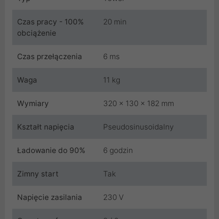
Czas pracy - 100%
20 min
obciążenie
Czas przełączenia
6 ms
Waga
11 kg
Wymiary
320 x 130 x 182 mm
Kształt napięcia
Pseudosinusoidalny
Ładowanie do 90%
6 godzin
Zimny start
Tak
Napięcie zasilania
230 V