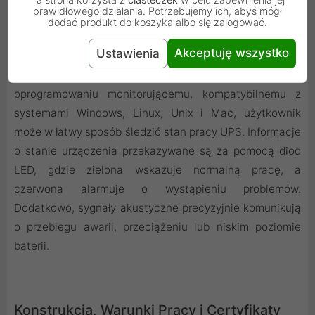
prawidłowego działania. Potrzebujemy ich, abyś mógł
dodać produkt do koszyka albo się zalogować.
Monitorowanie i Zarządzanie Systemem
Akceptuję wszystko
Ustawienia
Dzięki portowi USB HID oraz dedykowanemu
oprogramowaniu monitorującemu, kompatybilnemu z
systemami Windows, Linux, Unix i Mac, użytkownik
może w łatwy sposób śledzić stan pracy UPS. Informacje
o stanie urządzenia przekazywane są za pomocą diod
LED, gdzie zielona wskazuje normalną pracę, a
czerwona alarmuje o wystąpieniu problemów.
Dodatkowo, sygnały akustyczne precyzyjnie komunikują
o przebiegu awarii, przeciążeniu lub niskim poziomie
baterii.
Konstrukcja, Warunki Pracy i Certyfikaty