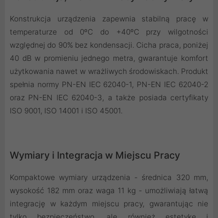
Konstrukcja urządzenia zapewnia stabilną pracę w
temperaturze od 0ºC do +40ºC przy wilgotności
względnej do 90% bez kondensacji. Cicha praca, poniżej
40 dB w promieniu jednego metra, gwarantuje komfort
użytkowania nawet w wrażliwych środowiskach. Produkt
spełnia normy PN-EN IEC 62040-1, PN-EN IEC 62040-2
oraz PN-EN IEC 62040-3, a także posiada certyfikaty
ISO 9001, ISO 14001 i ISO 45001.
Wymiary i Integracja w Miejscu Pracy
Kompaktowe wymiary urządzenia - średnica 320 mm,
wysokość 182 mm oraz waga 11 kg - umożliwiają łatwą
integrację w każdym miejscu pracy, gwarantując nie
tylko bezpieczeństwo, ale również estetykę i