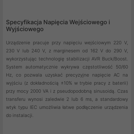
Specyfikacja Napięcia Wejściowego i
Wyjściowego
Urządzenie pracuje przy napięciu wejściowym 220 V,
230 V lub 240 V, z marginesem od 162 V do 290 V,
wykorzystując technologię stabilizacji AVR Buck/Boost.
System automatycznie wykrywa częstotliwość 50/60
Hz, co pozwala uzyskać precyzyjne napięcie AC na
wyjściu (z dokładnością ±10% w trybie pracy z baterii)
przy mocy 2000 VA i z pseudopodobną sinusoidą. Czas
transferu wynosi zaledwie 2 lub 6 ms, a standardowy
wtyk typu IEC umożliwia łatwe podłączenie urządzenia
do instalacji.