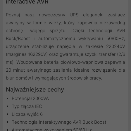
interactive AVR
Poznaj nasz nowoczesny UPS elegancki zasilacz
awaryjny w formie wieży, który zapewnia niezawodną
ochronę Twojego sprzętu. Dzięki technologii AVR
Buck/Boost i automatycznemu wykrywaniu 50/60Hz,
urządzenie stabilizuje napięcie w zakresie 220240V
(margines 162290V) oraz gwarantuje szybki transfer (2/6
ms). Wbudowana bateria ołowiowo-wapniowa zapewnia
20 minut awaryjnego zasilania idealne rozwiązanie dla
biur, domów i wymagających środowisk pracy.
Najważniejsze cechy
Potencjał 2000VA
Typ złącza IEC
Liczba wyjść 6
Technologia interaktywnego AVR Buck Boost
Automatyczne wykrywaniem 50/60 Hz