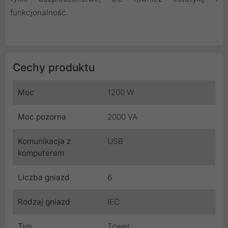
funkcjonalność.
Cechy produktu
Moc
1200 W
Moc pozorna
2000 VA
Komunikacja z
USB
komputerem
Liczba gniazd
6
Rodzaj gniazd
IEC
Typ
Tower