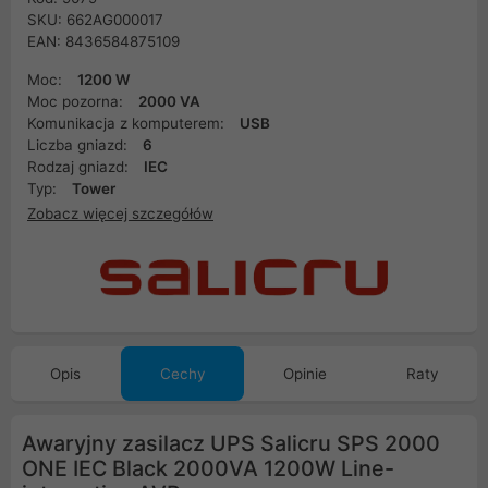
SKU: 662AG000017
EAN: 8436584875109
Moc:
1200 W
Moc pozorna:
2000 VA
Komunikacja z komputerem:
USB
Liczba gniazd:
6
Rodzaj gniazd:
IEC
Typ:
Tower
Zobacz więcej szczegółów
Opis
Cechy
Opinie
Raty
Awaryjny zasilacz UPS Salicru SPS 2000
ONE IEC Black 2000VA 1200W Line-