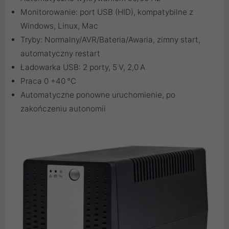
Monitorowanie: port USB (HID), kompatybilne z
Windows, Linux, Mac
Tryby: Normalny/AVR/Bateria/Awaria, zimny start,
automatyczny restart
Ładowarka USB: 2 porty, 5 V, 2,0 A
Praca 0 +40 °C
Automatyczne ponowne uruchomienie, po
zakończeniu autonomii