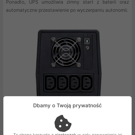
Ponadto, UPS umożliwia zimny start z baterii oraz
automatyczne przestawienie po wyczerpaniu autonomii.
Dbamy o Twoją prywatność
Ta strona korzysta z
ciasteczek
w celu zapewnienia jej