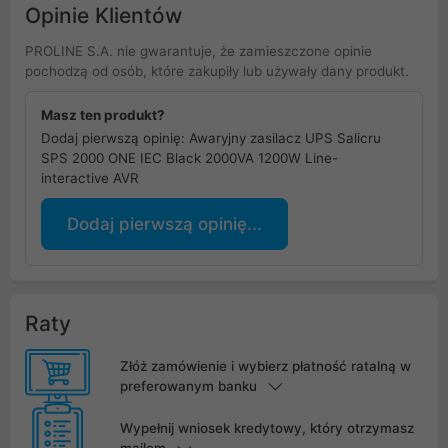
Opinie Klientów
PROLINE S.A. nie gwarantuje, że zamieszczone opinie
pochodzą od osób, które zakupiły lub używały dany produkt.
Masz ten produkt?
Dodaj pierwszą opinię: Awaryjny zasilacz UPS Salicru
SPS 2000 ONE IEC Black 2000VA 1200W Line-
interactive AVR
Dodaj pierwszą opinię...
Raty
Złóż zamówienie i wybierz płatność ratalną w
preferowanym banku
Wypełnij wniosek kredytowy, który otrzymasz