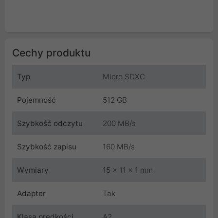
Cechy produktu
Typ
Micro SDXC
Pojemność
512 GB
Szybkość odczytu
200 MB/s
Szybkość zapisu
160 MB/s
Wymiary
15 x 11 x 1 mm
Adapter
Tak
Klasa prędkości
A2