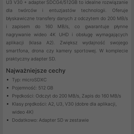
U3 V30 + adapter SDCG4/512GB to idealne rozwiązanie
dla twórców i entuzjastów technologii. Oferuje
błyskawiczne transfery danych z odczytem do 200 MB/s
i zapisem do 160 MB/s, co gwarantuje płynne
nagrywanie wideo 4K UHD i obsługę wymagających
aplikacji (klasa A2). Zwiększ wydajność swojego
smartfona, drona czy kamery sportowej. W komplecie
praktyczny adapter SD.
Najważniejsze cechy
Typ: microSDXC
Pojemność: 512 GB
Prędkości: Odczyt do 200 MB/s, Zapis do 160 MB/s
Klasy prędkości: A2, U3, V30 (dobre dla aplikacji,
wideo 4K)
Dodatkowo: Adapter SD w zestawie