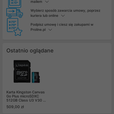
mailem
Wybierz sposób zawarcia umowy, poprzez
kuriera lub online
Podpisz umowę i ciesz się zakupami w
Proline.pl
Ostatnio oglądane
Karta Kingston Canvas
Go Plus microSDXC
512GB Class U3 V30 +
adapter SDCG4/512GB
509,00 zł