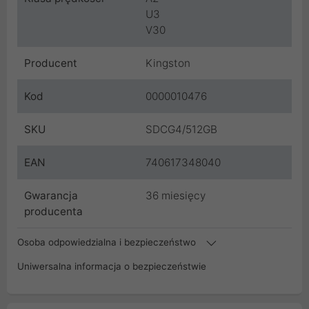
U3
V30
Producent
Kingston
Kod
0000010476
SKU
SDCG4/512GB
EAN
740617348040
Gwarancja
36 miesięcy
producenta
Osoba odpowiedzialna i bezpieczeństwo
Uniwersalna informacja o bezpieczeństwie