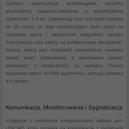
Zasilacz wykorzystuje bezobsługowe, szczelne
akumulatory kwasowo-ołowiowe o projektowanej
żywotności 3-5 lat. Zapewniają one czas podtrzymania
do 20 minut, co daje wystarczająco dużo czasu na
zapisanie pracy i bezpieczne wyłączenie sprzętu
(rzeczywisty czas zależy od podłączonego obciążenia).
Istotną zaletą jest możliwość samodzielnej wymiany
baterii przez użytkownika, a wbudowany system
powiadomi o konieczności jej wymiany. Proces
ładowania baterii do 90% pojemności zajmuje zaledwie
4-6 godzin.
Komunikacja, Monitorowanie i Sygnalizacja
Integrację z systemami komputerowymi ułatwia port
USB HID, który pozwala na komunikację z systemami