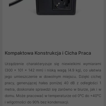
Kompaktowa Konstrukcja i Cicha Praca
Urządzenie charakteryzuje się niewielkimi wymiarami
(300 x 101 x 142 mm) i niską wagą (4.9 kg), co ułatwia
jego umieszczenie w dowolnym miejscu. Dzięki cichej
pracy, generującej hałas poniżej 40 dB z odległości 1
metra, doskonale sprawdzi się zarówno w biurze, jak i w
domu. Może pracować w temperaturze od 0°C do +40°C
i wilgotności do 90% bez kondensacji.