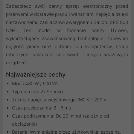
Zabezpiecz swój cenny sprzęt elektroniczny przed
przerwami w dostawie prądu i wahaniami napięcia dzięki
niezawodnemu zasilaczowi awaryjnemu Salicru SPS 900
ONE. Ten model w formacie wieży (Tower),
wykorzystujący zaawansowaną technologię, zapewnia
ciągłość pracy oraz ochronę dla komputerów, stacji
roboczych, urządzeń sieciowych i innych wrażliwych
urządzeń.
Najważniejsze cechy
Moc : 480 W / 900 VA
Typ gniazda: 2x Schuko
Zakres napięcia wejściowego: 162 V - 290 V
Czas przełączania: 2 - 6 ms
Czas podtrzymania: Do 20 minut (zależnie od
obciążenia)
Bateria: Wymienialna przez użytkownika, szczelna,