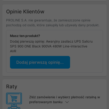
Opinie Klientów
PROLINE S.A. nie gwarantuje, że zamieszczone opinie
pochodzą od osób, które zakupiły lub używały dany produkt.
Masz ten produkt?
Dodaj pierwszą opinię: Awaryjny zasilacz UPS Salicru
SPS 900 ONE Black 900VA 480W Line-interactive
AVR
Dodaj pierwszą opinię...
Raty
Złóż zamówienie i wybierz płatność ratalną w
preferowanym banku