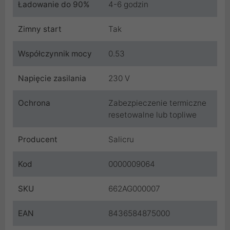
Ładowanie do 90%
4-6 godzin
Zimny start
Tak
Współczynnik mocy
0.53
Napięcie zasilania
230 V
Ochrona
Zabezpieczenie termiczne
resetowalne lub topliwe
Producent
Salicru
Kod
0000009064
SKU
662AG000007
EAN
8436584875000