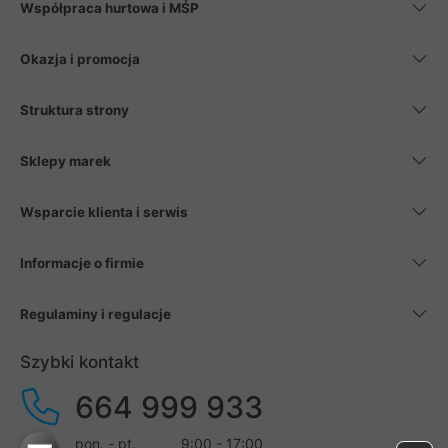
Współpraca hurtowa i MŚP
Okazja i promocja
Struktura strony
Sklepy marek
Wsparcie klienta i serwis
Informacje o firmie
Regulaminy i regulacje
Szybki kontakt
664 999 933
pon. - pt.
9:00 - 17:00