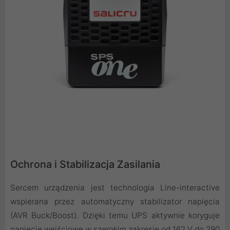
Ochrona i Stabilizacja Zasilania
Sercem urządzenia jest technologia Line-interactive
wspierana przez automatyczny stabilizator napięcia
(AVR Buck/Boost). Dzięki temu UPS aktywnie koryguje
napięcie wejściowe w szerokim zakresie od 162 V do 290