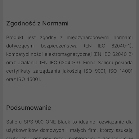
Zgodność z Normami
Produkt jest zgodny z międzynarodowymi normami
dotyczącymi bezpieczeństwa (EN IEC 62040-1),
kompatybilności elektromagnetycznej (EN IEC 62040-2)
oraz działania (EN IEC 62040-3). Firma Salicru posiada
certyfikaty zarządzania jakością ISO 9001, ISO 14001
oraz ISO 45001.
Podsumowanie
Salicru SPS 900 ONE Black to idealne rozwiązanie dla
użytkowników domowych i małych firm, którzy szukają
skutecznej ochrony przed problemami z zasilaniem w