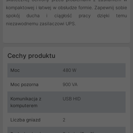
kompaktowej i łatwej w obsłudze formie. Zapewnij sobie
spokój ducha i ciągłość pracy dzięki temu
niezawodnemu zasilaczowi UPS.
Cechy produktu
Moc
480 W
Moc pozorna
900 VA
Komunikacja z
USB HID
komputerem
Liczba gniazd
2