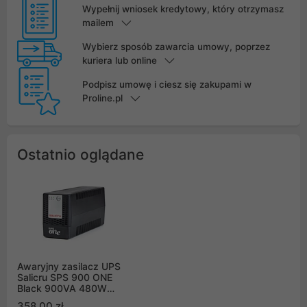
Wypełnij wniosek kredytowy, który otrzymasz
mailem
Wybierz sposób zawarcia umowy, poprzez
kuriera lub online
Podpisz umowę i ciesz się zakupami w
Proline.pl
Ostatnio oglądane
Awaryjny zasilacz UPS
Salicru SPS 900 ONE
Black 900VA 480W
Line-interactive AVR
358,00 zł