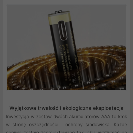
Wyjątkowa trwałość i ekologiczna eksploatacja
Inwestycja w zestaw dwóch akumulatorów AAA to krok
w stronę oszczędności i ochrony środowiska. Każde
ogniwo zostało zaprojektowane tak, aby wytrzymać do