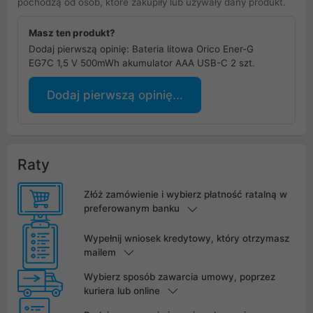
pochodzą od osób, które zakupiły lub używały dany produkt.
Masz ten produkt?
Dodaj pierwszą opinię: Bateria litowa Orico Ener-G
EG7C 1,5 V 500mWh akumulator AAA USB-C 2 szt.
Dodaj pierwszą opinię...
Raty
Złóż zamówienie i wybierz płatność ratalną w
preferowanym banku
Wypełnij wniosek kredytowy, który otrzymasz
mailem
Wybierz sposób zawarcia umowy, poprzez
kuriera lub online