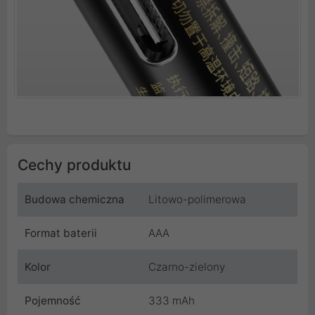
Cechy produktu
Budowa chemiczna
Litowo-polimerowa
Format baterii
AAA
Kolor
Czarno-zielony
Pojemność
333 mAh