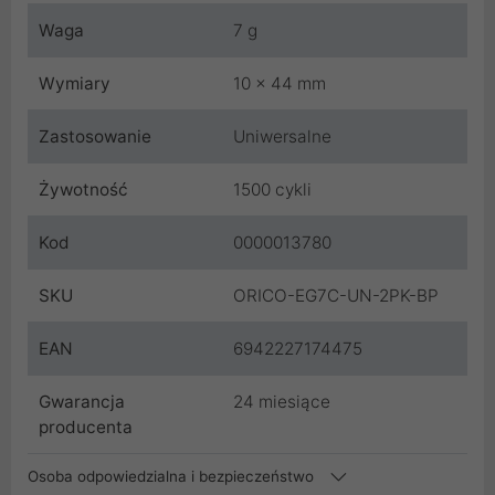
Waga
7 g
Wymiary
10 x 44 mm
Zastosowanie
Uniwersalne
Żywotność
1500 cykli
Kod
0000013780
SKU
ORICO-EG7C-UN-2PK-BP
EAN
6942227174475
Gwarancja
24 miesiące
producenta
Osoba odpowiedzialna i bezpieczeństwo