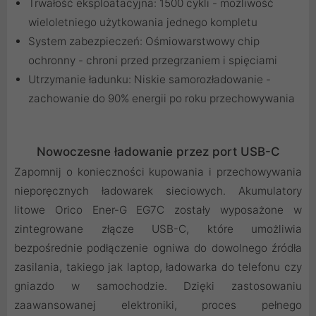
Trwałość eksploatacyjna: 1500 cykli - możliwość
wieloletniego użytkowania jednego kompletu
System zabezpieczeń: Ośmiowarstwowy chip
ochronny - chroni przed przegrzaniem i spięciami
Utrzymanie ładunku: Niskie samorozładowanie -
zachowanie do 90% energii po roku przechowywania
Nowoczesne ładowanie przez port USB-C
Zapomnij o konieczności kupowania i przechowywania
nieporęcznych ładowarek sieciowych. Akumulatory
litowe Orico Ener-G EG7C zostały wyposażone w
zintegrowane złącze USB-C, które umożliwia
bezpośrednie podłączenie ogniwa do dowolnego źródła
zasilania, takiego jak laptop, ładowarka do telefonu czy
gniazdo w samochodzie. Dzięki zastosowaniu
zaawansowanej elektroniki, proces pełnego