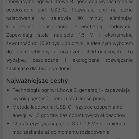
innowacyjne ogniwa litowe 3. generacji wyposażone w
bezpośredni port USB-C. Pozwalają one na pełne
naładowanie w zaledwie 90 minut, eliminując
konieczność posiadania zewnętrznej ładowarki.
Zapewniają stałe napięcie 1,5 V i ekstremalną
żywotność do 1500 cykli, co czyni je idealnym wyborem
do energochłonnych urządzeń elektronicznych. To
wydajne, bezpieczne i ekologiczne rozwiązanie
zasilające dla Twojego domu.
Najważniejsze cechy
Technologia ogniw: Litowe 3. generacji - zapewniają
wysoką gęstość energii i stabilność pracy
Metoda ładowania: USB-C - szybkie uzupełnianie
energii w 1,5 godziny bez dodatkowych akcesoriów
Charakterystyka napięcia: Stałe 1,5 V - niezmienna
moc zasilania aż do momentu rozładowania