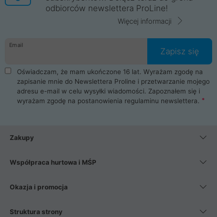
odbiorców newslettera ProLine!
Więcej informacji
Email
Zapisz się
Oświadczam, że mam ukończone 16 lat. Wyrażam zgodę na
zapisanie mnie do Newslettera Proline i przetwarzanie mojego
adresu e-mail w celu wysyłki wiadomości. Zapoznałem się i
wyrażam zgodę na postanowienia
regulaminu newslettera
.
Zakupy
Współpraca hurtowa i MŚP
Okazja i promocja
Struktura strony