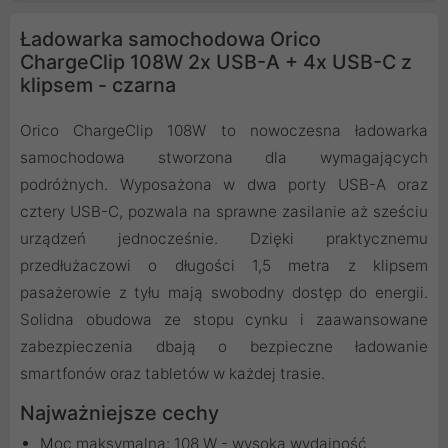
Ładowarka samochodowa Orico
ChargeClip 108W 2x USB-A + 4x USB-C z
klipsem - czarna
Orico ChargeClip 108W to nowoczesna ładowarka
samochodowa stworzona dla wymagających
podróżnych. Wyposażona w dwa porty USB-A oraz
cztery USB-C, pozwala na sprawne zasilanie aż sześciu
urządzeń jednocześnie. Dzięki praktycznemu
przedłużaczowi o długości 1,5 metra z klipsem
pasażerowie z tyłu mają swobodny dostęp do energii.
Solidna obudowa ze stopu cynku i zaawansowane
zabezpieczenia dbają o bezpieczne ładowanie
smartfonów oraz tabletów w każdej trasie.
Najważniejsze cechy
Moc maksymalna: 108 W - wysoka wydajność