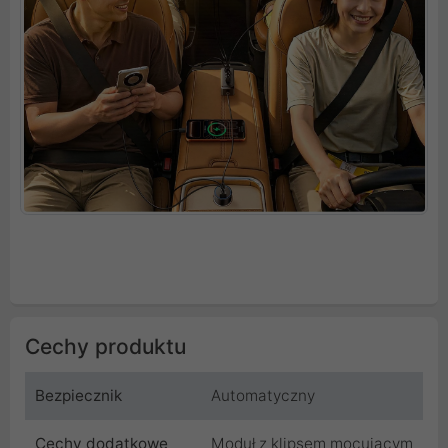
Cechy produktu
Bezpiecznik
Automatyczny
Cechy dodatkowe
Moduł z klipsem mocującym