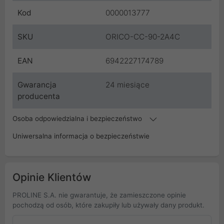
Kod
0000013777
SKU
ORICO-CC-90-2A4C
EAN
6942227174789
Gwarancja
24 miesiące
producenta
Osoba odpowiedzialna i bezpieczeństwo
Uniwersalna informacja o bezpieczeństwie
Opinie Klientów
PROLINE S.A. nie gwarantuje, że zamieszczone opinie
pochodzą od osób, które zakupiły lub używały dany produkt.