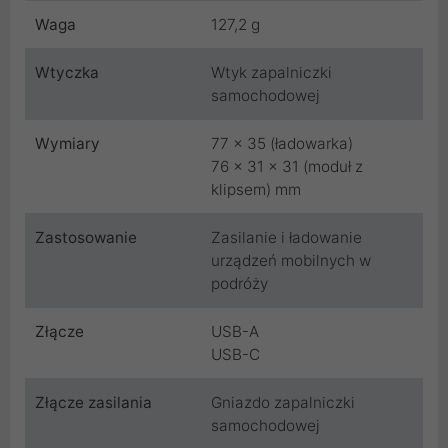
Waga
127,2 g
Wtyczka
Wtyk zapalniczki
samochodowej
Wymiary
77 x 35 (ładowarka)
76 x 31 x 31 (moduł z
klipsem) mm
Zastosowanie
Zasilanie i ładowanie
urządzeń mobilnych w
podróży
Złącze
USB-A
USB-C
Złącze zasilania
Gniazdo zapalniczki
samochodowej