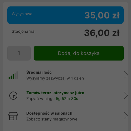
35,00 zł
Wysyłkowa:
36,00 zł
Stacjonarna:
Dodaj do koszyka
Średnia ilość
Wysyłamy zazwyczaj w 1 dzień
Zamów teraz, otrzymasz jutro
Zapłać w ciągu
5g 52m 30s
Dostępność w salonach
Zobacz stany magazynowe