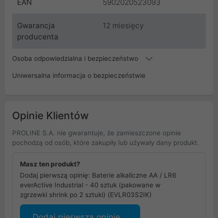
EAN
5902020523093
Gwarancja
12 miesięcy
producenta
Osoba odpowiedzialna i bezpieczeństwo
Uniwersalna informacja o bezpieczeństwie
Opinie Klientów
PROLINE S.A. nie gwarantuje, że zamieszczone opinie
pochodzą od osób, które zakupiły lub używały dany produkt.
Masz ten produkt?
Dodaj pierwszą opinię: Baterie alkaliczne AA / LR6
everActive Industrial - 40 sztuk (pakowane w
zgrzewki shrink po 2 sztuki) (EVLR03S2IK)
Dodaj pierwszą opinię...