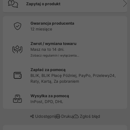
Zapytaj o produkt
Gwarancja producenta
12 miesiące
Zwrot / wymiana towaru
Masz na to 14 dni.
Zobacz regulamin i wyłączenia...
Zapłać za pomocą
BLIK, BLIK Płacę Później, PayPo, Przelewy24,
Raty, Kartą, Za pobraniem
Wysyłka za pomocą
InPost, DPD, DHL
Udostępnij
Drukuj
Zgłoś błąd