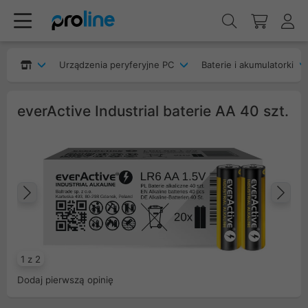
Urządzenia peryferyjne PC
Baterie i akumulatorki
everActive Industrial baterie AA 40 szt.
Poprzedni
Na
1 z 2
Dodaj pierwszą opinię