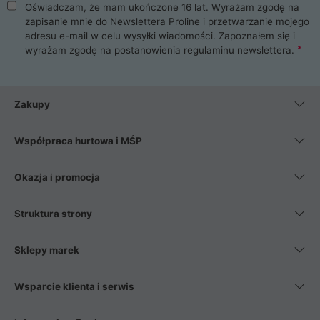
Oświadczam, że mam ukończone 16 lat. Wyrażam zgodę na
zapisanie mnie do Newslettera Proline i przetwarzanie mojego
adresu e-mail w celu wysyłki wiadomości. Zapoznałem się i
wyrażam zgodę na postanowienia
regulaminu newslettera
.
Zakupy
Współpraca hurtowa i MŚP
Okazja i promocja
Struktura strony
Sklepy marek
Wsparcie klienta i serwis