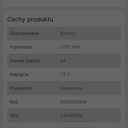
Cechy produktu
Zastosowanie
Bateria
Pojemność
2700 mAh
Format baterii
AA
Napięcie
1.5 V
Producent
everActive
Kod
0000003938
SKU
EVLR6S2IK