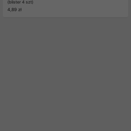
(blister 4 szt)
4,89 zł