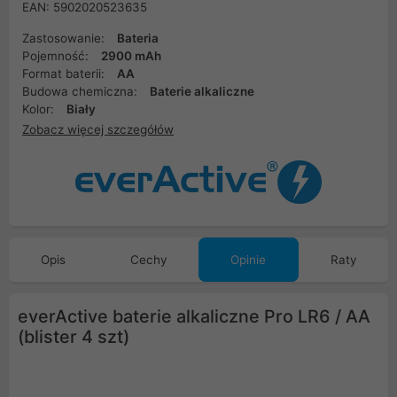
EAN: 5902020523635
Zastosowanie:
Bateria
Pojemność:
2900 mAh
Format baterii:
AA
Budowa chemiczna:
Baterie alkaliczne
Kolor:
Biały
Zobacz więcej szczegółów
Opis
Cechy
Opinie
Raty
everActive baterie alkaliczne Pro LR6 / AA
(blister 4 szt)