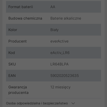
Format baterii
AA
Budowa chemiczna
Baterie alkaliczne
Kolor
Biały
Producent
everActive
Kod
eActiv_LR6
SKU
LR64BLPA
EAN
5902020523635
Gwarancja
12 miesięcy
producenta
Osoba odpowiedzialna i bezpieczeństwo