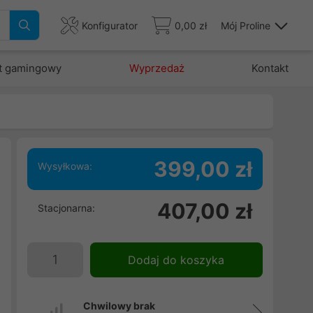
Konfigurator
0,00 zł
Mój Proline
t gamingowy
Wyprzedaż
Kontakt
399,00 zł
Wysyłkowa:
407,00 zł
Stacjonarna:
Dodaj do koszyka
Chwilowy brak