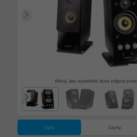
Poprzedni
Kliknij, aby wyświetlić duże zdjęcia prod
Poprzedni
Opis
Cechy