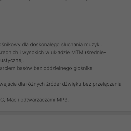
śnikowy dla doskonałego słuchania muzyki.
 średnich i wysokich w układzie MTM (średnie-
ustycznej.
arciem basów bez oddzielnego głośnika
wejścia dla różnych źródeł dźwięku bez przełączania
C, Mac i odtwarzaczami MP3.