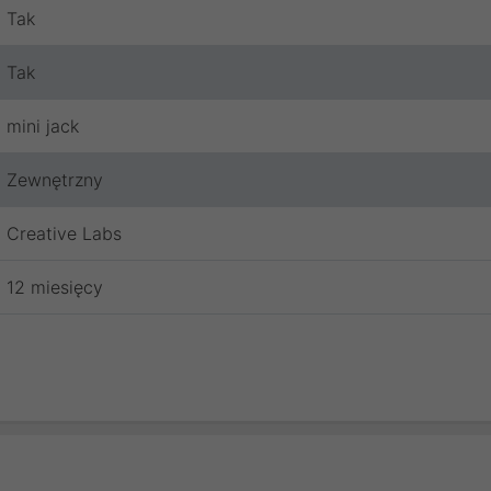
Tak
Tak
mini jack
Zewnętrzny
Creative Labs
12 miesięcy