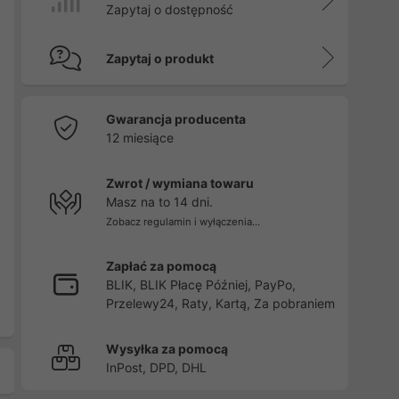
Zapytaj o dostępność
Zapytaj o produkt
Gwarancja producenta
12 miesiące
Zwrot / wymiana towaru
Masz na to 14 dni.
Zobacz regulamin i wyłączenia...
Zapłać za pomocą
BLIK, BLIK Płacę Później, PayPo,
Przelewy24, Raty, Kartą, Za pobraniem
Wysyłka za pomocą
InPost, DPD, DHL