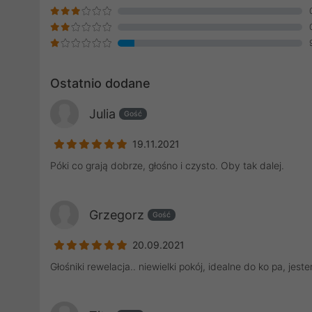
Ostatnio dodane
Julia
Gość
19.11.2021
Póki co grają dobrze, głośno i czysto. Oby tak dalej.
Grzegorz
Gość
20.09.2021
Głośniki rewelacja.. niewielki pokój, idealne do ko pa, jes