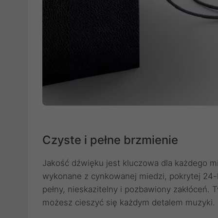
Czyste i pełne brzmienie
Jakość dźwięku jest kluczowa dla każdego mi
wykonane z cynkowanej miedzi, pokrytej 24-
pełny, nieskazitelny i pozbawiony zakłóceń. T
możesz cieszyć się każdym detalem muzyki.