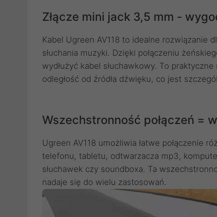
Złącze mini jack 3,5 mm - wygo
Kabel Ugreen AV118 to idealne rozwiązanie d
słuchania muzyki. Dzięki połączeniu żeńskie
wydłużyć kabel słuchawkowy. To praktyczne r
odległość od źródła dźwięku, co jest szczegó
Wszechstronność połączeń = w
Ugreen AV118 umożliwia łatwe połączenie ró
telefonu, tabletu, odtwarzacza mp3, kompute
słuchawek czy soundboxa. Ta wszechstronność
nadaje się do wielu zastosowań.