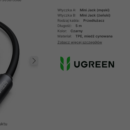
Wtyczka A:
Mini Jack (męski)
Wtyczka B:
Mini Jack (żeński)
Rodzaj kabla:
Przedłużacz
Długość:
5 m
Kolor:
Czarny
Materiał:
TPE, miedź cynowana
Zobacz więcej szczegółów
Następny
uktu