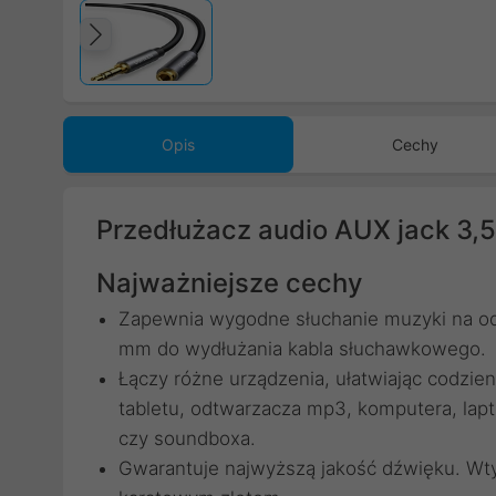
Poprzedni
Opis
Cechy
Przedłużacz audio AUX jack 3
Najważniejsze cechy
Zapewnia wygodne słuchanie muzyki na odle
mm do wydłużania kabla słuchawkowego.
Łączy różne urządzenia, ułatwiając codzie
tabletu, odtwarzacza mp3, komputera, lap
czy soundboxa.
Gwarantuje najwyższą jakość dźwięku. Wt