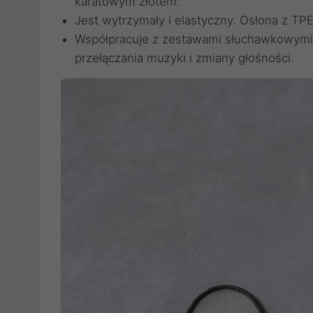
karatowym złotem.
Jest wytrzymały i elastyczny. Osłona z TP
Współpracuje z zestawami słuchawkowymi 
przełączania muzyki i zmiany głośności.