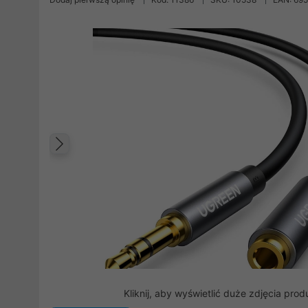
Poprzedni
Kliknij, aby wyświetlić duże zdjęcia prod