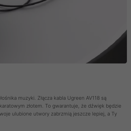
łośnika muzyki. Złącza kabla Ugreen AV118 są
karatowym złotem. To gwarantuje, że dźwięk będzie
woje ulubione utwory zabrzmią jeszcze lepiej, a Ty