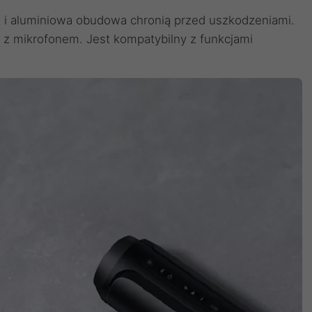
E i aluminiowa obudowa chronią przed uszkodzeniami.
z mikrofonem. Jest kompatybilny z funkcjami