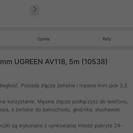
Następny
Opinie
Raty
,5mm UGREEN AV118, 5m (10538)
głość. Posiada złącze żeńskie i męskie mini jack 3,5
nne korzystanie. Męskie złącze podłączysz do telefonu,
topa, a żeńskie do samochodu, głośnika, słuchawek
yczki są wykonane z cynkowanej miedzi pokryte 24-