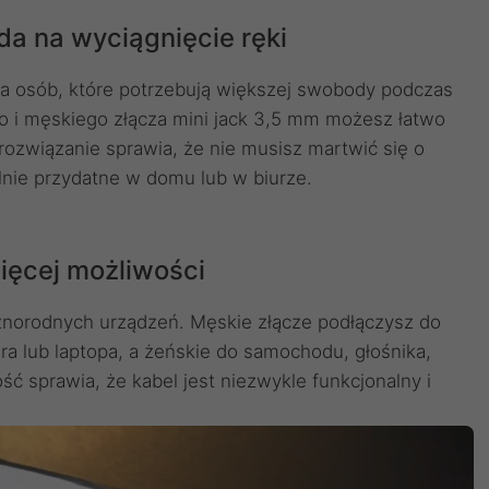
da na wyciągnięcie ręki
la osób, które potrzebują większej swobody podczas
go i męskiego złącza mini jack 3,5 mm możesz łatwo
ozwiązanie sprawia, że nie musisz martwić się o
lnie przydatne w domu lub w biurze.
ięcej możliwości
żnorodnych urządzeń. Męskie złącze podłączysz do
ra lub laptopa, a żeńskie do samochodu, głośnika,
 sprawia, że kabel jest niezwykle funkcjonalny i