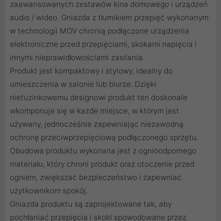
zaawansowanych zestawów kina domowego i urządzeń
audio / wideo. Gniazda z tłumikiem przepięć wykonanym
w technologii MOV chronią podłączone urządzenia
elektroniczne przed przepięciami, skokami napięcia i
innymi nieprawidłowościami zasilania.
Produkt jest kompaktowy i stylowy, idealny do
umieszczenia w salonie lub biurze. Dzięki
nietuzinkowemu designowi produkt ten doskonale
wkomponuje się w każde miejsce, w którym jest
używany, jednocześnie zapewniając niezawodną
ochronę przeciwprzepięciową podłączonego sprzętu.
Obudowa produktu wykonana jest z ognioodpornego
materiału, który chroni produkt oraz otoczenie przed
ogniem, zwiększać bezpieczeństwo i zapewniać
użytkownikom spokój.
Gniazda produktu są zaprojektowane tak, aby
pochłaniać przepięcia i skoki spowodowane przez