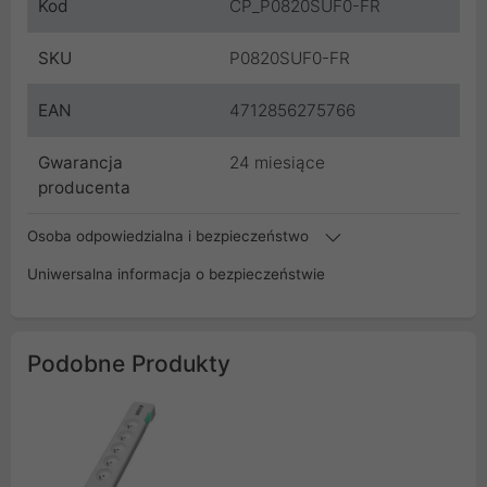
Kod
CP_P0820SUF0-FR
SKU
P0820SUF0-FR
EAN
4712856275766
Gwarancja
24 miesiące
producenta
Osoba odpowiedzialna i bezpieczeństwo
Uniwersalna informacja o bezpieczeństwie
Podobne Produkty