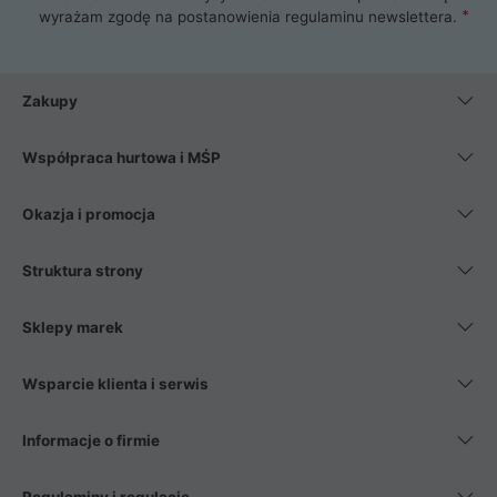
wyrażam zgodę na postanowienia
regulaminu newslettera
.
Zakupy
Współpraca hurtowa i MŚP
Okazja i promocja
Struktura strony
Sklepy marek
Wsparcie klienta i serwis
Informacje o firmie