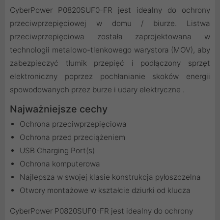
CyberPower P0820SUF0-FR jest idealny do ochrony
przeciwprzepięciowej w domu / biurze. Listwa
przeciwprzepięciowa została zaprojektowana w
technologii metalowo-tlenkowego warystora (MOV), aby
zabezpieczyć tłumik przepięć i podłączony sprzęt
elektroniczny poprzez pochłanianie skoków energii
spowodowanych przez burze i udary elektryczne .
Najważniejsze cechy
Ochrona przeciwprzepięciowa
Ochrona przed przeciążeniem
USB Charging Port(s)
Ochrona komputerowa
Najlepsza w swojej klasie konstrukcja pyłoszczelna
Otwory montażowe w kształcie dziurki od klucza
CyberPower P0820SUF0-FR jest idealny do ochrony