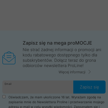
Zapisz się na mega proMOCJE
Nie strać żadnej informacji o promocji ani
kodu rabatowego dostępnego tylko dla
subskrybentów. Dołącz teraz do grona
odbiorców newslettera ProLine!
Więcej informacji
Email
Zapisz się
Oświadczam, że mam ukończone 16 lat. Wyrażam zgodę na
zapisanie mnie do Newslettera Proline i przetwarzanie mojego
adresu e-mail w celu wysyłki wiadomości. Zapoznałem się i