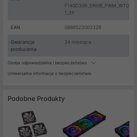
F140D30R_DRGB_PWM_WT0
1_3P
EAN
0886523003328
Gwarancja
24 miesiące
producenta
Osoba odpowiedzialna i bezpieczeństwo
Uniwersalna informacja o bezpieczeństwie
Podobne Produkty