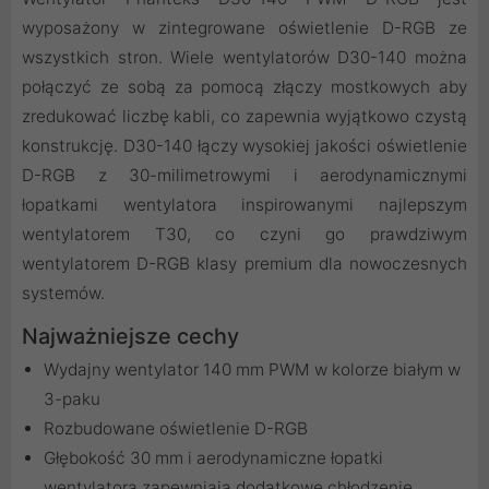
wyposażony w zintegrowane oświetlenie D-RGB ze
wszystkich stron. Wiele wentylatorów D30-140 można
połączyć ze sobą za pomocą złączy mostkowych aby
zredukować liczbę kabli, co zapewnia wyjątkowo czystą
konstrukcję. D30-140 łączy wysokiej jakości oświetlenie
D-RGB z 30-milimetrowymi i aerodynamicznymi
łopatkami wentylatora inspirowanymi najlepszym
wentylatorem T30, co czyni go prawdziwym
wentylatorem D-RGB klasy premium dla nowoczesnych
systemów.
Najważniejsze cechy
Wydajny wentylator 140 mm PWM w kolorze białym w
3-paku
Rozbudowane oświetlenie D-RGB
Głębokość 30 mm i aerodynamiczne łopatki
wentylatora zapewniają dodatkowe chłodzenie