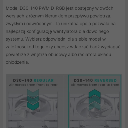
Model D30-140 PWM D-RGB jest dostępny w dwóch
wersjach z różnym kierunkiem przepływu powietrza,
zwykłym i odwróconym. Ta unikalna opcja pozwala na
najlepszą konfigurację wentylatora dla dowolnego
systemu. Wybierz odpowiedni dla siebie model w
zależności od tego czy chcesz wtłaczać bądź wyciągać
powietrze z wnętrza obudowy albo radiatora układu
chłodzenia.