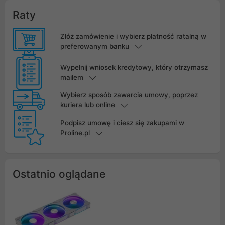
Raty
Złóż zamówienie i wybierz płatność ratalną w
preferowanym banku
Wypełnij wniosek kredytowy, który otrzymasz
mailem
Wybierz sposób zawarcia umowy, poprzez
kuriera lub online
Podpisz umowę i ciesz się zakupami w
Proline.pl
Ostatnio oglądane