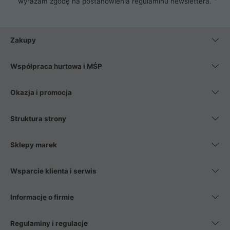
wyrażam zgodę na postanowienia
regulaminu newslettera
.
Zakupy
Współpraca hurtowa i MŚP
Okazja i promocja
Struktura strony
Sklepy marek
Wsparcie klienta i serwis
Informacje o firmie
Regulaminy i regulacje