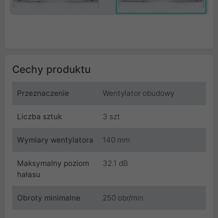
Cechy produktu
Przeznaczenie
Wentylator obudowy
Liczba sztuk
3 szt
Wymiary wentylatora
140 mm
Maksymalny poziom
32.1 dB
hałasu
Obroty minimalne
250 obr/min