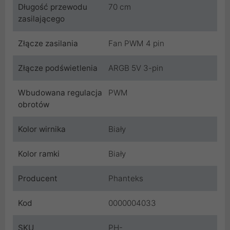
Długość przewodu
70 cm
zasilającego
Złącze zasilania
Fan PWM 4 pin
Złącze podświetlenia
ARGB 5V 3-pin
Wbudowana regulacja
PWM
obrotów
Kolor wirnika
Biały
Kolor ramki
Biały
Producent
Phanteks
Kod
0000004033
SKU
PH-