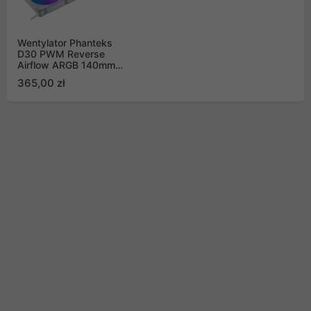
Wentylator Phanteks
D30 PWM Reverse
Airflow ARGB 140mm
zestaw 3 szt, biały
365,00 zł