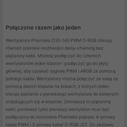
Połączone razem jako jeden
Wentylatory Phanteks D30-140 PWM D-RGB oferują
również szerokie możliwości daisy-chaining bez
plątaniny kabli. Możesz podłączyć do czterech
wentylatorów jeden klaster i podłączyć go do płyty
głównej, aby uzyskać sygnały PWM i ARGB za pomocą
jednego kabla. Wentylatory można połączyć ze sobą za
pomocą dwóch klipsów na bokach, z których jeden
kieruje zasilanie z pierwszego wentylatora do kolejnych
znajdujących się w klastrze. Zmniejsza to plątaninę
kabli, ponieważ tylko pierwszy wentylator musi być
podłączony do kontrolera Phanteks poprzez 4-pinowy
kabel PWM i 3-pinowy kabel D-RGB JST. Do zestawu