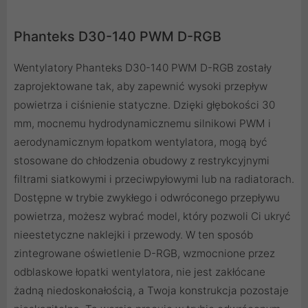
Phanteks D30-140 PWM D-RGB
Wentylatory Phanteks D30-140 PWM D-RGB zostały
zaprojektowane tak, aby zapewnić wysoki przepływ
powietrza i ciśnienie statyczne. Dzięki głębokości 30
mm, mocnemu hydrodynamicznemu silnikowi PWM i
aerodynamicznym łopatkom wentylatora, mogą być
stosowane do chłodzenia obudowy z restrykcyjnymi
filtrami siatkowymi i przeciwpyłowymi lub na radiatorach.
Dostępne w trybie zwykłego i odwróconego przepływu
powietrza, możesz wybrać model, który pozwoli Ci ukryć
nieestetyczne naklejki i przewody. W ten sposób
zintegrowane oświetlenie D-RGB, wzmocnione przez
odblaskowe łopatki wentylatora, nie jest zakłócane
żadną niedoskonałością, a Twoja konstrukcja pozostaje