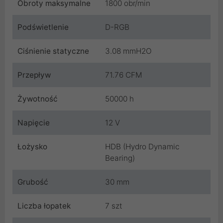
Obroty maksymalne
1800 obr/min
Podświetlenie
D-RGB
Ciśnienie statyczne
3.08 mmH2O
Przepływ
71.76 CFM
Żywotność
50000 h
Napięcie
12 V
Łożysko
HDB (Hydro Dynamic
Bearing)
Grubość
30 mm
Liczba łopatek
7 szt