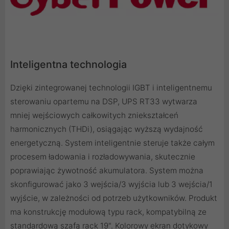
Inteligentna technologia
Dzięki zintegrowanej technologii IGBT i inteligentnemu
sterowaniu opartemu na DSP, UPS RT33 wytwarza
mniej wejściowych całkowitych zniekształceń
harmonicznych (THDi), osiągając wyższą wydajność
energetyczną. System inteligentnie steruje także całym
procesem ładowania i rozładowywania, skutecznie
poprawiając żywotność akumulatora. System można
skonfigurować jako 3 wejścia/3 wyjścia lub 3 wejścia/1
wyjście, w zależności od potrzeb użytkowników. Produkt
ma konstrukcję modułową typu rack, kompatybilną ze
standardową szafą rack 19". Kolorowy ekran dotykowy