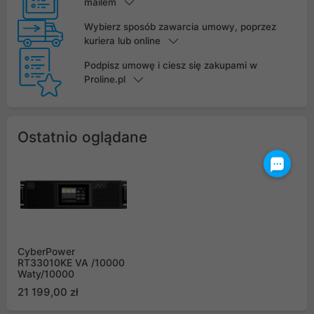
mailem
Wybierz sposób zawarcia umowy, poprzez
kuriera lub online
Podpisz umowę i ciesz się zakupami w
Proline.pl
Ostatnio oglądane
CyberPower
RT33010KE VA /10000
Waty/10000
21 199,00 zł