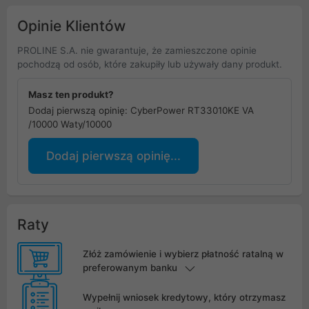
Opinie Klientów
PROLINE S.A. nie gwarantuje, że zamieszczone opinie
pochodzą od osób, które zakupiły lub używały dany produkt.
Masz ten produkt?
Dodaj pierwszą opinię: CyberPower RT33010KE VA
/10000 Waty/10000
Dodaj pierwszą opinię...
Raty
Złóż zamówienie i wybierz płatność ratalną w
preferowanym banku
Wypełnij wniosek kredytowy, który otrzymasz