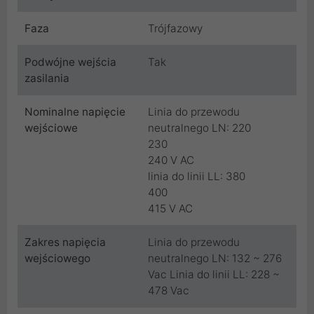
Faza
Trójfazowy
Podwójne wejścia
Tak
zasilania
Nominalne napięcie
Linia do przewodu
wejściowe
neutralnego LN: 220
230
240 V AC
linia do linii LL: 380
400
415 V AC
Zakres napięcia
Linia do przewodu
wejściowego
neutralnego LN: 132 ~ 276
Vac Linia do linii LL: 228 ~
478 Vac