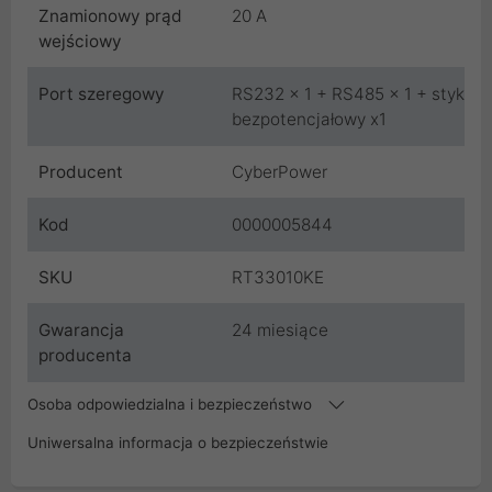
Znamionowy prąd
20 A
wejściowy
Port szeregowy
RS232 x 1 + RS485 x 1 + styk
bezpotencjałowy x1
Producent
CyberPower
Kod
0000005844
SKU
RT33010KE
Gwarancja
24 miesiące
producenta
Osoba odpowiedzialna i bezpieczeństwo
Uniwersalna informacja o bezpieczeństwie