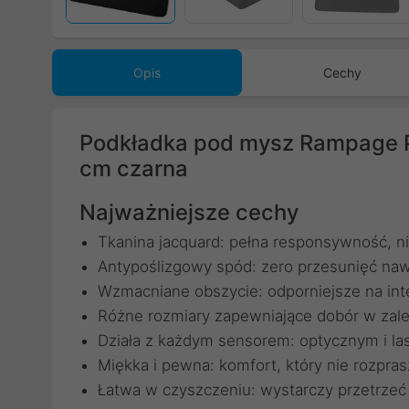
Poprzedni
Opis
Cechy
Podkładka pod mysz Rampage Pu
cm czarna
Najważniejsze cechy
Tkanina jacquard: pełna responsywność, nie
Antypoślizgowy spód: zero przesunięć na
Wzmacniane obszycie: odporniejsze na in
Różne rozmiary zapewniające dobór w zale
Działa z każdym sensorem: optycznym i l
Miękka i pewna: komfort, który nie rozpras
Łatwa w czyszczeniu: wystarczy przetrzeć i