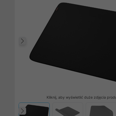
Poprzedni
Kliknij, aby wyświetlić duże zdjęcia prod