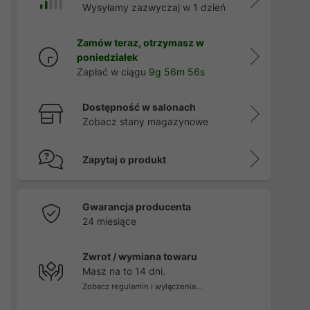
Wysyłamy zazwyczaj w 1 dzień
Zamów teraz, otrzymasz w
poniedziałek
Zapłać w ciągu
9g 56m 56s
Dostępność w salonach
Zobacz stany magazynowe
Zapytaj o produkt
Gwarancja producenta
24 miesiące
Zwrot / wymiana towaru
Masz na to 14 dni.
Zobacz regulamin i wyłączenia...