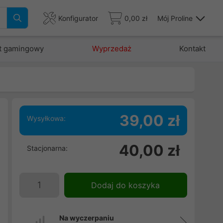
Konfigurator
0,00 zł
Mój Proline
t gamingowy
Wyprzedaż
Kontakt
39,00 zł
Wysyłkowa:
40,00 zł
Stacjonarna:
a
a
.
Dodaj do koszyka
Na wyczerpaniu