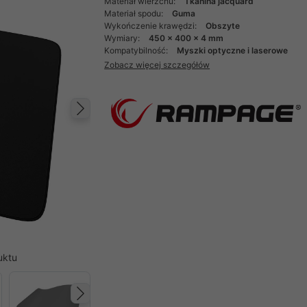
Materiał wierzchu:
Tkanina jacquard
Materiał spodu:
Guma
Wykończenie krawędzi:
Obszyte
Wymiary:
450 x 400 x 4 mm
Kompatybilność:
Myszki optyczne i laserowe
Zobacz więcej szczegółów
Następny
uktu