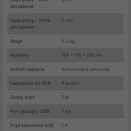
obciążenie
Czas pracy - 100%
2 min
obciążenie
Waga
5.3 kg
Wymiary
166 x 118 x 288 mm
Kształt napięcia
Symulowana sinusoida
Ładowanie do 90%
8 godzin
Zimny start
Tak
Port ładujący USB
1 szt.
Prąd ładowania USB
1 A