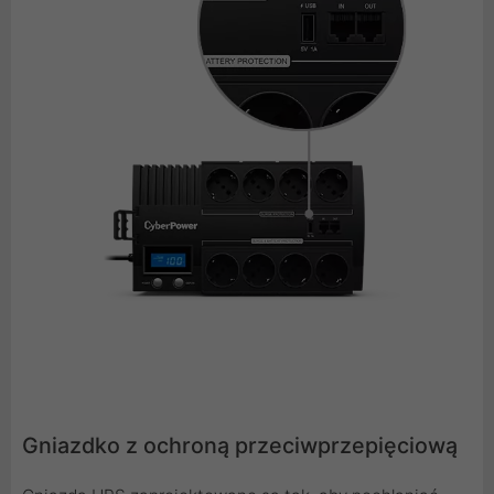
Gniazdko z ochroną przeciwprzepięciową