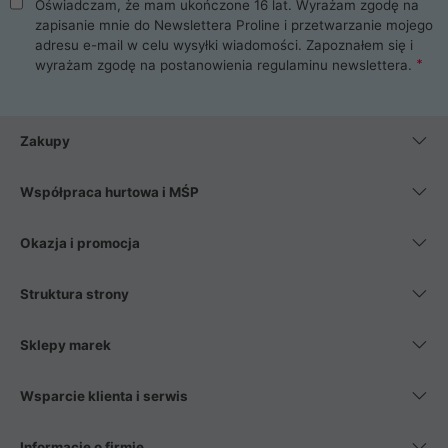
Oświadczam, że mam ukończone 16 lat. Wyrażam zgodę na
zapisanie mnie do Newslettera Proline i przetwarzanie mojego
adresu e-mail w celu wysyłki wiadomości. Zapoznałem się i
wyrażam zgodę na postanowienia
regulaminu newslettera
.
Zakupy
Współpraca hurtowa i MŚP
Okazja i promocja
Struktura strony
Sklepy marek
Wsparcie klienta i serwis
Informacje o firmie