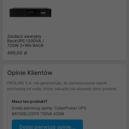
Zasilacz awaryjny
RackUPS 1200VA /
720W 2*7Ah RACK
495,00 zł
Opinie Klientów
PROLINE S.A. nie gwarantuje, że zamieszczone opinie
pochodzą od osób, które zakupiły lub używały dany produkt.
Masz ten produkt?
Dodaj pierwszą opinię: CyberPower UPS
BR700ELCDFR 700VA 420W
Dodaj pierwszą opinię...