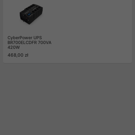
CyberPower UPS
BR700ELCDFR 700VA
420W
468,00 zł