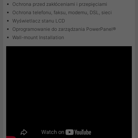
Ochrona przed zakłóceniami i przepięciami
Ochrona telefonu, faksu, modemu, DSL, sieci
Wyświetlacz stanu LCD
Oprogramowanie do zarządzania PowerPanel®
Wall-mount Installation