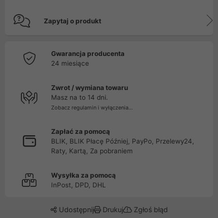
Zapytaj o produkt
Gwarancja producenta
24 miesiące
Zwrot / wymiana towaru
Masz na to 14 dni.
Zobacz regulamin i wyłączenia...
Zapłać za pomocą
BLIK, BLIK Płacę Później, PayPo, Przelewy24,
Raty, Kartą, Za pobraniem
Wysyłka za pomocą
InPost, DPD, DHL
Udostępnij
Drukuj
Zgłoś błąd