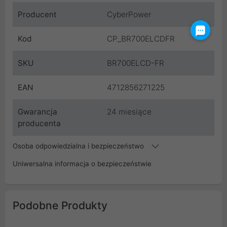
Producent
CyberPower
Kod
CP_BR700ELCDFR
SKU
BR700ELCD-FR
EAN
4712856271225
Gwarancja
24 miesiące
producenta
Osoba odpowiedzialna i bezpieczeństwo
Uniwersalna informacja o bezpieczeństwie
Podobne Produkty