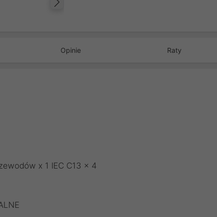
Następny
Opinie
Raty
rzewodów x 1 IEC C13 x 4
ALNE