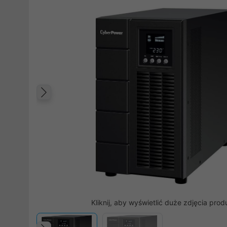
Poprzedni
Kliknij, aby wyświetlić duże zdjęcia prod