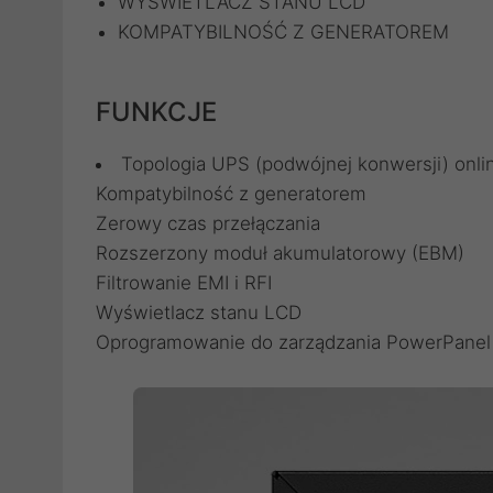
WYŚWIETLACZ STANU LCD
KOMPATYBILNOŚĆ Z GENERATOREM
FUNKCJE
Topologia UPS (podwójnej konwersji) onli
Kompatybilność z generatorem
Zerowy czas przełączania
Rozszerzony moduł akumulatorowy (EBM)
Filtrowanie EMI i RFI
Wyświetlacz stanu LCD
Oprogramowanie do zarządzania PowerPanel