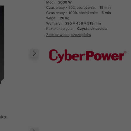
Moc:
2000 W
Czas pracy - 50% obciążenie:
15 min
Czas pracy - 100% obciążenie:
5 min
Waga:
26 kg
Wymiary:
295 x 458 x 519 mm
Kształt napięcia:
Czysta sinusoida
Zobacz więcej szczegółów
Następny
uktu