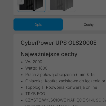
Poprzedni
Opis
Cechy
CyberPower UPS OLS2000E
Najważniejsze cechy
VA: 2000
Watts: 1800
Praca z połową obciążenia ( min ): 15
Gniazdka: Kostka zaciskowa do łączenia p
Topologia: Podwójna konwersja online
TRYB ECO
CZYSTE WYJŚCIOWE NAPIĘCIE SINUSOID