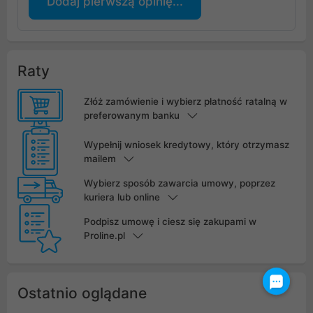
Dodaj pierwszą opinię...
Raty
Złóż zamówienie i wybierz płatność ratalną w
preferowanym banku
Wypełnij wniosek kredytowy, który otrzymasz
mailem
Wybierz sposób zawarcia umowy, poprzez
kuriera lub online
Podpisz umowę i ciesz się zakupami w
Proline.pl
Ostatnio oglądane