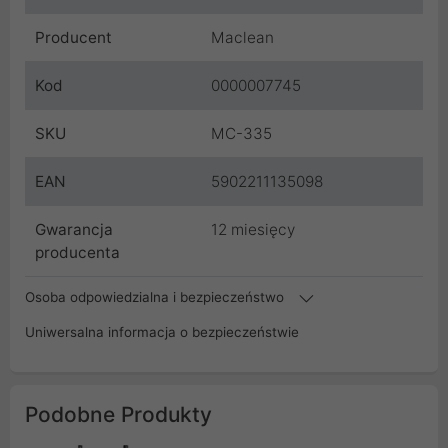
Producent
Maclean
Kod
0000007745
SKU
MC-335
EAN
5902211135098
Gwarancja
12 miesięcy
producenta
Osoba odpowiedzialna i bezpieczeństwo
Uniwersalna informacja o bezpieczeństwie
Podobne Produkty