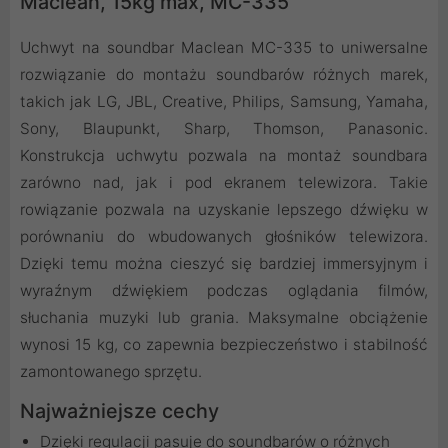
Maclean, 15kg max, MC-335
Uchwyt na soundbar Maclean MC-335 to uniwersalne
rozwiązanie do montażu soundbarów różnych marek,
takich jak LG, JBL, Creative, Philips, Samsung, Yamaha,
Sony, Blaupunkt, Sharp, Thomson, Panasonic.
Konstrukcja uchwytu pozwala na montaż soundbara
zarówno nad, jak i pod ekranem telewizora. Takie
rowiązanie pozwala na uzyskanie lepszego dźwięku w
porównaniu do wbudowanych głośników telewizora.
Dzięki temu można cieszyć się bardziej immersyjnym i
wyraźnym dźwiękiem podczas oglądania filmów,
słuchania muzyki lub grania. Maksymalne obciążenie
wynosi 15 kg, co zapewnia bezpieczeństwo i stabilność
zamontowanego sprzętu.
Najważniejsze cechy
Dzięki regulacji pasuje do soundbarów o różnych