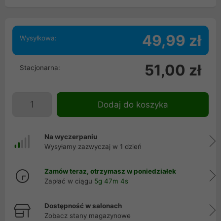
49,99 zł
Wysyłkowa:
51,00 zł
Stacjonarna:
Dodaj do koszyka
Na wyczerpaniu
Wysyłamy zazwyczaj w 1 dzień
Zamów teraz, otrzymasz w poniedziałek
Zapłać w ciągu
5g 47m 4s
Dostępność w salonach
Zobacz stany magazynowe