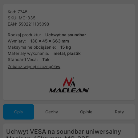
Kod: 7745
SKU: MC-335
EAN: 5902211135098
Rodzaj produktu:
Uchwyt na soundbar
Wymiary:
130 x 45 x 663 mm
Maksymalne obciążenie:
15 kg
Materiały wykonania:
metal, plastik
Standard Vesa:
Tak
Zobacz więcej szczegółów
Opis
Cechy
Opinie
Raty
Uchwyt VESA na soundbar uniwersalny