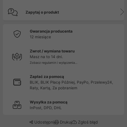
Zapytaj o produkt
Gwarancja producenta
12 miesiące
Zwrot / wymiana towaru
Masz na to 14 dni.
Zobacz regulamin i wyłączenia...
Zapłać za pomocą
BLIK, BLIK Płacę Później, PayPo, Przelewy24,
Raty, Kartą, Za pobraniem
Wysyłka za pomocą
InPost, DPD, DHL
Udostępnij
Drukuj
Zgłoś błąd