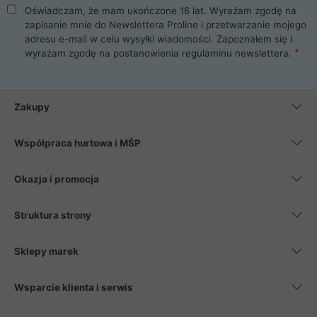
Oświadczam, że mam ukończone 16 lat. Wyrażam zgodę na
zapisanie mnie do Newslettera Proline i przetwarzanie mojego
adresu e-mail w celu wysyłki wiadomości. Zapoznałem się i
wyrażam zgodę na postanowienia
regulaminu newslettera
.
Zakupy
Współpraca hurtowa i MŚP
Okazja i promocja
Struktura strony
Sklepy marek
Wsparcie klienta i serwis