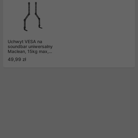
Uchwyt VESA na
soundbar uniwersalny
Maclean, 15kg max,
MC-335
49,99 zł