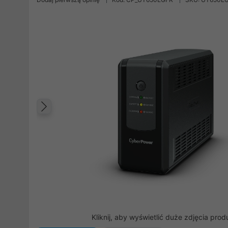
Poprzedni
Kliknij, aby wyświetlić duże zdjęcia prod