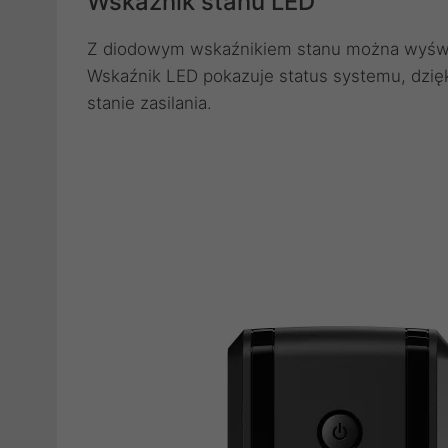
Wskaźnik stanu LED
Z diodowym wskaźnikiem stanu można wyświetl
Wskaźnik LED pokazuje status systemu, dzię
stanie zasilania.