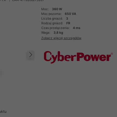
Moc:
360 W
Moc pozorna:
650 VA
Liczba gniazd:
3
Rodzaj gniazd:
FR
Czas przełączenia:
4 ms
Waga:
3.8 kg
Zobacz więcej szczegółów
Następny
uktu