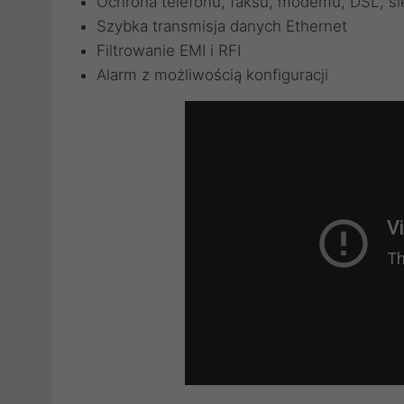
Ochrona telefonu, faksu, modemu, DSL, si
Szybka transmisja danych Ethernet
Filtrowanie EMI i RFI
Alarm z możliwością konfiguracji