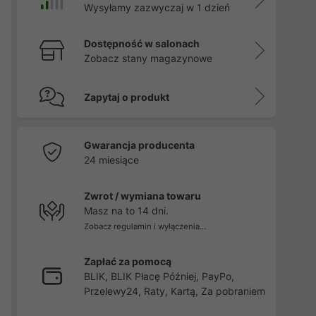
Wysyłamy zazwyczaj w 1 dzień
Dostępność w salonach
Zobacz stany magazynowe
Zapytaj o produkt
Gwarancja producenta
24 miesiące
Zwrot / wymiana towaru
Masz na to 14 dni.
Zobacz regulamin i wyłączenia...
Zapłać za pomocą
BLIK, BLIK Płacę Później, PayPo,
Przelewy24, Raty, Kartą, Za pobraniem