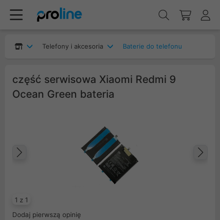
Telefony i akcesoria
Baterie do telefonu
część serwisowa Xiaomi Redmi 9
Ocean Green bateria
Poprzedni
Na
1 z 1
Dodaj pierwszą opinię