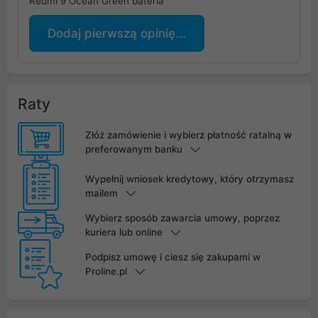
Redmi 9 Ocean Green bateria
Dodaj pierwszą opinię...
Raty
Złóż zamówienie i wybierz płatność ratalną w
preferowanym banku
Wypełnij wniosek kredytowy, który otrzymasz
mailem
Wybierz sposób zawarcia umowy, poprzez
kuriera lub online
Podpisz umowę i ciesz się zakupami w
Proline.pl