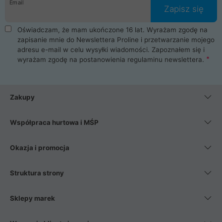
Email
Zapisz się
Oświadczam, że mam ukończone 16 lat. Wyrażam zgodę na
zapisanie mnie do Newslettera Proline i przetwarzanie mojego
adresu e-mail w celu wysyłki wiadomości. Zapoznałem się i
wyrażam zgodę na postanowienia
regulaminu newslettera
.
Zakupy
Współpraca hurtowa i MŚP
Okazja i promocja
Struktura strony
Sklepy marek