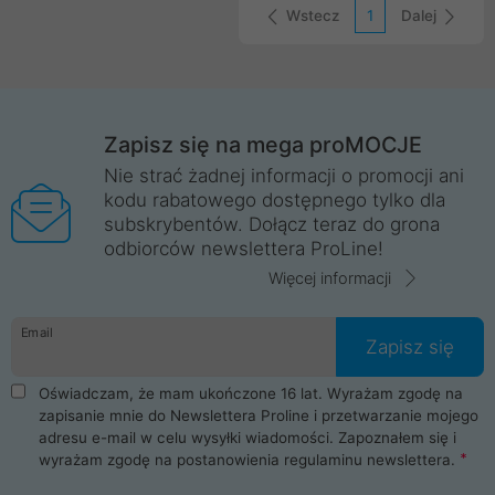
Wstecz
1
Dalej
Zapisz się na mega proMOCJE
Nie strać żadnej informacji o promocji ani
kodu rabatowego dostępnego tylko dla
subskrybentów. Dołącz teraz do grona
odbiorców newslettera ProLine!
Więcej informacji
Email
Zapisz się
Oświadczam, że mam ukończone 16 lat. Wyrażam zgodę na
zapisanie mnie do Newslettera Proline i przetwarzanie mojego
adresu e-mail w celu wysyłki wiadomości. Zapoznałem się i
wyrażam zgodę na postanowienia
regulaminu newslettera
.