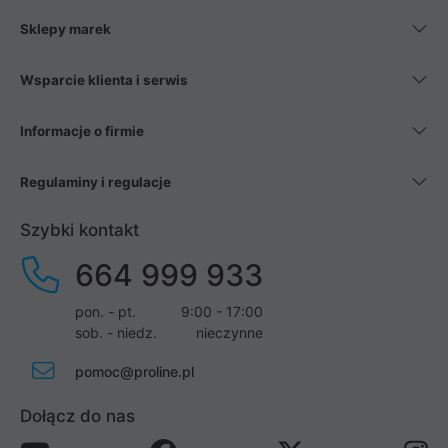
Sklepy marek
Wsparcie klienta i serwis
Informacje o firmie
Regulaminy i regulacje
Szybki kontakt
664 999 933
pon. - pt.
9:00 - 17:00
sob. - niedz.
nieczynne
pomoc@proline.pl
Dołącz do nas