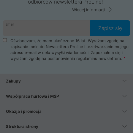
odbiorców newslettera ProLine!
Więcej informacji
Email
Zapisz się
Oświadczam, że mam ukończone 16 lat. Wyrażam zgodę na
zapisanie mnie do Newslettera Proline i przetwarzanie mojego
adresu e-mail w celu wysyłki wiadomości. Zapoznałem się i
wyrażam zgodę na postanowienia
regulaminu newslettera
.
Zakupy
Współpraca hurtowa i MŚP
Okazja i promocja
Struktura strony