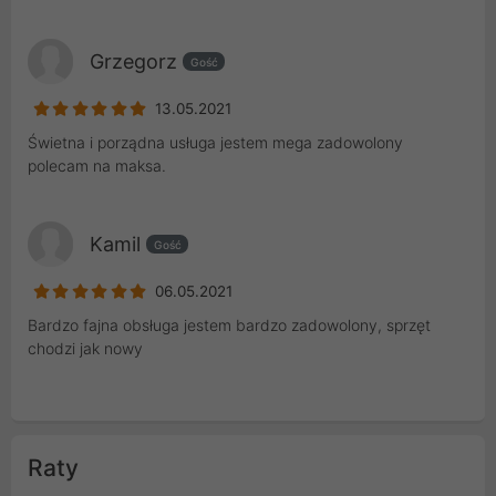
Grzegorz
Gość
13.05.2021
Świetna i porządna usługa jestem mega zadowolony
polecam na maksa.
Kamil
Gość
06.05.2021
Bardzo fajna obsługa jestem bardzo zadowolony, sprzęt
chodzi jak nowy
Raty