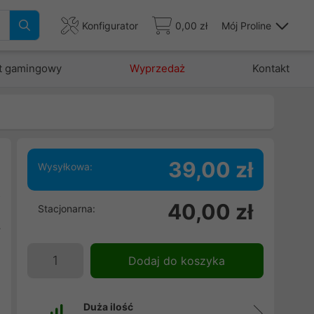
Konfigurator
0,00 zł
Mój Proline
t gamingowy
Wyprzedaż
Kontakt
39,00 zł
Wysyłkowa:
z
40,00 zł
Stacjonarna:
,
y
Dodaj do koszyka
Duża ilość