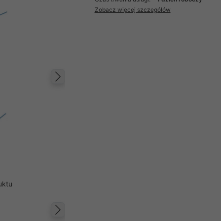
Zobacz więcej szczegółów
Następny
uktu
Następny