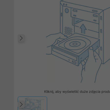
Poprzedni
Kliknij, aby wyświetlić duże zdjęcia prod
Poprzedni