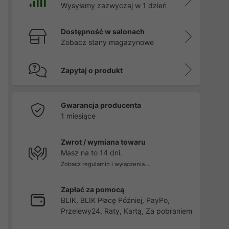
Wysyłamy zazwyczaj w 1 dzień
Dostępność w salonach
Zobacz stany magazynowe
Zapytaj o produkt
Gwarancja producenta
1 miesiące
Zwrot / wymiana towaru
Masz na to 14 dni.
Zobacz regulamin i wyłączenia...
Zapłać za pomocą
BLIK, BLIK Płacę Później, PayPo,
Przelewy24, Raty, Kartą, Za pobraniem