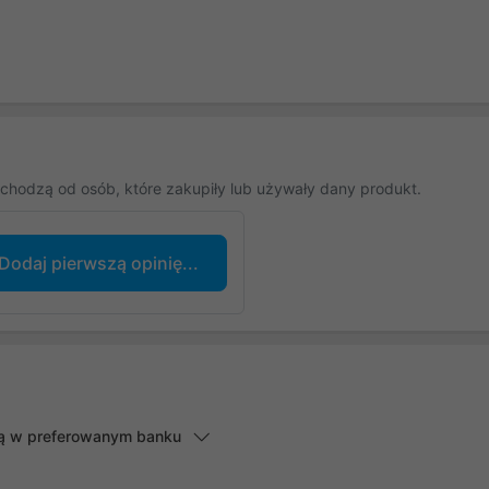
chodzą od osób, które zakupiły lub używały dany produkt.
Dodaj pierwszą opinię...
lną w preferowanym banku