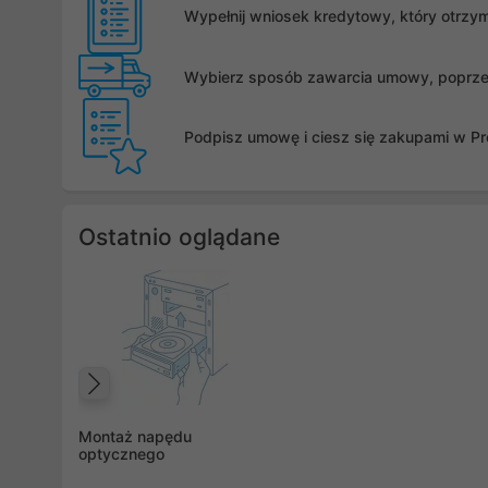
Wypełnij wniosek kredytowy, który otrzy
Wybierz sposób zawarcia umowy, poprzez 
Podpisz umowę i ciesz się zakupami w Pro
Ostatnio oglądane
Poprzedni
Montaż napędu
optycznego