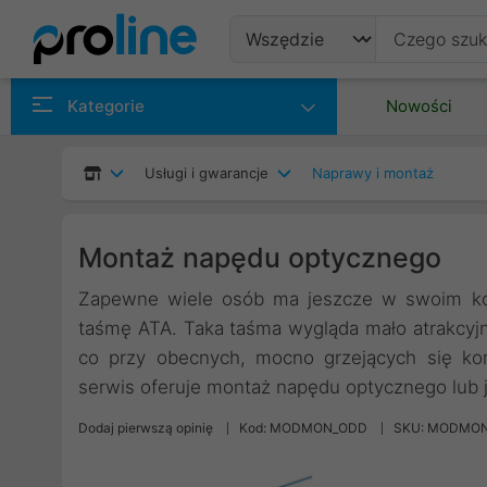
Produkty
Kategorie
Nowości
Producenci
Usługi i gwarancje
Naprawy i montaż
Kategorie
Montaż napędu optycznego
Zapewne wiele osób ma jeszcze w swoim ko
taśmę ATA. Taka taśma wygląda mało atrakcyjn
co przy obecnych, mocno grzejących się ko
serwis oferuje montaż napędu optycznego lub
Dodaj pierwszą opinię
Kod: MODMON_ODD
SKU: MODMO