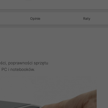
Opinie
Raty
ości, poprawności sprzętu
 PC i notebooków.