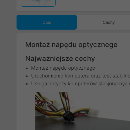
Opis
Cechy
Montaż napędu optycznego
Najważniejsze cechy
Montaż napędu optycznego
Uruchomienie komputera oraz test stabiln
Usługa dotyczy komputerów stacjonarnych