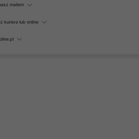
masz mailem
kuriera lub online
line.pl