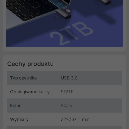
Cechy produktu
Typ czytnika
USB 3.0
Obsługiwane karty
SD/TF
Kolor
Szary
Wymiary
22x76x11 mm