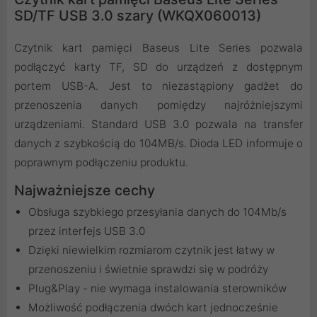
SD/TF USB 3.0 szary (WKQX060013)
Czytnik kart pamięci Baseus Lite Series pozwala
podłączyć karty TF, SD do urządzeń z dostępnym
portem USB-A. Jest to niezastąpiony gadżet do
przenoszenia danych pomiędzy najróżniejszymi
urządzeniami. Standard USB 3.0 pozwala na transfer
danych z szybkością do 104MB/s. Dioda LED informuje o
poprawnym podłączeniu produktu.
Najważniejsze cechy
Obsługa szybkiego przesyłania danych do 104Mb/s
przez interfejs USB 3.0
Dzięki niewielkim rozmiarom czytnik jest łatwy w
przenoszeniu i świetnie sprawdzi się w podróży
Plug&Play - nie wymaga instalowania sterowników
Możliwość podłączenia dwóch kart jednocześnie