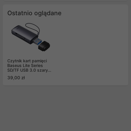
Ostatnio oglądane
Czytnik kart pamięci
Baseus Lite Series
SD/TF USB 3.0 szary
(WKQX060013)
39,00 zł