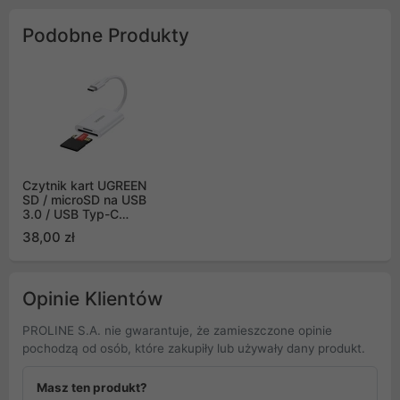
Podobne Produkty
Czytnik kart UGREEN
SD / microSD na USB
3.0 / USB Typ-C
CM265 (biały) (35506)
38,00 zł
Opinie Klientów
PROLINE S.A. nie gwarantuje, że zamieszczone opinie
pochodzą od osób, które zakupiły lub używały dany produkt.
Masz ten produkt?