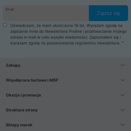
Email
Zapisz się
Oświadczam, że mam ukończone 16 lat. Wyrażam zgodę na
zapisanie mnie do Newslettera Proline i przetwarzanie mojego
adresu e-mail w celu wysyłki wiadomości. Zapoznałem się i
wyrażam zgodę na postanowienia
regulaminu newslettera
.
Zakupy
Współpraca hurtowa i MŚP
Okazja i promocja
Struktura strony
Sklepy marek