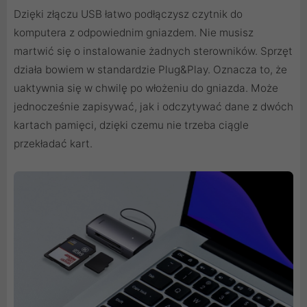
Dzięki złączu USB łatwo podłączysz czytnik do
komputera z odpowiednim gniazdem. Nie musisz
martwić się o instalowanie żadnych sterowników. Sprzęt
działa bowiem w standardzie Plug&Play. Oznacza to, że
uaktywnia się w chwilę po włożeniu do gniazda. Może
jednocześnie zapisywać, jak i odczytywać dane z dwóch
kartach pamięci, dzięki czemu nie trzeba ciągle
przekładać kart.