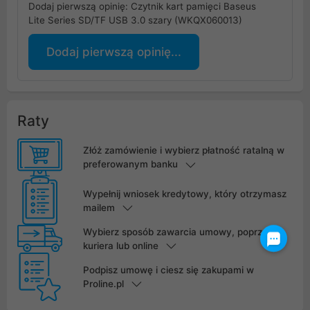
Dodaj pierwszą opinię: Czytnik kart pamięci Baseus
Lite Series SD/TF USB 3.0 szary (WKQX060013)
Dodaj pierwszą opinię...
Raty
Złóż zamówienie i wybierz płatność ratalną w
preferowanym banku
Wypełnij wniosek kredytowy, który otrzymasz
mailem
Wybierz sposób zawarcia umowy, poprzez
kuriera lub online
Podpisz umowę i ciesz się zakupami w
Proline.pl