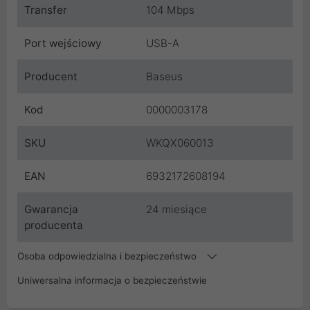
Transfer
104 Mbps
Port wejściowy
USB-A
Producent
Baseus
Kod
0000003178
SKU
WKQX060013
EAN
6932172608194
Gwarancja
24 miesiące
producenta
Osoba odpowiedzialna i bezpieczeństwo
Uniwersalna informacja o bezpieczeństwie