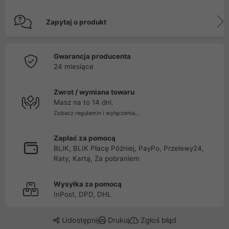
Zapytaj o produkt
Gwarancja producenta
24 miesiące
Zwrot / wymiana towaru
Masz na to 14 dni.
Zobacz regulamin i wyłączenia...
Zapłać za pomocą
BLIK, BLIK Płacę Później, PayPo, Przelewy24,
Raty, Kartą, Za pobraniem
Wysyłka za pomocą
InPost, DPD, DHL
Udostępnij
Drukuj
Zgłoś błąd