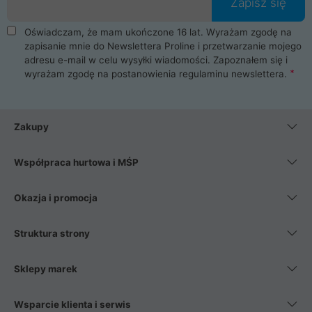
Zapisz się
Oświadczam, że mam ukończone 16 lat. Wyrażam zgodę na
zapisanie mnie do Newslettera Proline i przetwarzanie mojego
adresu e-mail w celu wysyłki wiadomości. Zapoznałem się i
wyrażam zgodę na postanowienia
regulaminu newslettera
.
Zakupy
Współpraca hurtowa i MŚP
Okazja i promocja
Struktura strony
Sklepy marek
Wsparcie klienta i serwis