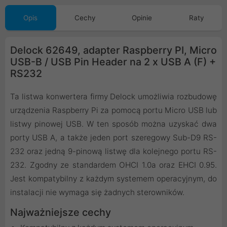
Opis
Cechy
Opinie
Raty
Delock 62649, adapter Raspberry PI, Micro
USB-B / USB Pin Header na 2 x USB A (F) +
RS232
Ta listwa konwertera firmy Delock umożliwia rozbudowę
urządzenia Raspberry Pi za pomocą portu Micro USB lub
listwy pinowej USB. W ten sposób można uzyskać dwa
porty USB A, a także jeden port szeregowy Sub-D9 RS-
232 oraz jedną 9-pinową listwę dla kolejnego portu RS-
232. Zgodny ze standardem OHCI 1.0a oraz EHCI 0.95.
Jest kompatybilny z każdym systemem operacyjnym, do
instalacji nie wymaga się żadnych sterowników.
Najważniejsze cechy