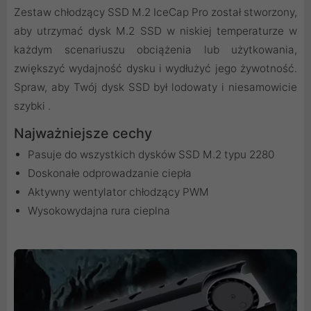
Zestaw chłodzący SSD M.2 IceCap Pro został stworzony,
aby utrzymać dysk M.2 SSD w niskiej temperaturze w
każdym scenariuszu obciążenia lub użytkowania,
zwiększyć wydajność dysku i wydłużyć jego żywotność.
Spraw, aby Twój dysk SSD był lodowaty i niesamowicie
szybki .
Najważniejsze cechy
Pasuje do wszystkich dysków SSD M.2 typu 2280
Doskonałe odprowadzanie ciepła
Aktywny wentylator chłodzący PWM
Wysokowydajna rura cieplna