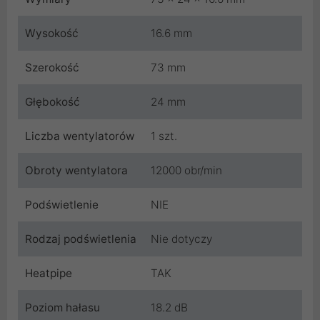
Wysokość
16.6 mm
Szerokość
73 mm
Głębokość
24 mm
Liczba wentylatorów
1 szt.
Obroty wentylatora
12000 obr/min
Podświetlenie
NIE
Rodzaj podświetlenia
Nie dotyczy
Heatpipe
TAK
Poziom hałasu
18.2 dB