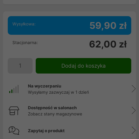
59,90 zł
Wysyłkowa:
62,00 zł
Stacjonarna:
Dodaj do koszyka
Na wyczerpaniu
Wysyłamy zazwyczaj w 1 dzień
Dostępność w salonach
Zobacz stany magazynowe
Zapytaj o produkt