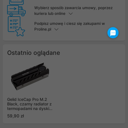
Wybierz sposób zawarcia umowy, poprzez
kuriera lub online
Podpisz umowę i ciesz się zakupami w
Proline.pl
Ostatnio oglądane
Gelid IceCap Pro M.2
Black, czarny radiator z
termopadami na dyski
(HS-M2-SSD-22)
59,90 zł