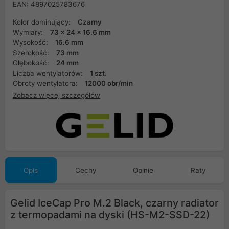
EAN: 4897025783676
Kolor dominujący:
Czarny
Wymiary:
73 x 24 x 16.6 mm
Wysokość:
16.6 mm
Szerokość:
73 mm
Głębokość:
24 mm
Liczba wentylatorów:
1 szt.
Obroty wentylatora:
12000 obr/min
Zobacz więcej szczegółów
Opis
Cechy
Opinie
Raty
Gelid IceCap Pro M.2 Black, czarny radiator
z termopadami na dyski (HS-M2-SSD-22)