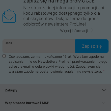
Zapisz się na mega proMOCJE
Nie strać żadnej informacji o promocji ani
kodu rabatowego dostępnego tylko dla
subskrybentów. Dołącz teraz do grona
odbiorców newslettera ProLine!
Więcej informacji
Email
Zapisz się
Oświadczam, że mam ukończone 16 lat. Wyrażam zgodę na
zapisanie mnie do Newslettera Proline i przetwarzanie mojego
adresu e-mail w celu wysyłki wiadomości. Zapoznałem się i
wyrażam zgodę na postanowienia
regulaminu newslettera
.
Zakupy
Współpraca hurtowa i MŚP