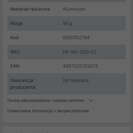
Materiał radiatora
Aluminium
Waga
56 g
Kod
0000002794
SKU
HS-M2-SSD-22
EAN
4897025783676
Gwarancja
24 miesiące
producenta
Osoba odpowiedzialna i bezpieczeństwo
Uniwersalna informacja o bezpieczeństwie