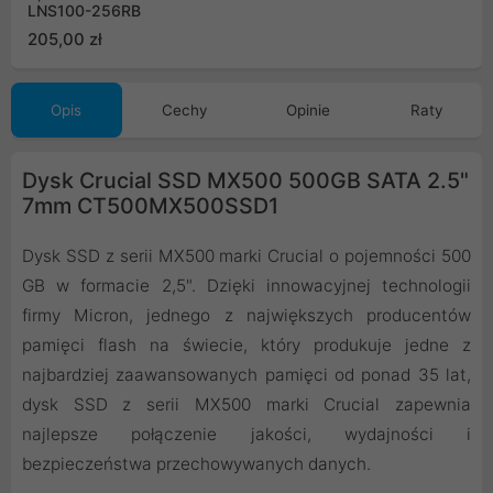
LNS100-256RB
205,00 zł
Opis
Cechy
Opinie
Raty
Dysk Crucial SSD MX500 500GB SATA 2.5"
7mm CT500MX500SSD1
Dysk SSD z serii MX500 marki Crucial o pojemności 500
GB w formacie 2,5". Dzięki innowacyjnej technologii
firmy Micron, jednego z największych producentów
pamięci flash na świecie, który produkuje jedne z
najbardziej zaawansowanych pamięci od ponad 35 lat,
dysk SSD z serii MX500 marki Crucial zapewnia
najlepsze połączenie jakości, wydajności i
bezpieczeństwa przechowywanych danych.