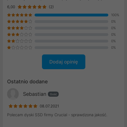
6,00
(2)
100%
0%
0%
0%
0%
0%
Dodaj opinię
Ostatnio dodane
Sebastian
Gość
08.07.2021
Polecam dyski SSD firmy Crucial - sprawdzona jakość.