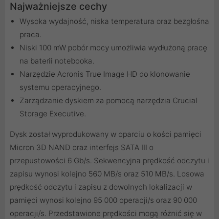
Najważniejsze cechy
Wysoka wydajność, niska temperatura oraz bezgłośna
praca.
Niski 100 mW pobór mocy umożliwia wydłużoną pracę
na baterii notebooka.
Narzędzie Acronis True Image HD do klonowanie
systemu operacyjnego.
Zarządzanie dyskiem za pomocą narzędzia Crucial
Storage Executive.
Dysk został wyprodukowany w oparciu o kości pamięci
Micron 3D NAND oraz interfejs SATA III o
przepustowości 6 Gb/s. Sekwencyjna prędkość odczytu i
zapisu wynosi kolejno 560 MB/s oraz 510 MB/s. Losowa
prędkość odczytu i zapisu z dowolnych lokalizacji w
pamięci wynosi kolejno 95 000 operacji/s oraz 90 000
operacji/s. Przedstawione prędkości mogą różnić się w