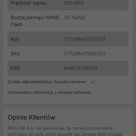
Prędkość zapisu
510 MB/s
Rodzaj pamięci NAND
3D NAND
Flash
Kod
CT500MX500SSD1
SKU
CT500MX500SSD1
EAN
649528785053
Osoba odpowiedzialna i bezpieczeństwo
Uniwersalna informacja o bezpieczeństwie
Opinie Klientów
PROLINE S.A. nie gwarantuje, że zamieszczone opinie
pochodzą od osób, które zakupiły lub używały dany produkt.