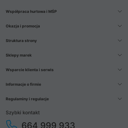
Współpraca hurtowa i MŚP
Okazja i promocja
Struktura strony
Sklepy marek
Wsparcie klienta i serwis
Informacje o firmie
Regulaminy i regulacje
Szybki kontakt
664 999 933