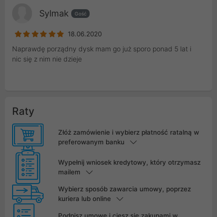
Sylmak
Gość
18.06.2020
Naprawdę porządny dysk mam go już sporo ponad 5 lat i
nic się z nim nie dzieje
Raty
Złóż zamówienie i wybierz płatność ratalną w
preferowanym banku
Wypełnij wniosek kredytowy, który otrzymasz
mailem
Wybierz sposób zawarcia umowy, poprzez
kuriera lub online
Podpisz umowę i ciesz się zakupami w