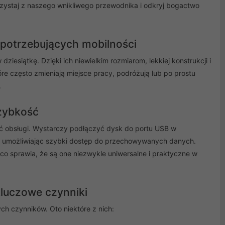
orzystaj z naszego wnikliwego przewodnika i odkryj bogactwo
 potrzebujących mobilności
dziesiątkę. Dzięki ich niewielkim rozmiarom, lekkiej konstrukcji i
e często zmieniają miejsce pracy, podróżują lub po prostu
.
zybkość
ć obsługi. Wystarczy podłączyć dysk do portu USB w
, umożliwiając szybki dostęp do przechowywanych danych.
 sprawia, że są one niezwykle uniwersalne i praktyczne w
luczowe czynniki
 czynników. Oto niektóre z nich: