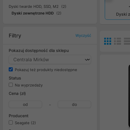
Popr
Dyski twarde HDD, SSD, M2
(2)
Dyski zewnętrzne HDD
(2)
Dyski 
Filtry
Wyczyść
Pokazuj dostępność dla sklepu
Pokazuj też produkty niedostępne
Status
Na wyprzedaży
Cena (zł)
-
Producent
Seagate
(2)