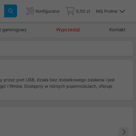
Konfigurator
0,00 zł
Mój Proline
t gamingowy
Wyprzedaż
Kontakt
przez port USB, działa bez dodatkowego zasilania i jest
jęć i filmów. Dostępny w różnych pojemnościach, oferuje