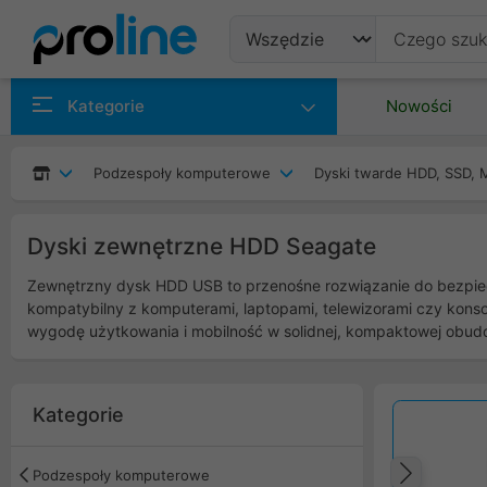
Produkty
Kategorie
Nowości
Producenci
Podzespoły komputerowe
Dyski twarde HDD, SSD, 
Kategorie
Dyski zewnętrzne HDD Seagate
Zewnętrzny dysk HDD USB to przenośne rozwiązanie do bezpiecz
kompatybilny z komputerami, laptopami, telewizorami czy konsol
wygodę użytkowania i mobilność w solidnej, kompaktowej obud
Kategorie
Podzespoły komputerowe