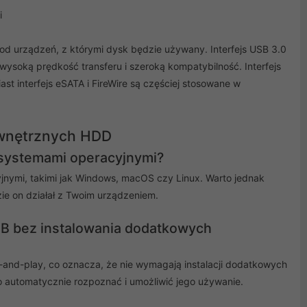
i
 od urządzeń, z którymi dysk będzie używany. Interfejs USB 3.0
wysoką prędkość transferu i szeroką kompatybilność. Interfejs
t interfejs eSATA i FireWire są częściej stosowane w
ewnętrznych HDD
 systemami operacyjnymi?
nymi, takimi jak Windows, macOS czy Linux. Warto jednak
e on działał z Twoim urządzeniem.
B bez instalowania dodatkowych
and-play, co oznacza, że nie wymagają instalacji dodatkowych
 automatycznie rozpoznać i umożliwić jego używanie.