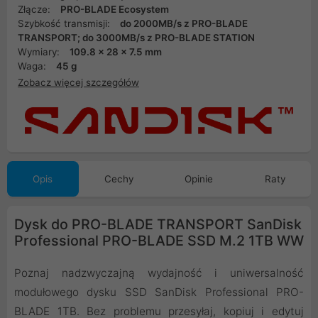
Złącze:
PRO-BLADE Ecosystem
Szybkość transmisji:
do 2000MB/s z PRO-BLADE
TRANSPORT; do 3000MB/s z PRO-BLADE STATION
Wymiary:
109.8 x 28 x 7.5 mm
Waga:
45 g
Zobacz więcej szczegółów
Opis
Cechy
Opinie
Raty
Dysk do PRO-BLADE TRANSPORT SanDisk
Professional PRO-BLADE SSD M.2 1TB WW
Poznaj nadzwyczajną wydajność i uniwersalność
modułowego dysku SSD SanDisk Professional PRO-
BLADE 1TB. Bez problemu przesyłaj, kopiuj i edytuj