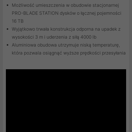
Możliwość umieszczenia w obudowie stacjonarnej
PRO-BLADE STATION dysków o łącznej pojemności
16 TB
Wyjątkowo trwała konstrukcja odporna na upadek z
wysokości 3 m i uderzenia z siłą 4000 lb
Aluminiowa obudowa utrzymuje niską temperaturę,
która pozwala osiągnąć wyższe prędkości przesyłania