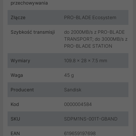
przechowywania
Złącze
PRO-BLADE Ecosystem
Szybkość transmisji
do 2000MB/s z PRO-BLADE
TRANSPORT; do 3000MB/s z
PRO-BLADE STATION
Wymiary
109.8 x 28 x 7.5 mm
Waga
45 g
Producent
Sandisk
Kod
0000004584
SKU
SDPM1NS-001T-GBAND
EAN
619659197698