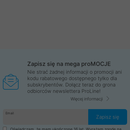
Zapisz się na mega proMOCJE
Nie strać żadnej informacji o promocji ani
kodu rabatowego dostępnego tylko dla
subskrybentów. Dołącz teraz do grona
odbiorców newslettera ProLine!
Więcej informacji
Email
Zapisz się
Oświadczam, że mam ukończone 16 lat. Wyrażam zgodę na