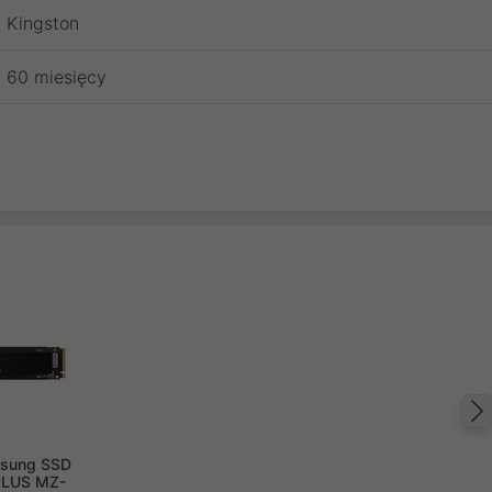
Kingston
60 miesięcy
sung SSD
PLUS MZ-