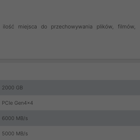
ilość miejsca do przechowywania plików, filmów,
2000 GB
PCIe Gen4x4
6000 MB/s
5000 MB/s