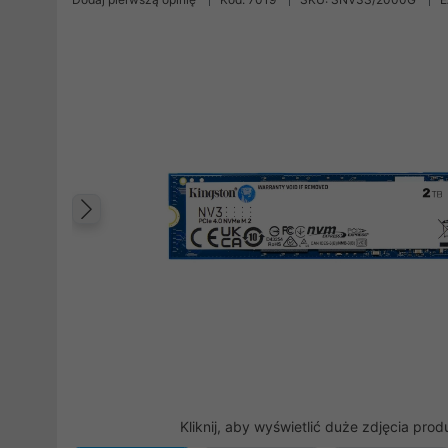
Poprzedni
Kliknij, aby wyświetlić duże zdjęcia prod