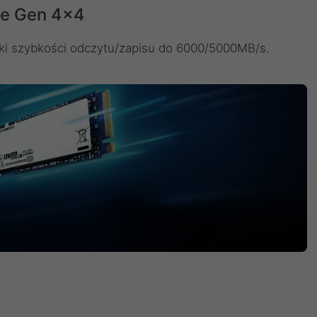
Me Gen 4x4
ki szybkości odczytu/zapisu do 6000/5000MB/s.