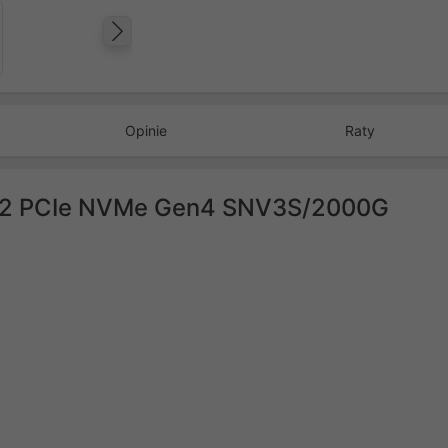
Następny
Opinie
Raty
M.2 PCIe NVMe Gen4 SNV3S/2000G