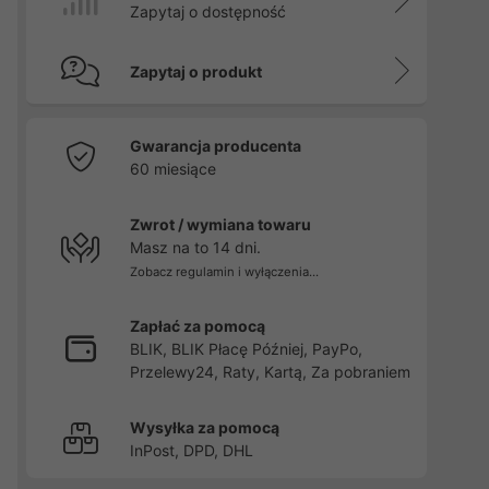
Zapytaj o dostępność
Zapytaj o produkt
Gwarancja producenta
60 miesiące
Zwrot / wymiana towaru
Masz na to 14 dni.
Zobacz regulamin i wyłączenia...
Zapłać za pomocą
BLIK, BLIK Płacę Później, PayPo,
Przelewy24, Raty, Kartą, Za pobraniem
Wysyłka za pomocą
InPost, DPD, DHL