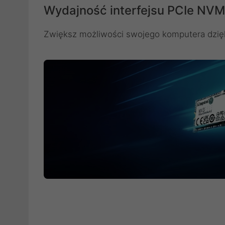
Wydajność interfejsu PCIe NV
Zwiększ możliwości swojego komputera dzię