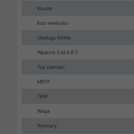
Klucze
Kod wielkości
Obsługa NVMe
Wparcie S.M.A.R.T.
Typ pamięci
MBTF
TBW
Waga
Wymiary