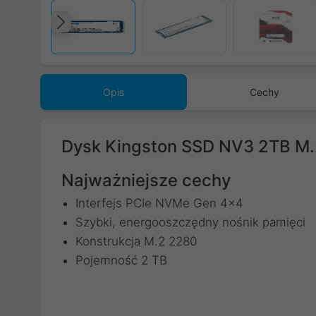
Poprzedni
Opis
Cechy
Dysk Kingston SSD NV3 2TB 
Najważniejsze cechy
Interfejs PCIe NVMe Gen 4x4
Szybki, energooszczędny nośnik pamięci
Konstrukcja M.2 2280
Pojemność 2 TB