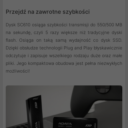
Przejdź na zawrotne szybkości
Dysk SC610 osiąga szybkości transmisji do 550/500 MB
na sekundę, czyli 5 razy większe niż tradycyjne dyski
flash. Osiąga on taką samą wydajność co dysk SSD.
Dzięki obsłudze technologii Plug and Play błyskawicznie
odczytuje i zapisuje wszelkiego rodzaju duże oraz małe
pliki. Jego kompaktowa obudowa jest pełna niezwykłych
możliwości!