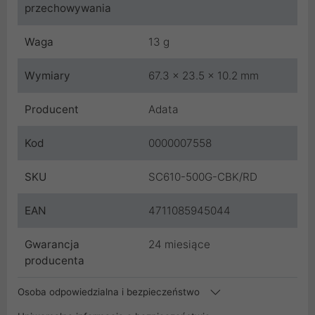
przechowywania
Waga
13 g
Wymiary
67.3 x 23.5 x 10.2 mm
Producent
Adata
Kod
0000007558
SKU
SC610-500G-CBK/RD
EAN
4711085945044
Gwarancja
24 miesiące
producenta
Osoba odpowiedzialna i bezpieczeństwo