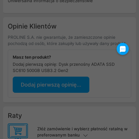
Uniwersalna informacja o bezpieczeństwie
Opinie Klientów
PROLINE S.A. nie gwarantuje, że zamieszczone opinie
pochodzą od osób, które zakupiły lub używały dany produkt.
Masz ten produkt?
Dodaj pierwszą opinię: Dysk przenośny ADATA SSD
SC610 500GB USB3.2 Gen2
Dodaj pierwszą opinię...
Raty
Złóż zamówienie i wybierz płatność ratalną w
preferowanym banku