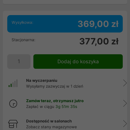
369,00 zł
Wysyłkowa:
377,00 zł
Stacjonarna:
Dodaj do koszyka
Na wyczerpaniu
Wysyłamy zazwyczaj w 1 dzień
Zamów teraz, otrzymasz jutro
Zapłać w ciągu
3g 51m 34s
Dostępność w salonach
Zobacz stany magazynowe