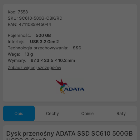
Kod: 7558
SKU: SC610-500G-CBK/RD
EAN: 4711085945044
Pojemność:
500 GB
Interfejs:
USB 3.2 Gen 2
Technologia przechowywania:
SSD
Waga:
13 g
Wymiary:
67.3 x 23.5 x 10.2 mm
Zobacz więcej szczegółów
Opis
Cechy
Opinie
Raty
Dysk przenośny ADATA SSD SC610 500GB