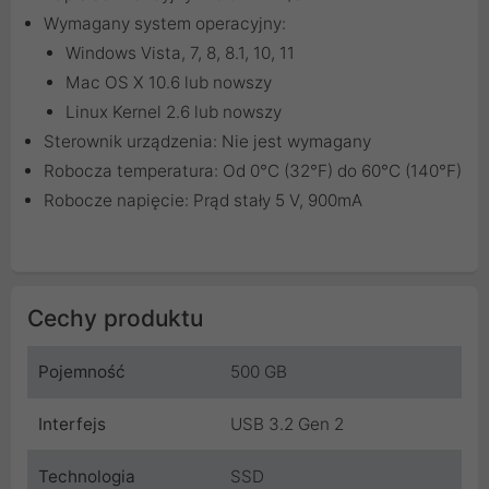
Wymagany system operacyjny:
Windows Vista, 7, 8, 8.1, 10, 11
Mac OS X 10.6 lub nowszy
Linux Kernel 2.6 lub nowszy
Sterownik urządzenia: Nie jest wymagany
Robocza temperatura: Od 0°C (32°F) do 60°C (140°F)
Robocze napięcie: Prąd stały 5 V, 900mA
Cechy produktu
Pojemność
500 GB
Interfejs
USB 3.2 Gen 2
Technologia
SSD