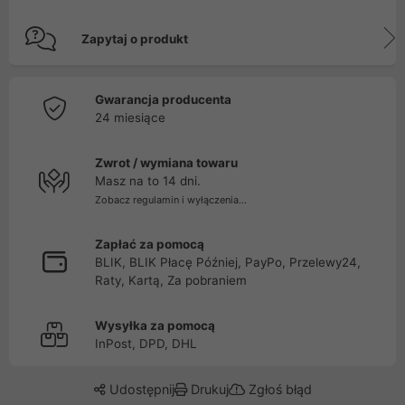
Zapytaj o produkt
Gwarancja producenta
24 miesiące
Zwrot / wymiana towaru
Masz na to 14 dni.
Zobacz regulamin i wyłączenia...
Zapłać za pomocą
BLIK, BLIK Płacę Później, PayPo, Przelewy24,
Raty, Kartą, Za pobraniem
Wysyłka za pomocą
InPost, DPD, DHL
Udostępnij
Drukuj
Zgłoś błąd