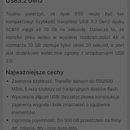
USB3.2 Gen2
Trudno uwierzyć, że dysk SSD może być tak
kompaktowy! Szybkość transmisji USB 3.2 Gen2 dysku
SC610 sięga aż 10 Gb na sekundę. Oznacza to, że
transfer pliku wideo w wysokiej rozdzielczości 4K o
rozmiarze 10 GB zajmuje tylko około 20 sekund, a port
jest dodatkowo wstecznie zgodny z urządzeniami USB
2.0.
Najważniejsze cechy
Zawrotna szybkość: Transfer danych do 550/500
MB/s, 5 razy szybszy od tradycyjnych dysków flash.
Wysuwane złącze USB: Bezzatyczkowa konstrukcja
zapewnia wygodę i brak zmartwień o zgubienie
elementów.
Ogromna pojemność: Do 500 GB przestrzeni na filmy
4K, zdjęcia, gry i inne duże pliki.