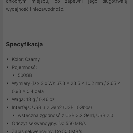
chłodnym miejscu, co zapewni jego długotrwałą
wydajność i niezawodność.
Specyfikacja
Kolor: Czarny
Pojemność:
500GB
Wymiary (D x S x W): 67.3 x 23.5 x 10.2 mm / 2,65 x
0,93 x 0,4 cala
Waga: 13 g / 0,46 oz
Interfejs: USB 3.2 Gen2 (USB 10Gbps)
wsteczna zgodność z USB 3.2 Gen1, USB 2.0
Odczyt sekwencyjny: Do 550 MB/s
Zapis sekwencyjny: Do 500 MB/s