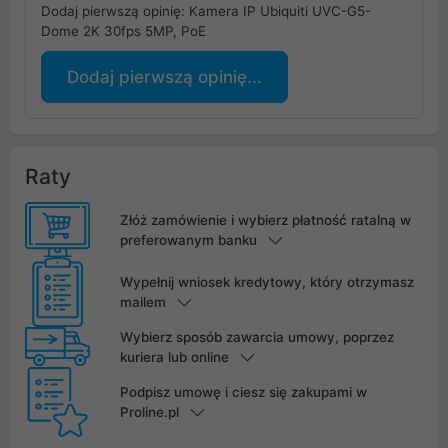
Dodaj pierwszą opinię: Kamera IP Ubiquiti UVC-G5-
Dome 2K 30fps 5MP, PoE
Dodaj pierwszą opinię...
Raty
Złóż zamówienie i wybierz płatność ratalną w
preferowanym banku
Wypełnij wniosek kredytowy, który otrzymasz
mailem
Wybierz sposób zawarcia umowy, poprzez
kuriera lub online
Podpisz umowę i ciesz się zakupami w
Proline.pl