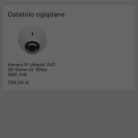
Ostatnio oglądane
Kamera IP Ubiquiti UVC-
G5-Dome 2K 30fps
5MP, PoE
789,00 zł