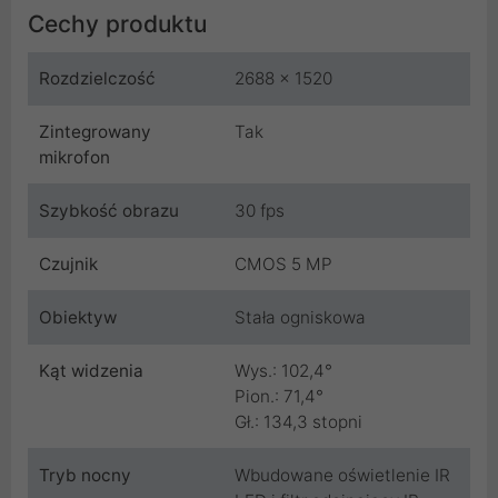
Cechy produktu
Rozdzielczość
2688 x 1520
Zintegrowany
Tak
mikrofon
Szybkość obrazu
30 fps
Czujnik
CMOS 5 MP
Obiektyw
Stała ogniskowa
Kąt widzenia
Wys.: 102,4°
Pion.: 71,4°
Gł.: 134,3 stopni
Tryb nocny
Wbudowane oświetlenie IR