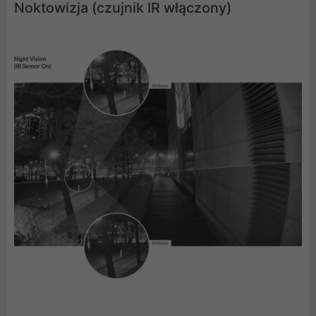
Noktowizja (czujnik IR włączony)