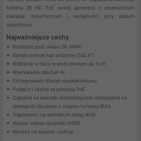
kamera 2K HD PoE nowej generacji o zwiększonym
zakresie dynamicznym i wydajności przy słabym
oświetleniu .
Najważniejsze cechy
Rozdzielczość wideo 2K (4MP)
Bardzo szeroki kąt widzenia (102,4°)
Widzenie w nocy w podczerwieni do 10 m
Wykrywanie zdarzeń AI
Zintegrowany dźwięk dwukierunkowy
Podłącz i zasilaj za pomocą PoE
Odporna na warunki atmosferyczne (zadaszona na
zewnątrz) obudowa o stopniu ochrony IPX4
Odporności na wandalizm klasy IK08
Wysoki zakres dynamiki (HDR)
Montaż na ścianie i suficie