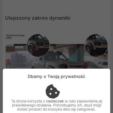
Ulepszony zakres dynamiki
Dbamy o Twoją prywatność
Ta strona korzysta z
ciasteczek
w celu zapewnienia jej
prawidłowego działania. Potrzebujemy ich, abyś mógł
dodać produkt do koszyka albo się zalogować.