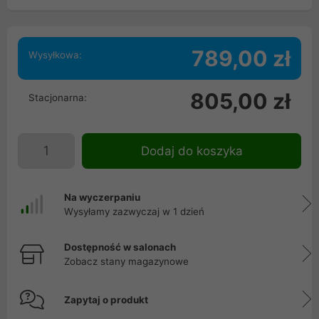
789,00 zł
Wysyłkowa:
805,00 zł
Stacjonarna:
Dodaj do koszyka
Na wyczerpaniu
Wysyłamy zazwyczaj w 1 dzień
Dostępność w salonach
Zobacz stany magazynowe
Zapytaj o produkt