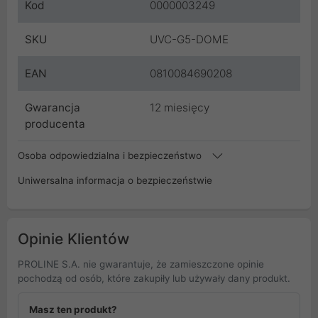
Kod
0000003249
SKU
UVC-G5-DOME
EAN
0810084690208
Gwarancja
12 miesięcy
producenta
Osoba odpowiedzialna i bezpieczeństwo
Uniwersalna informacja o bezpieczeństwie
Opinie Klientów
PROLINE S.A. nie gwarantuje, że zamieszczone opinie
pochodzą od osób, które zakupiły lub używały dany produkt.
Masz ten produkt?