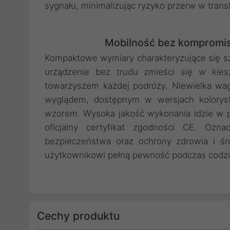
sygnału, minimalizując ryzyko przerw w tra
Mobilność bez kompromis
Kompaktowe wymiary charakteryzujące się s
urządzenie bez trudu zmieści się w kiesz
towarzyszem każdej podróży. Niewielka wag
wyglądem, dostępnym w wersjach kolorysty
wzorem. Wysoka jakość wykonania idzie w 
oficjalny certyfikat zgodności CE. Ozn
bezpieczeństwa oraz ochrony zdrowia i śr
użytkownikowi pełną pewność podczas codzie
Cechy produktu