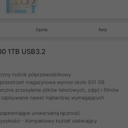
Następny
Opinie
Raty
00 1TB USB3.2
rzny nośnik półprzewodnikowy
 przestrzeń magazynowa wynosi około 931 GB
iczne przesyłanie plików tekstowych, zdjęć i filmów
 zapisywanie nawet najbardziej wymagających
 zapewniające uniwersalną łączność
sokości - Kompaktowy kształt ułatwiający