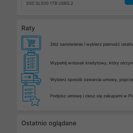
SSD SL500 1TB USB3.2
Raty
Złóż zamówienie i wybierz płatność rata
Wypełnij wniosek kredytowy, który otrzy
Wybierz sposób zawarcia umowy, poprzez 
Podpisz umowę i ciesz się zakupami w Pro
Ostatnio oglądane