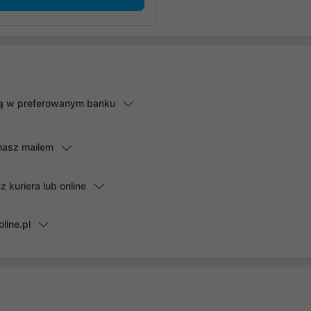
lną w preferowanym banku
masz mailem
kuriera lub online
line.pl