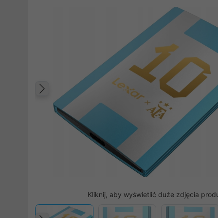
Poprzedni
Kliknij, aby wyświetlić duże zdjęcia prod