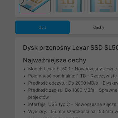
Poprzedni
Opis
Cechy
Dysk przenośny Lexar SSD SL5
Najważniejsze cechy
Model: Lexar SL500 - Nowoczesny zewnęt
Pojemność nominalna: 1 TB - Rzeczywista
Prędkość odczytu: Do 2000 MB/s - Błyskaw
Prędkość zapisu: Do 1800 MB/s - Sprawne
projektów
Interfejs: USB typ C - Nowoczesne złącze
Wymiary: 105 mm szerokości na 150 mm wy