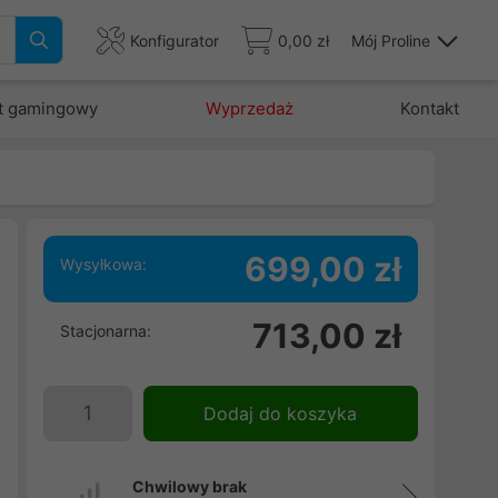
Konfigurator
0,00 zł
Mój Proline
t gamingowy
Wyprzedaż
Kontakt
699,00 zł
Wysyłkowa:
e
713,00 zł
Stacjonarna:
w
.
i
Dodaj do koszyka
Chwilowy brak