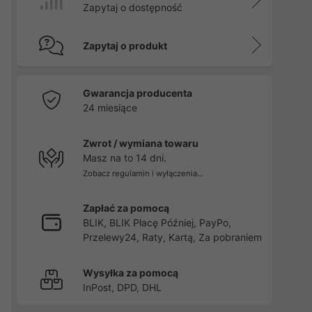
Zapytaj o dostępność
Zapytaj o produkt
Gwarancja producenta
24 miesiące
Zwrot / wymiana towaru
Masz na to 14 dni.
Zobacz regulamin i wyłączenia...
Zapłać za pomocą
BLIK, BLIK Płacę Później, PayPo,
Przelewy24, Raty, Kartą, Za pobraniem
Wysyłka za pomocą
InPost, DPD, DHL