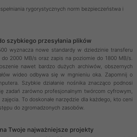
 spełniania rygorystycznych norm bezpieczeństwa i
o szybkiego przesyłania plików
00 wyznacza nowe standardy w dziedzinie transferu
ą do 2000 MB/s oraz zapis na poziomie do 1800 MB/s.
noszenie nawet bardzo dużych archiwów, obszernych
iałów wideo odbywa się w mgnieniu oka. Zapomnij o
putera. Szybkie działanie nośnika znacząco podnosi
zację zadań zarówno profesjonalnym twórcom cyfrowym,
zajęcia. To doskonałe narzędzie dla każdego, kto ceni
ostępu do zgromadzonych zasobów.
na Twoje najważniejsze projekty