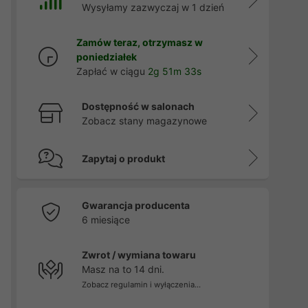
Wysyłamy zazwyczaj w 1 dzień
Zamów teraz, otrzymasz w
poniedziałek
Zapłać w ciągu
2g 51m 32s
Dostępność w salonach
Zobacz stany magazynowe
Zapytaj o produkt
Gwarancja producenta
6 miesiące
Zwrot / wymiana towaru
Masz na to 14 dni.
Zobacz regulamin i wyłączenia...