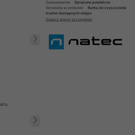
Zastosowanie:
Sprężone powietrze
Akcesoria w zestawie:
Rurka do czyszczenia
trudno dostępnych miejsc
Zobacz więcej szczegółów
Następny
uktu
Następny