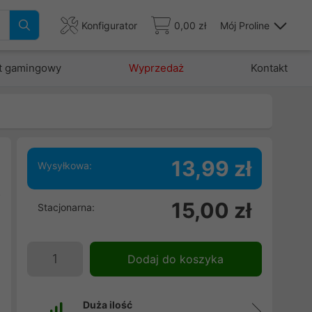
Konfigurator
0,00 zł
Mój Proline
t gamingowy
Wyprzedaż
Kontakt
13,99 zł
Wysyłkowa:
z
15,00 zł
Stacjonarna:
e
Dodaj do koszyka
Duża ilość