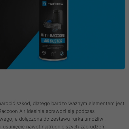
 narobić szkód, dlatego bardzo ważnym elementem jest
Raccoon Air idealnie sprawdzi się podczas
wego, a dołączona do zestawu rurka umożliwi
i usunięcie nawet najtrudniejszych zabrudzeń.