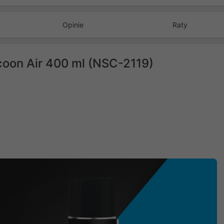
Opinie
Raty
oon Air 400 ml (NSC-2119)