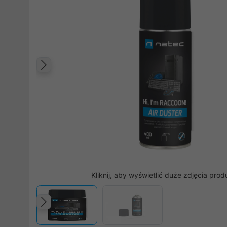
Poprzedni
Kliknij, aby wyświetlić duże zdjęcia prod
Poprzedni