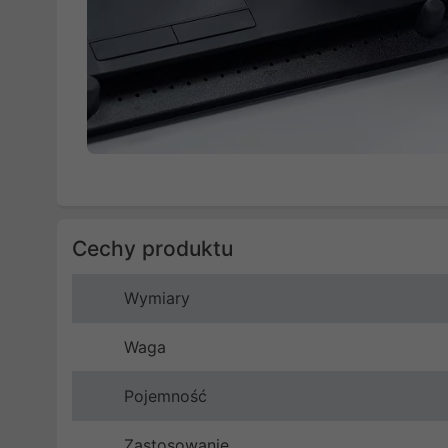
Cechy produktu
Wymiary
Waga
Pojemność
Zastosowanie