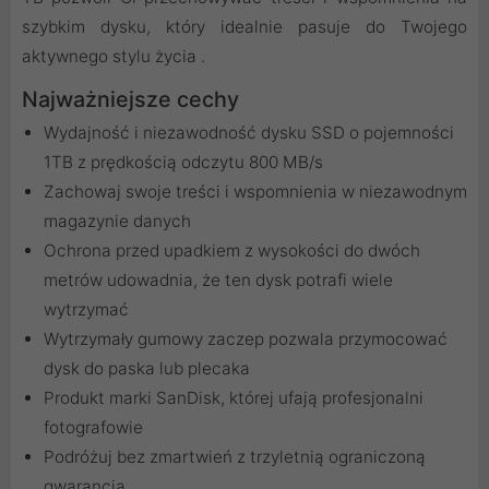
szybkim dysku, który idealnie pasuje do Twojego
aktywnego stylu życia .
Najważniejsze cechy
Wydajność i niezawodność dysku SSD o pojemności
1TB z prędkością odczytu 800 MB/s
Zachowaj swoje treści i wspomnienia w niezawodnym
magazynie danych
Ochrona przed upadkiem z wysokości do dwóch
metrów udowadnia, że ten dysk potrafi wiele
wytrzymać
Wytrzymały gumowy zaczep pozwala przymocować
dysk do paska lub plecaka
Produkt marki SanDisk, której ufają profesjonalni
fotografowie
Podróżuj bez zmartwień z trzyletnią ograniczoną
gwarancją