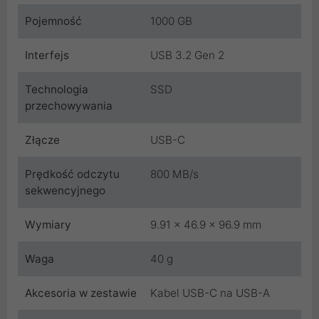
Pojemność
1000 GB
Interfejs
USB 3.2 Gen 2
Technologia
SSD
przechowywania
Złącze
USB-C
Prędkość odczytu
800 MB/s
sekwencyjnego
Wymiary
9.91 x 46.9 x 96.9 mm
Waga
40 g
Akcesoria w zestawie
Kabel USB-C na USB-A