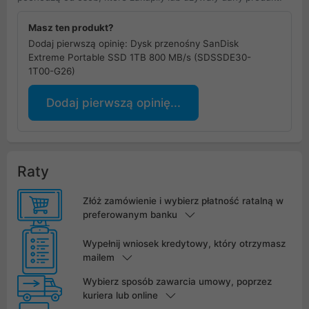
Masz ten produkt?
Dodaj pierwszą opinię: Dysk przenośny SanDisk
Extreme Portable SSD 1TB 800 MB/s (SDSSDE30-
1T00-G26)
Dodaj pierwszą opinię...
Raty
Złóż zamówienie i wybierz płatność ratalną w
preferowanym banku
Wypełnij wniosek kredytowy, który otrzymasz
mailem
Wybierz sposób zawarcia umowy, poprzez
kuriera lub online