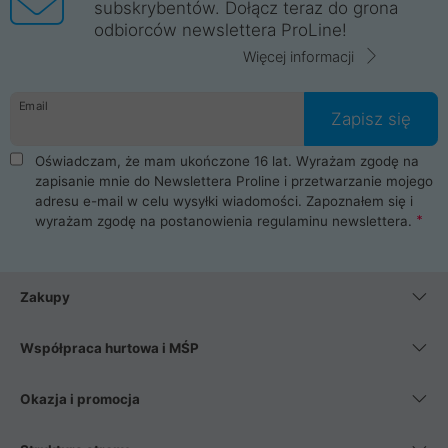
subskrybentów. Dołącz teraz do grona
odbiorców newslettera ProLine!
Więcej informacji
Email
Zapisz się
Oświadczam, że mam ukończone 16 lat. Wyrażam zgodę na
zapisanie mnie do Newslettera Proline i przetwarzanie mojego
adresu e-mail w celu wysyłki wiadomości. Zapoznałem się i
wyrażam zgodę na postanowienia
regulaminu newslettera
.
Zakupy
Współpraca hurtowa i MŚP
Okazja i promocja