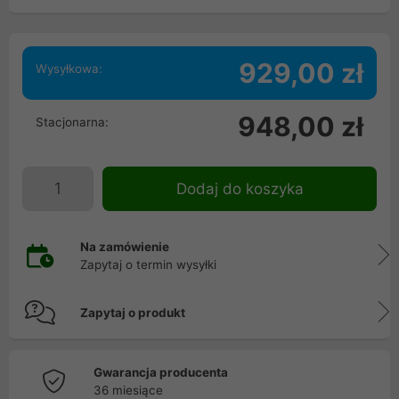
929,00 zł
Wysyłkowa:
948,00 zł
Stacjonarna:
Dodaj do koszyka
Na zamówienie
Zapytaj o termin wysyłki
Zapytaj o produkt
Gwarancja producenta
36 miesiące