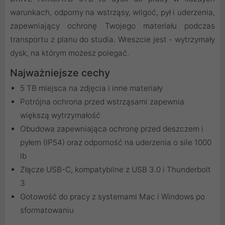
warunkach, odporny na wstrząsy, wilgoć, pył i uderzenia,
zapewniający ochronę Twojego materiału podczas
transportu z planu do studia. Wreszcie jest - wytrzymały
dysk, na którym możesz polegać.
Najważniejsze cechy
5 TB miejsca na zdjęcia i inne materiały
Potrójna ochrona przed wstrząsami zapewnia
większą wytrzymałość
Obudowa zapewniająca ochronę przed deszczem i
pyłem (IP54) oraz odporność na uderzenia o sile 1000
lb
Złącze USB-C, kompatybilne z USB 3.0 i Thunderbolt
3
Gotowość do pracy z systemami Mac i Windows po
sformatowaniu