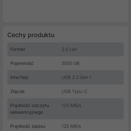
Cechy produktu
Format
2.5 cali
Pojemność
5000 GB
Interfejs
USB 3.2 Gen 1
Złącze
USB Typu-C
Prędkość odczytu
135 MB/s
sekwencyjnego
Prędkość zapisu
125 MB/s