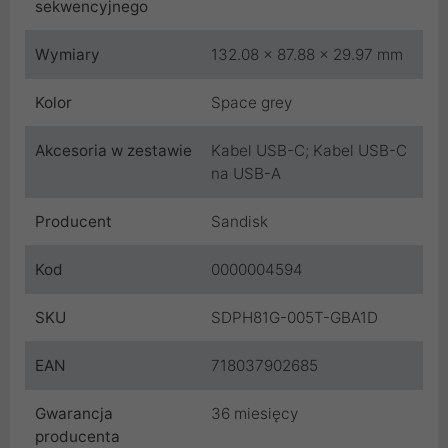
sekwencyjnego
Wymiary
132.08 x 87.88 x 29.97 mm
Kolor
Space grey
Akcesoria w zestawie
Kabel USB-C; Kabel USB-C
na USB-A
Producent
Sandisk
Kod
0000004594
SKU
SDPH81G-005T-GBA1D
EAN
718037902685
Gwarancja
36 miesięcy
producenta