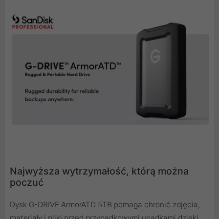
Najwyższa wytrzymałość, którą można
poczuć
Dysk G-DRIVE ArmorATD 5TB pomaga chronić zdjęcia,
materiały i pliki przed przypadkowymi upadkami dzięki