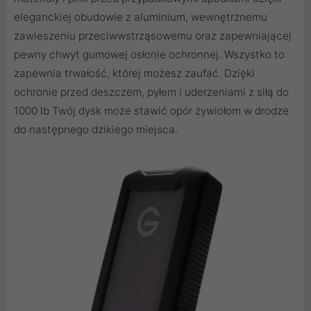
eleganckiej obudowie z aluminium, wewnętrznemu
zawieszeniu przeciwwstrząsowemu oraz zapewniającej
pewny chwyt gumowej osłonie ochronnej. Wszystko to
zapewnia trwałość, której możesz zaufać. Dzięki
ochronie przed deszczem, pyłem i uderzeniami z siłą do
1000 lb Twój dysk może stawić opór żywiołom w drodze
do następnego dzikiego miejsca.