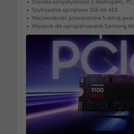
Szeroka kompatybilność z desktopami, PC 
Szyfrowanie sprzętowe 256-bit AES
Niezawodność potwierdzona 5-letnią gwar
Wsparcie dla oprogramowania Samsung Ma