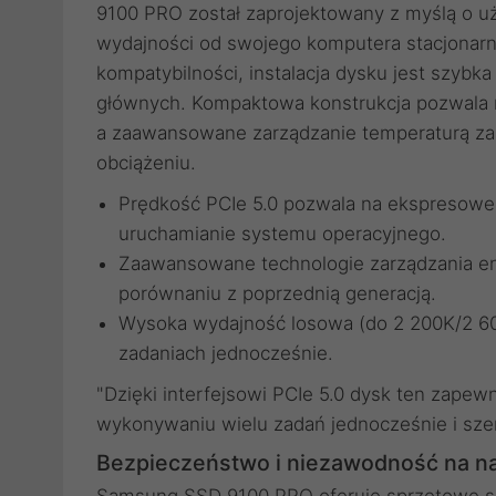
9100 PRO został zaprojektowany z myślą o u
wydajności od swojego komputera stacjonarne
kompatybilności, instalacja dysku jest szyb
głównych. Kompaktowa konstrukcja pozwala 
a zaawansowane zarządzanie temperaturą za
obciążeniu.
Prędkość PCIe 5.0 pozwala na ekspresowe
uruchamianie systemu operacyjnego.
Zaawansowane technologie zarządzania e
porównaniu z poprzednią generacją.
Wysoka wydajność losowa (do 2 200K/2 60
zadaniach jednocześnie.
"Dzięki interfejsowi PCIe 5.0 dysk ten zap
wykonywaniu wielu zadań jednocześnie i sze
Bezpieczeństwo i niezawodność na n