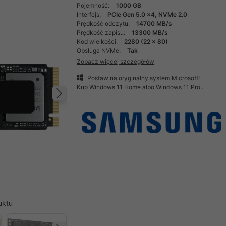
Pojemność:
1000 GB
Interfejs:
PCIe Gen 5.0 x4, NVMe 2.0
Prędkość odczytu:
14700 MB/s
Prędkość zapisu:
13300 MB/s
Kod wielkości:
2280 (22 x 80)
Obsługa NVMe:
Tak
Zobacz więcej szczegółów
Postaw na oryginalny system Microsoft!
Kup
Windows 11 Home
albo
Windows 11 Pro
.
Następny
uktu