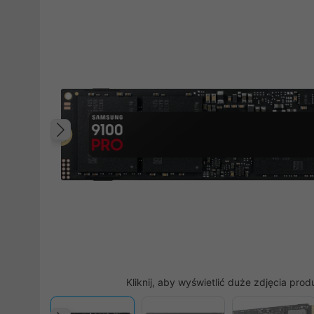
Poprzedni
Kliknij, aby wyświetlić duże zdjęcia prod