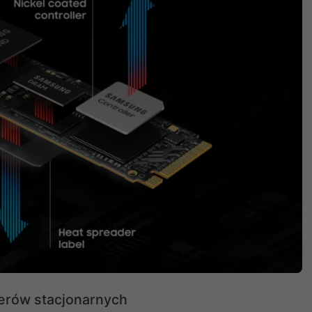
erów stacjonarnych