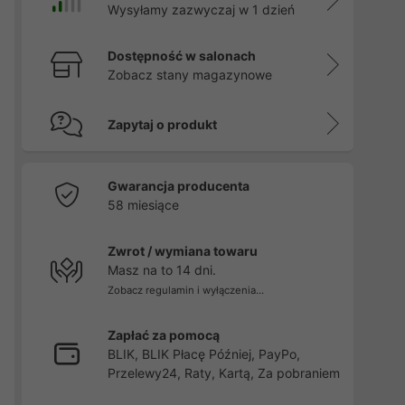
Wysyłamy zazwyczaj w 1 dzień
Dostępność w salonach
Zobacz stany magazynowe
Zapytaj o produkt
Gwarancja producenta
58 miesiące
Zwrot / wymiana towaru
Masz na to 14 dni.
Zobacz regulamin i wyłączenia...
Zapłać za pomocą
BLIK, BLIK Płacę Później, PayPo,
Przelewy24, Raty, Kartą, Za pobraniem