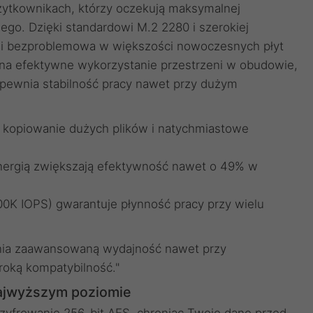
żytkownikach, którzy oczekują maksymalnej
go. Dzięki standardowi M.2 2280 i szerokiej
ka i bezproblemowa w większości nowoczesnych płyt
na efektywne wykorzystanie przestrzeni w obudowie,
pewnia stabilność pracy nawet przy dużym
 kopiowanie dużych plików i natychmiastowe
nergią zwiększają efektywność nawet o 49% w
0K IOPS) gwarantuje płynność pracy przy wielu
ewnia zaawansowaną wydajność nawet przy
roką kompatybilność."
ajwyższym poziomie