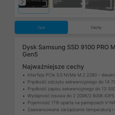
Poprzedni
Opis
Cechy
Dysk Samsung SSD 9100 PRO 
Gen5
Najważniejsze cechy
Interfejs PCIe 5.0 NVMe M.2 2280 – dwukr
Prędkość odczytu sekwencyjnego do 14 7
Prędkość zapisu sekwencyjnego do 13 30
Wydajność losowa do 2 200K/2 600K IOPS
Pojemność 1TB oparta na pamięciach V-
Zaawansowane zarządzanie temperaturą i 