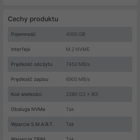
Cechy produktu
Pojemność
4000 GB
Interfejs
M.2 NVME
Prędkość odczytu
7450 MB/s
Prędkość zapisu
6900 MB/s
Kod wielkości
2280 (22 x 80)
Obsługa NVMe
Tak
Wparcie S.M.A.R.T.
Tak
Wsparcie TRIM
Tak