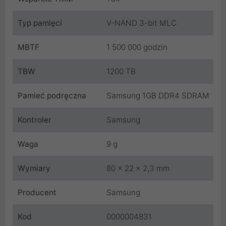
Typ pamięci
V-NAND 3-bit MLC
MBTF
1 500 000 godzin
TBW
1200 TB
Pamieć podręczna
Samsung 1GB DDR4 SDRAM
Kontroler
Samsung
Waga
9 g
Wymiary
80 x 22 x 2,3 mm
Producent
Samsung
Kod
0000004831