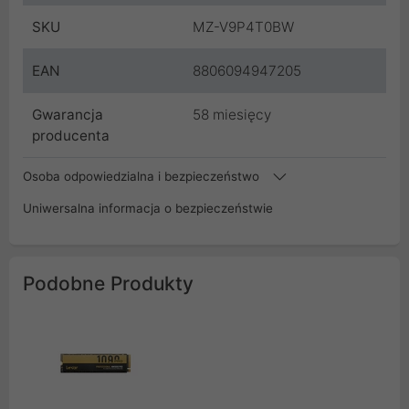
SKU
MZ-V9P4T0BW
EAN
8806094947205
Gwarancja
58 miesięcy
producenta
Osoba odpowiedzialna i bezpieczeństwo
Uniwersalna informacja o bezpieczeństwie
Podobne Produkty