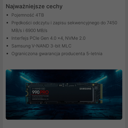
Najważniejsze cechy
Pojemność 4TB
Prędkości odczytu i zapisu sekwencyjnego do 7450
MB/s i 6900 MB/s
Interfejs PCIe Gen 4.0 x4, NVMe 2.0
Samsung V-NAND 3-bit MLC
Ograniczona gwarancja producenta 5-letnia