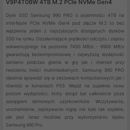
V9P4T0BW 4TB M.2 PCIe NVMe Gen4
Dysk SSD Samsung 990 PRO o pojemności 4TB na
interfejsie PCIe NVMe Gen4 pod złącze M.2 to bez
wątpienia jeden z najszybszych dostępnych dysków
SSD na rynku. Oszałamiające prędkości odczytu i zapisu
sekwencyjnego na poziomie 7450 MB/s - 6900 MB/s
gwarantują bezkompromisową i najwyższą wydajność
zarówno podczas grania w gry jak i również przy
tworzeniu treści multimedialnych. Samsung 990 PRO
idealnie sprawdzi się w zestawach komputerowych jak i
również w konsolach PS5. Wejdź na zupełnie nowy
poziom wydajności, który dotąd był całkowicie poza
zasięgiem domowych użytkowników. Wczytywanie,
uruchamianie, zapisywanie nigdy nie było tak szybkie,
jak jest teraz możliwe przy wykorzystaniu dysku
Samsung 990 Pro.