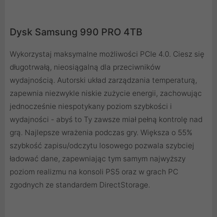
Dysk Samsung 990 PRO 4TB
Wykorzystaj maksymalne możliwości PCIe 4.0. Ciesz się
długotrwałą, nieosiągalną dla przeciwników
wydajnością. Autorski układ zarządzania temperaturą,
zapewnia niezwykle niskie zużycie energii, zachowując
jednocześnie niespotykany poziom szybkości i
wydajności - abyś to Ty zawsze miał pełną kontrolę nad
grą. Najlepsze wrażenia podczas gry. Większa o 55%
szybkość zapisu/odczytu losowego pozwala szybciej
ładować dane, zapewniając tym samym najwyższy
poziom realizmu na konsoli PS5 oraz w grach PC
zgodnych ze standardem DirectStorage.