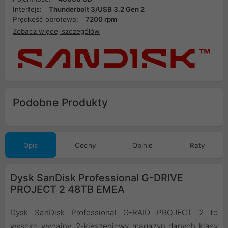
Interfejs:
Thunderbolt 3/USB 3.2 Gen 2
Prędkość obrotowa:
7200 rpm
Zobacz więcej szczegółów
Podobne Produkty
Opis
Cechy
Opinie
Raty
Dysk SanDisk Professional G-DRIVE
PROJECT 2 48TB EMEA
Dysk SanDisk Professional G-RAID PROJECT 2 to
wysoko wydajny, 2-kieszeniowy magazyn danych klasy