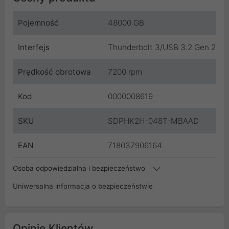
Pojemność
48000 GB
Interfejs
Thunderbolt 3/USB 3.2 Gen 2
Prędkość obrotowa
7200 rpm
Kod
0000008619
SKU
SDPHK2H-048T-MBAAD
EAN
718037906164
Osoba odpowiedzialna i bezpieczeństwo
Uniwersalna informacja o bezpieczeństwie
Opinie Klientów