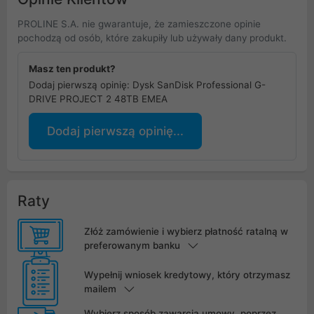
PROLINE S.A. nie gwarantuje, że zamieszczone opinie
pochodzą od osób, które zakupiły lub używały dany produkt.
Masz ten produkt?
Dodaj pierwszą opinię: Dysk SanDisk Professional G-
DRIVE PROJECT 2 48TB EMEA
Dodaj pierwszą opinię...
Raty
Złóż zamówienie i wybierz płatność ratalną w
preferowanym banku
Wypełnij wniosek kredytowy, który otrzymasz
mailem
Wybierz sposób zawarcia umowy, poprzez