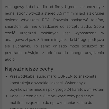
Analogowy kabel audio od firmy Ugreen zakończony z
jednej strony wtyczką stereo 3,5 mm mini jack i z drugiej
dwiema wtyczkami RCA. Pozwala podłączyć telefon,
smartfon lub inne urządzenie do sprzętu audio. Spora
część urządzeń mobilnych jest wyposażona w
analogowe złącze 3,5 mm mini jack, do którego podłącza
się słuchawki. To samo gniazdo może posłużyć do
przesłania dźwięku z telefonu do innego urządzenia
audio.
Najważniejsze cechy
Przewód/kabel audio marki UGREEN to znakomita
konstrukcja o wysokiej jakości. Wykonany z
ocynkowanej miedzi i pokrytego 24 karatowym złotem
Kabel Ugreen daje Ci możliwość żeby podłączyć
mobilne urządzenie do np. wzmacniacza lub do