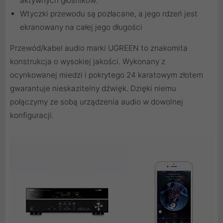
aktywnych głośników.
Wtyczki przewodu są pozłacane, a jego rdzeń jest
ekranowany na całej jego długości
Przewód/kabel audio marki UGREEN to znakomita
konstrukcja o wysokiej jakości. Wykonany z
ocynkowanej miedzi i pokrytego 24 karatowym złotem
gwarantuje nieskazitelny dźwięk. Dzięki niemu
połączymy ze sobą urządzenia audio w dowolnej
konfiguracji.