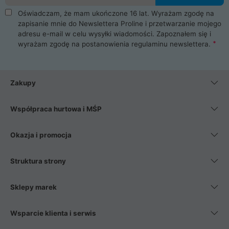
Oświadczam, że mam ukończone 16 lat. Wyrażam zgodę na
zapisanie mnie do Newslettera Proline i przetwarzanie mojego
adresu e-mail w celu wysyłki wiadomości. Zapoznałem się i
wyrażam zgodę na postanowienia
regulaminu newslettera
.
Zakupy
Współpraca hurtowa i MŚP
Okazja i promocja
Struktura strony
Sklepy marek
Wsparcie klienta i serwis