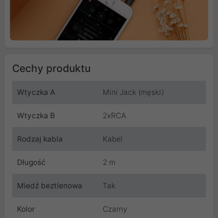
Cechy produktu
Wtyczka A
Mini Jack (męski)
Wtyczka B
2xRCA
Rodzaj kabla
Kabel
Długość
2 m
Miedź beztlenowa
Tak
Kolor
Czarny