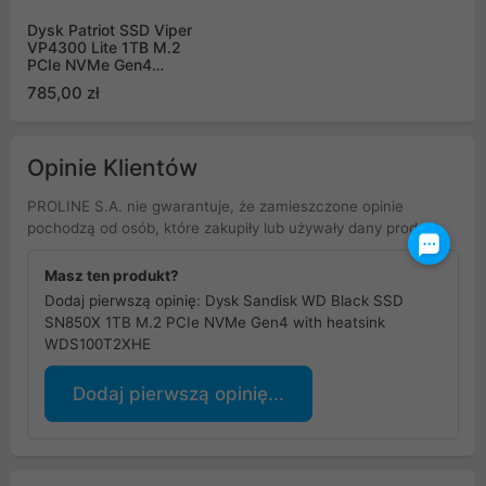
Dysk Patriot SSD Viper
VP4300 Lite 1TB M.2
PCIe NVMe Gen4
VP4300L1TBM28H
785,00 zł
Opinie Klientów
PROLINE S.A. nie gwarantuje, że zamieszczone opinie
pochodzą od osób, które zakupiły lub używały dany produkt.
Masz ten produkt?
Dodaj pierwszą opinię: Dysk Sandisk WD Black SSD
SN850X 1TB M.2 PCIe NVMe Gen4 with heatsink
WDS100T2XHE
Dodaj pierwszą opinię...