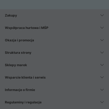
Zakupy
Współpraca hurtowa i MŚP
Okazja i promocja
Struktura strony
Sklepy marek
Wsparcie klienta i serwis
Informacje o firmie
Regulaminy i regulacje