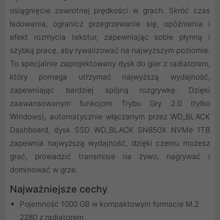
osiągnięcie zawrotnej prędkości w grach. Skróć czas
ładowania, ogranicz przegrzewanie się, opóźnienia i
efekt rozmycia tekstur, zapewniając sobie płynną i
szybką pracę, aby rywalizować na najwyższym poziomie.
To specjalnie zaprojektowany dysk do gier z radiatorem,
który pomaga utrzymać najwyższą wydajność,
zapewniając bardziej spójną rozgrywkę. Dzięki
zaawansowanym funkcjom Trybu Gry 2.0 (tylko
Windows), automatycznie włączanym przez WD_BLACK
Dashboard, dysk SSD WD_BLACK SN850X NVMe 1TB
zapewnia najwyższą wydajność, dzięki czemu możesz
grać, prowadzić transmisje na żywo, nagrywać i
dominować w grze.
Najważniejsze cechy
Pojemność 1000 GB w kompaktowym formacie M.2
2280 z radiatorem