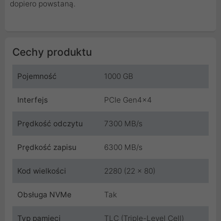
dopiero powstaną.
Cechy produktu
Pojemność
1000 GB
Interfejs
PCIe Gen4x4
Prędkość odczytu
7300 MB/s
Prędkość zapisu
6300 MB/s
Kod wielkości
2280 (22 x 80)
Obsługa NVMe
Tak
Typ pamięci
TLC (Triple-Level Cell)