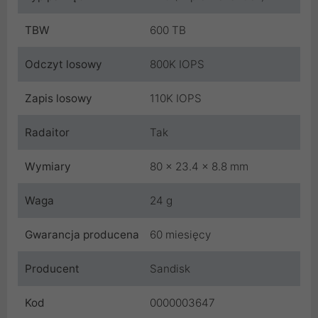
TBW
600 TB
Odczyt losowy
800K IOPS
Zapis losowy
110K IOPS
Radaitor
Tak
Wymiary
80 x 23.4 x 8.8 mm
Waga
24 g
Gwarancja producena
60 miesięcy
Producent
Sandisk
Kod
0000003647