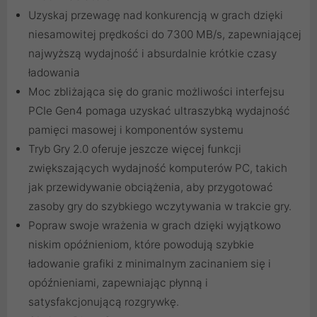
Uzyskaj przewagę nad konkurencją w grach dzięki
niesamowitej prędkości do 7300 MB/s, zapewniającej
najwyższą wydajność i absurdalnie krótkie czasy
ładowania
Moc zbliżająca się do granic możliwości interfejsu
PCIe Gen4 pomaga uzyskać ultraszybką wydajność
pamięci masowej i komponentów systemu
Tryb Gry 2.0 oferuje jeszcze więcej funkcji
zwiększających wydajność komputerów PC, takich
jak przewidywanie obciążenia, aby przygotować
zasoby gry do szybkiego wczytywania w trakcie gry.
Popraw swoje wrażenia w grach dzięki wyjątkowo
niskim opóźnieniom, które powodują szybkie
ładowanie grafiki z minimalnym zacinaniem się i
opóźnieniami, zapewniając płynną i
satysfakcjonującą rozgrywkę.