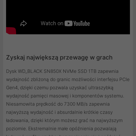
Zyskaj największą przewagę w grach
Dysk WD_BLACK SN850X NVMe SSD 1TB zapewnia
wydajność zbliżoną do granic możliwości interfejsu PCIe
Gen4, dzięki czemu pozwala uzyskać ultraszybką
wydajność pamięci masowej i komponentów systemu.
Niesamowita prędkość do 7300 MB/s zapewnia
najwyższą wydajność i absurdalnie krótkie czasy
ładowania, dzięki którym możesz grać na najwyższym
poziomie. Ekstremalnie małe opóźnienia pozwalają