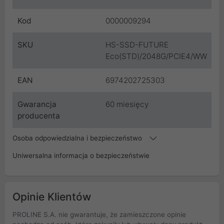
Kod
0000009294
SKU
HS-SSD-FUTURE
Eco(STD)/2048G/PCIE4/WW
EAN
6974202725303
Gwarancja
60 miesięcy
producenta
Osoba odpowiedzialna i bezpieczeństwo
Uniwersalna informacja o bezpieczeństwie
Opinie Klientów
PROLINE S.A. nie gwarantuje, że zamieszczone opinie