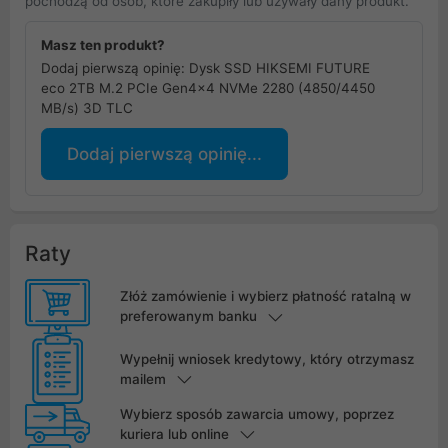
pochodzą od osób, które zakupiły lub używały dany produkt.
Masz ten produkt?
Dodaj pierwszą opinię: Dysk SSD HIKSEMI FUTURE
eco 2TB M.2 PCIe Gen4x4 NVMe 2280 (4850/4450
MB/s) 3D TLC
Dodaj pierwszą opinię...
Raty
Złóż zamówienie i wybierz płatność ratalną w
preferowanym banku
Wypełnij wniosek kredytowy, który otrzymasz
mailem
Wybierz sposób zawarcia umowy, poprzez
kuriera lub online