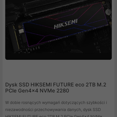
Dysk SSD HIKSEMI FUTURE eco 2TB M.2
PCIe Gen4x4 NVMe 2280
W dobie rosnących wymagań dotyczących szybkości i
niezawodności przechowywania danych, dysk SSD
HIKSEMI FUTURE eco 2TB M.2 PCIe Gen4x4 NVMe