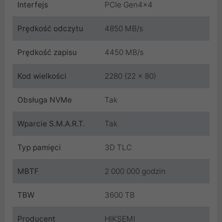
Interfejs
PCIe Gen4x4
Prędkość odczytu
4850 MB/s
Prędkość zapisu
4450 MB/s
Kod wielkości
2280 (22 x 80)
Obsługa NVMe
Tak
Wparcie S.M.A.R.T.
Tak
Typ pamięci
3D TLC
MBTF
2 000 000 godzin
TBW
3600 TB
Producent
HIKSEMI