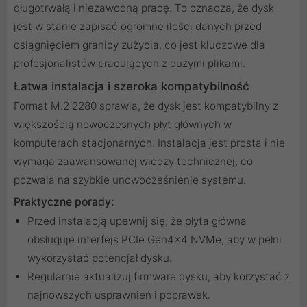
długotrwałą i niezawodną pracę. To oznacza, że dysk
jest w stanie zapisać ogromne ilości danych przed
osiągnięciem granicy zużycia, co jest kluczowe dla
profesjonalistów pracujących z dużymi plikami.
Łatwa instalacja i szeroka kompatybilność
Format M.2 2280 sprawia, że dysk jest kompatybilny z
większością nowoczesnych płyt głównych w
komputerach stacjonarnych. Instalacja jest prosta i nie
wymaga zaawansowanej wiedzy technicznej, co
pozwala na szybkie unowocześnienie systemu.
Praktyczne porady:
Przed instalacją upewnij się, że płyta główna
obsługuje interfejs PCIe Gen4x4 NVMe, aby w pełni
wykorzystać potencjał dysku.
Regularnie aktualizuj firmware dysku, aby korzystać z
najnowszych usprawnień i poprawek.