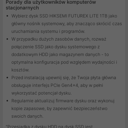
Porady dla użytkowników komputerów
stacjonarnych
Wybierz dysk SSD HIKSEMI FUTUREX LITE 1TB jako
główny nośnik systemowy, aby znacząco skrócić czas
uruchamiania systemu i programów.
W przypadku dużych zasobów danych, rozważ
połączenie SSD jako dysku systemowego z
dodatkowym HDD jako magazynem danych - to
optymalna konfiguracja pod względem wydajności i
kosztów.
Przed instalacją upewnij się, że Twoja płyta główna
obsługuje interfejs PCIe Gen4x4, aby w pełni
wykorzystać potencjał dysku.
Regularnie aktualizuj firmware dysku oraz wykonuj
kopie zapasowe, by zapewnić bezpieczeństwo
swoich danych.
"Przesiadka z dysku HDD na dysk SSD jest