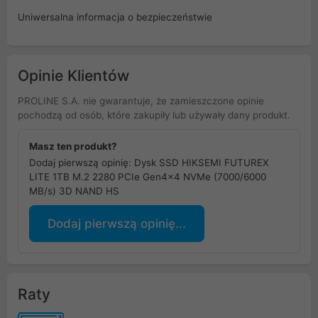
Uniwersalna informacja o bezpieczeństwie
Opinie Klientów
PROLINE S.A. nie gwarantuje, że zamieszczone opinie
pochodzą od osób, które zakupiły lub używały dany produkt.
Masz ten produkt?
Dodaj pierwszą opinię: Dysk SSD HIKSEMI FUTUREX
LITE 1TB M.2 2280 PCIe Gen4x4 NVMe (7000/6000
MB/s) 3D NAND HS
Dodaj pierwszą opinię...
Raty