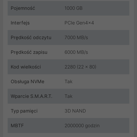
Pojemność
1000 GB
Interfejs
PCIe Gen4x4
Prędkość odczytu
7000 MB/s
Prędkość zapisu
6000 MB/s
Kod wielkości
2280 (22 x 80)
Obsługa NVMe
Tak
Wparcie S.M.A.R.T.
Tak
Typ pamięci
3D NAND
MBTF
2000000 godzin