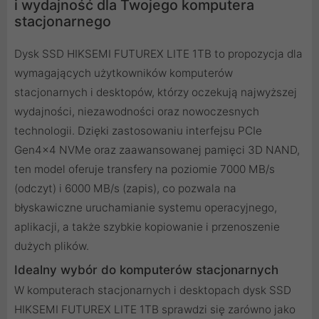
i wydajność dla Twojego komputera
stacjonarnego
Dysk SSD HIKSEMI FUTUREX LITE 1TB to propozycja dla
wymagających użytkowników komputerów
stacjonarnych i desktopów, którzy oczekują najwyższej
wydajności, niezawodności oraz nowoczesnych
technologii. Dzięki zastosowaniu interfejsu PCIe
Gen4x4 NVMe oraz zaawansowanej pamięci 3D NAND,
ten model oferuje transfery na poziomie 7000 MB/s
(odczyt) i 6000 MB/s (zapis), co pozwala na
błyskawiczne uruchamianie systemu operacyjnego,
aplikacji, a także szybkie kopiowanie i przenoszenie
dużych plików.
Idealny wybór do komputerów stacjonarnych
W komputerach stacjonarnych i desktopach dysk SSD
HIKSEMI FUTUREX LITE 1TB sprawdzi się zarówno jako