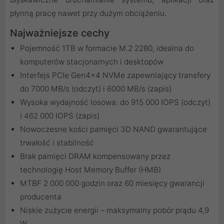
płynną pracę nawet przy dużym obciążeniu.
Najważniejsze cechy
Pojemność 1TB w formacie M.2 2280, idealna do
komputerów stacjonarnych i desktopów
Interfejs PCIe Gen4x4 NVMe zapewniający transfery
do 7000 MB/s (odczyt) i 6000 MB/s (zapis)
Wysoka wydajność losowa: do 915 000 IOPS (odczyt)
i 462 000 IOPS (zapis)
Nowoczesne kości pamięci 3D NAND gwarantujące
trwałość i stabilność
Brak pamięci DRAM kompensowany przez
technologię Host Memory Buffer (HMB)
MTBF 2 000 000 godzin oraz 60 miesięcy gwarancji
producenta
Niskie zużycie energii – maksymalny pobór prądu 4,9
W