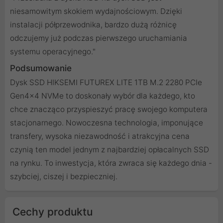
niesamowitym skokiem wydajnościowym. Dzięki
instalacji półprzewodnika, bardzo dużą różnicę
odczujemy już podczas pierwszego uruchamiania
systemu operacyjnego."
Podsumowanie
Dysk SSD HIKSEMI FUTUREX LITE 1TB M.2 2280 PCIe
Gen4x4 NVMe to doskonały wybór dla każdego, kto
chce znacząco przyspieszyć pracę swojego komputera
stacjonarnego. Nowoczesna technologia, imponujące
transfery, wysoka niezawodność i atrakcyjna cena
czynią ten model jednym z najbardziej opłacalnych SSD
na rynku. To inwestycja, która zwraca się każdego dnia -
szybciej, ciszej i bezpieczniej.
Cechy produktu