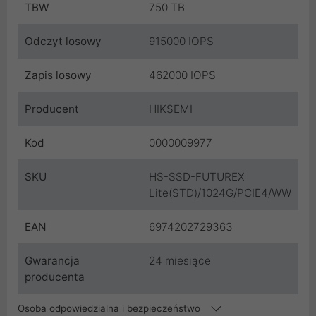
TBW
750 TB
Odczyt losowy
915000 IOPS
Zapis losowy
462000 IOPS
Producent
HIKSEMI
Kod
0000009977
SKU
HS-SSD-FUTUREX
Lite(STD)/1024G/PCIE4/WW
EAN
6974202729363
Gwarancja
24 miesiące
producenta
Osoba odpowiedzialna i bezpieczeństwo