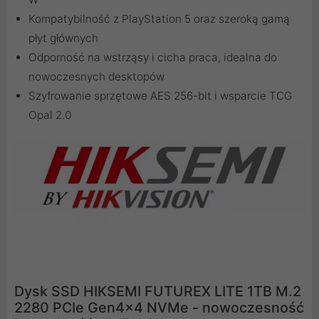
Kompatybilność z PlayStation 5 oraz szeroką gamą
płyt głównych
Odporność na wstrząsy i cicha praca, idealna do
nowoczesnych desktopów
Szyfrowanie sprzętowe AES 256-bit i wsparcie TCG
Opal 2.0
Dysk SSD HIKSEMI FUTUREX LITE 1TB M.2
2280 PCIe Gen4x4 NVMe - nowoczesność