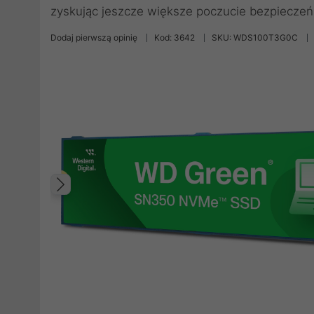
zyskując jeszcze większe poczucie bezpieczeń
Dodaj pierwszą opinię
Kod: 3642
SKU: WDS100T3G0C
Poprzedni