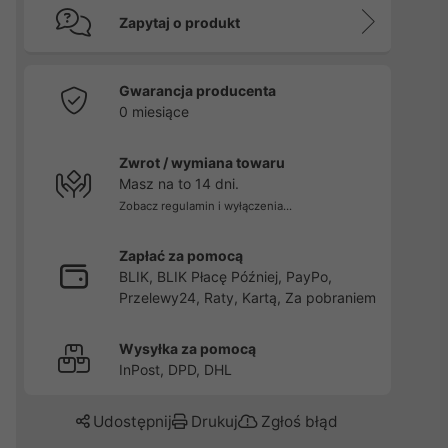
Zapytaj o produkt
Gwarancja producenta
0 miesiące
Zwrot / wymiana towaru
Masz na to 14 dni.
Zobacz regulamin i wyłączenia...
Zapłać za pomocą
BLIK, BLIK Płacę Później, PayPo,
Przelewy24, Raty, Kartą, Za pobraniem
Wysyłka za pomocą
InPost, DPD, DHL
Udostępnij
Drukuj
Zgłoś błąd