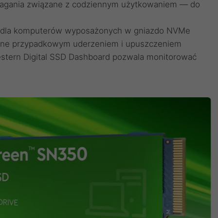
agania związane z codziennym użytkowaniem — do
na dla komputerów wyposażonych w gniazdo NVMe
ane przypadkowym uderzeniem i upuszczeniem
stern Digital SSD Dashboard pozwala monitorować