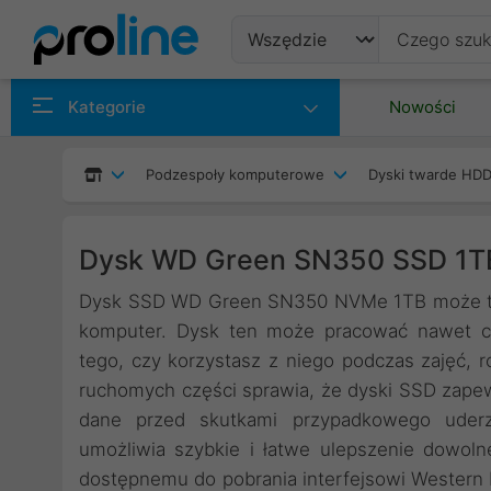
Produkty
Kategorie
Nowości
Producenci
Podzespoły komputerowe
Dyski twarde HDD
Kategorie
Dysk WD Green SN350 SSD 1
Dysk SSD WD Green SN350 NVMe 1TB może tch
komputer. Dysk ten może pracować nawet cz
tego, czy korzystasz z niego podczas zajęć, 
ruchomych części sprawia, że dyski SSD zape
dane przed skutkami przypadkowego uderz
umożliwia szybkie i łatwe ulepszenie dowo
dostępnemu do pobrania interfejsowi Western