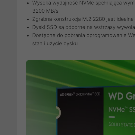
Wysoka wydajność NVMe spełniająca wym
3200 MB/s
Zgrabna konstrukcja M.2 2280 jest ideal
Dyski SSD są odporne na wstrząsy wywoł
Dostępne do pobrania oprogramowanie We
stan i użycie dysku