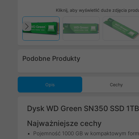
Kliknij, aby wyświetlić duże zdjęcia prod
Poprzedni
Podobne Produkty
Poprzedni
Opis
Cechy
Dysk WD Green SN350 SSD 1
Najważniejsze cechy
Pojemność 1000 GB w kompaktowym form