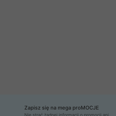
Zapisz się na mega proMOCJE
Nie strać żadnej informacji o promocji ani