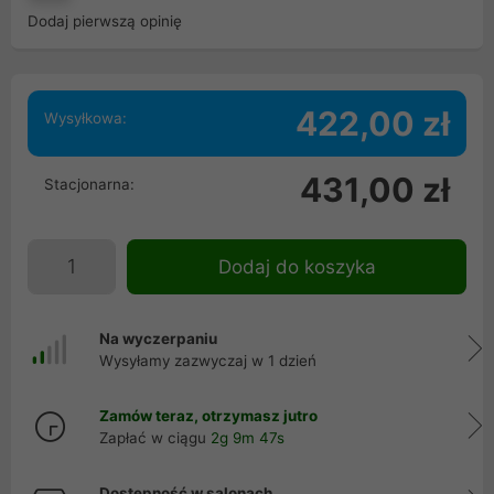
Dodaj pierwszą opinię
422,00 zł
Wysyłkowa:
431,00 zł
Stacjonarna:
Dodaj do koszyka
Na wyczerpaniu
Wysyłamy zazwyczaj w 1 dzień
Zamów teraz, otrzymasz jutro
Zapłać w ciągu
2g 9m 47s
Dostępność w salonach