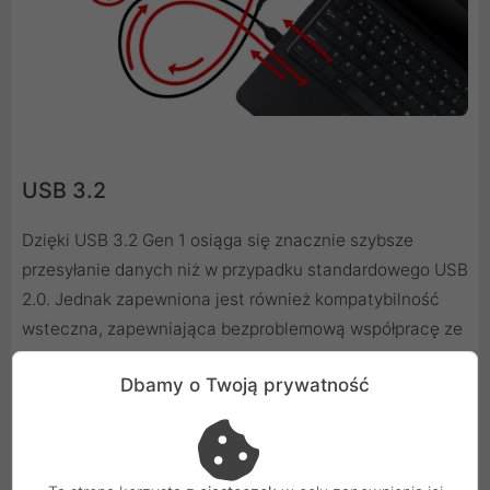
USB 3.2
Dzięki USB 3.2 Gen 1 osiąga się znacznie szybsze
przesyłanie danych niż w przypadku standardowego USB
2.0. Jednak zapewniona jest również kompatybilność
wsteczna, zapewniająca bezproblemową współpracę ze
wszystkimi urządzeniami.
Dbamy o Twoją prywatność