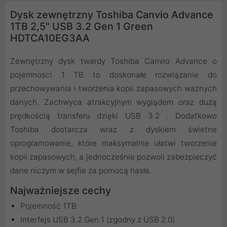
Dysk zewnętrzny Toshiba Canvio Advance
1TB 2,5" USB 3.2 Gen 1 Green
HDTCA10EG3AA
Zewnętrzny dysk twardy Toshiba Canvio Advance o
pojemności 1 TB to doskonałe rozwiązanie do
przechowywania i tworzenia kopii zapasowych ważnych
danych. Zachwyca atrakcyjnym wyglądem oraz dużą
prędkością transferu dzięki USB 3.2 . Dodatkowo
Toshiba dostarcza wraz z dyskiem świetne
oprogramowanie, które maksymalnie ułatwi tworzenie
kopii zapasowych, a jednocześnie pozwoli zabezpieczyć
dane niczym w sejfie za pomocą hasła.
Najważniejsze cechy
Pojemność 1TB
Interfejs USB 3.2 Gen 1 (zgodny z USB 2.0)