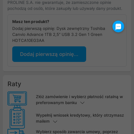
PROLINE S.A. nie gwarantuje, że zamieszczone opinie
pochodzą od osób, które zakupiły lub używały dany produkt.
Masz ten produkt?
Dodaj pierwszą opinię: Dysk zewnętrzny Toshiba
Canvio Advance 1TB 2,5" USB 3.2 Gen 1 Green
HDTCA10EG3AA
Dodaj pierwszą opinię...
Raty
Złóż zamówienie i wybierz płatność ratalną w
preferowanym banku
Wypełnij wniosek kredytowy, który otrzymasz
mailem
Wybierz sposób zawarcia umowy, poprzez