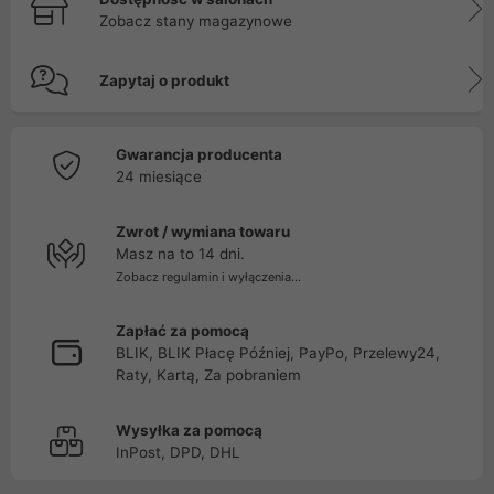
Zobacz stany magazynowe
Zapytaj o produkt
Gwarancja producenta
24 miesiące
Zwrot / wymiana towaru
Masz na to 14 dni.
Zobacz regulamin i wyłączenia...
Zapłać za pomocą
BLIK, BLIK Płacę Później, PayPo, Przelewy24,
Raty, Kartą, Za pobraniem
Wysyłka za pomocą
InPost, DPD, DHL