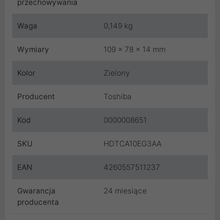
przechowywania
Waga
0,149 kg
Wymiary
109 x 78 x 14 mm
Kolor
Zielony
Producent
Toshiba
Kod
0000008651
SKU
HDTCA10EG3AA
EAN
4260557511237
Gwarancja
24 miesiące
producenta