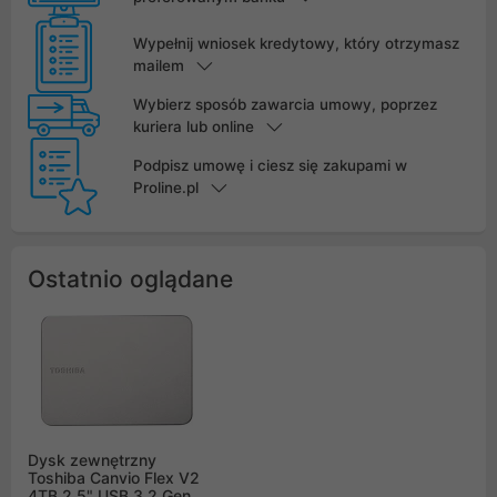
Wypełnij wniosek kredytowy, który otrzymasz
mailem
Wybierz sposób zawarcia umowy, poprzez
kuriera lub online
Podpisz umowę i ciesz się zakupami w
Proline.pl
Ostatnio oglądane
Dysk zewnętrzny
Toshiba Canvio Flex V2
4TB 2,5" USB 3.2 Gen 1