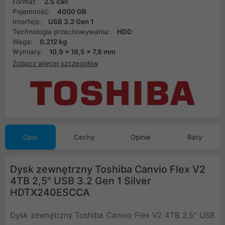
Format:
2.5 cali
Pojemność:
4000 GB
Interfejs:
USB 3.2 Gen 1
Technologia przechowywania:
HDD
Waga:
0.212 kg
Wymiary:
‎10,9 x 19,5 x 7,8 mm
Zobacz więcej szczegółów
Opis
Cechy
Opinie
Raty
Dysk zewnętrzny Toshiba Canvio Flex V2
4TB 2,5" USB 3.2 Gen 1 Silver
HDTX240ESCCA
Dysk zewnętrzny Toshiba Canvio Flex V2 4TB 2,5" USB