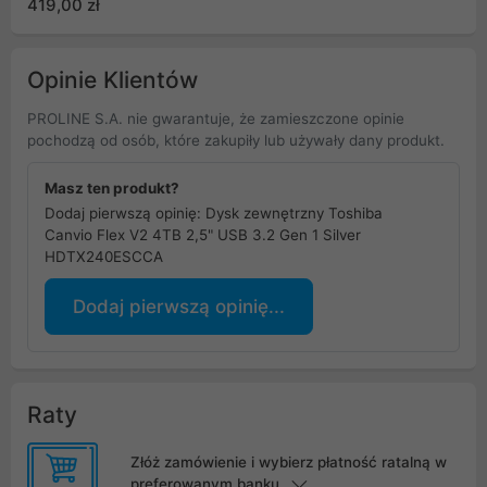
419,00 zł
Opinie Klientów
PROLINE S.A. nie gwarantuje, że zamieszczone opinie
pochodzą od osób, które zakupiły lub używały dany produkt.
Masz ten produkt?
Dodaj pierwszą opinię: Dysk zewnętrzny Toshiba
Canvio Flex V2 4TB 2,5" USB 3.2 Gen 1 Silver
HDTX240ESCCA
Dodaj pierwszą opinię...
Raty
Złóż zamówienie i wybierz płatność ratalną w
preferowanym banku