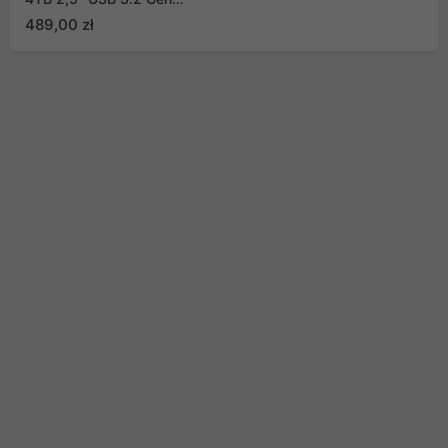
Silver HDTX240ESCCA
489,00 zł