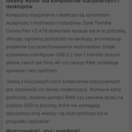
Idealny wybór dla komputerów stacjonarnych i
desktopów
Komputery stacjonarne i desktopy są synonimem
wydajności i możliwości rozbudowy. Dysk Toshiba
Canvio Flex V2 4TB doskonale wpisuje się w te potrzeby,
oferując ogromną przestrzeń na backupy, archiwizację
projektów czy przechowywanie multimediów. Dzięki
szybkiemu interfejsowi USB 3.2 Gen 1 transfer dużych
plików, takich jak filmy 4K czy obrazy RAW, przebiega
sprawnie i bez opóźnień.
"Jedną z kluczowych cech komputerów stacjonarnych
jest możliwość ich łatwej modernizacji. Wymiana karty
graficznej, dodanie pamięci RAM czy zamiana dysku na
szybszy SSD to procesy, które nie wymagają
specjalistycznej wiedzy i są dużo prostsze niż w
przypadku laptopów."
Wytrzymałość, styl i mobilność