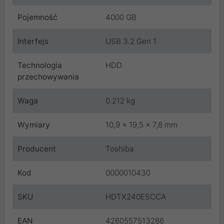
Pojemność
4000 GB
Interfejs
USB 3.2 Gen 1
Technologia
HDD
przechowywania
Waga
0.212 kg
Wymiary
‎10,9 x 19,5 x 7,8 mm
Producent
Toshiba
Kod
0000010430
SKU
HDTX240ESCCA
EAN
4260557513286