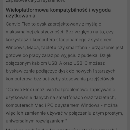
zapasowe całych systemów.
Wieloplatformowa kompatybilność i wygoda
użytkowania
Canvio Flex to dysk zaprojektowany z myślą o
maksymalnej elastyczności. Bez względu na to, czy
korzystasz z komputera stacjonarnego z systemem
Windows, Maca, tabletu czy smartfona - urządzenie jest
gotowe do pracy zaraz po wyjęciu z pudełka. Dzięki
dołączonym kablom USB-A oraz USB-C możesz
błyskawicznie podłączyć dysk do nowych i starszych
komputerów, bez potrzeby stosowania przejściówek.
"Canvio Flex umożliwia bezproblemowe zapisywanie i
użytkowanie danych na smartfonach oraz tabletach,
komputerach Mac i PC z systemem Windows - można
więc ich zamiennie używać w połączeniu z tym prostym,
uniwersalnym rozwiązaniem."