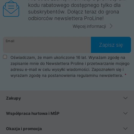
kodu rabatowego dostępnego tylko dla
subskrybentów. Dołącz teraz do grona
odbiorców newslettera ProLine!
Więcej informacji
Email
Zapisz się
Oświadczam, że mam ukończone 16 lat. Wyrażam zgodę na
zapisanie mnie do Newslettera Proline i przetwarzanie mojego
adresu e-mail w celu wysyłki wiadomości. Zapoznałem się i
wyrażam zgodę na postanowienia
regulaminu newslettera
.
Zakupy
Współpraca hurtowa i MŚP
Okazja i promocja