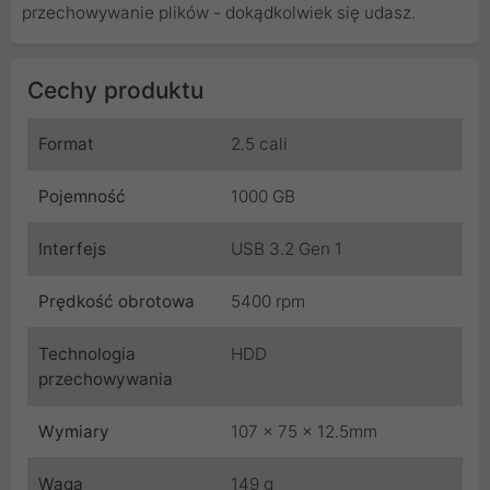
przechowywanie plików - dokądkolwiek się udasz.
Cechy produktu
Format
2.5 cali
Pojemność
1000 GB
Interfejs
USB 3.2 Gen 1
Prędkość obrotowa
5400 rpm
Technologia
HDD
przechowywania
Wymiary
107 x 75 x 12.5mm
Waga
149 g