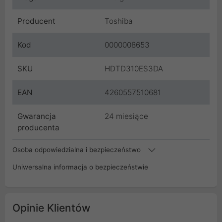
Producent
Toshiba
Kod
0000008653
SKU
HDTD310ES3DA
EAN
4260557510681
Gwarancja
24 miesiące
producenta
Osoba odpowiedzialna i bezpieczeństwo
Uniwersalna informacja o bezpieczeństwie
Opinie Klientów