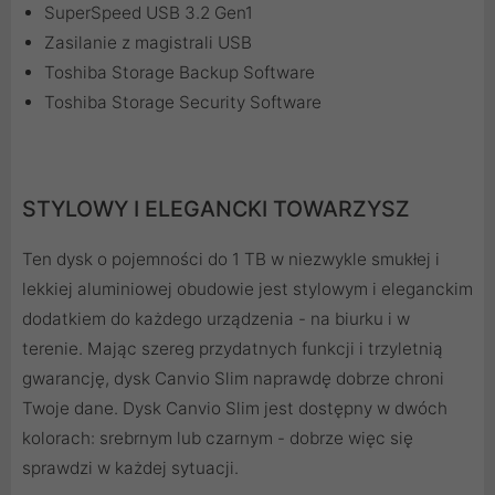
SuperSpeed USB 3.2 Gen1
Zasilanie z magistrali USB
Toshiba Storage Backup Software
Toshiba Storage Security Software
STYLOWY I ELEGANCKI TOWARZYSZ
Ten dysk o pojemności do 1 TB w niezwykle smukłej i
lekkiej aluminiowej obudowie jest stylowym i eleganckim
dodatkiem do każdego urządzenia - na biurku i w
terenie. Mając szereg przydatnych funkcji i trzyletnią
gwarancję, dysk Canvio Slim naprawdę dobrze chroni
Twoje dane. Dysk Canvio Slim jest dostępny w dwóch
kolorach: srebrnym lub czarnym - dobrze więc się
sprawdzi w każdej sytuacji.