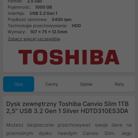
Format:
2.5 cali
Pojemność:
1000 GB
Interfejs:
USB 3.2 Gen 1
Prędkość obrotowa:
5400 rpm
Technologia przechowywania:
HDD
Wymiary:
107 x 75 x 12.5mm
Zobacz więcej szczegółów
Opis
Cechy
Opinie
Raty
Dysk zewnętrzny Toshiba Canvio Slim 1TB
2,5" USB 3.2 Gen 1 Silver HDTD310ES3DA
Możesz bezpiecznie przechowywać swoje dane na
przenośnym dysku twardym Canvio Slim. Jego