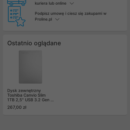
kuriera lub online
Podpisz umowę i ciesz się zakupami w
Proline.pl
Ostatnio oglądane
Dysk zewnętrzny
Toshiba Canvio Slim
1TB 2,5" USB 3.2 Gen 1
Silver HDTD310ES3DA
267,00 zł