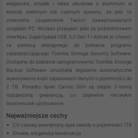
elegancka, smukła i lekka obudowa z aluminium w
kolorze srebrnym lub czarnym sprawia, że jest to
znakomite uzupełnienie Twoich zaawansowanych
urządzeń PC. Możesz przesyłać pliki za pośrednictwem
interfejsu SuperSpeed USB 3.2 Gen 1 i dobrze je chronić
za pomocą dostępnego do pobrania programu
zabezpieczającego Toshiba Storage Security Software.
Dostępne do pobrania oprogramowanie Toshiba Storage
Backup Software umożliwia regularne automatyczne
wykonywanie kopii zapasowych danych o pojemności do
2 TB. Ponadto dyski Canvio Slim są objęte 3-letnią
rozszerzoną gwarancją, co zapewnia niezwykle
bezstresowe użytkowanie.
Najważniejsze cechy
2,5-calowy zewnętrzny dysk twardy o pojemności 1TB
Smukła, elegancka konstrukcja