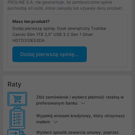
PROLINE S.A. nie gwarantuje, że zamieszczone opinie
pochodzą od osób, które zakupiły lub używały dany produkt.
Masz ten produkt?
Dodaj pierwszą opinię: Dysk zewnętrzny Toshiba
Canvio Slim 1TB 2,5" USB 3.2 Gen 1 Silver
HDTD310ES3DA
Dodaj pierwszą opinię...
Raty
Złóż zamówienie i wybierz płatność ratalną w
preferowanym banku
Wypełnij wniosek kredytowy, który otrzymasz
mailem
Wybierz sposób zawarcia umowy, poprzez