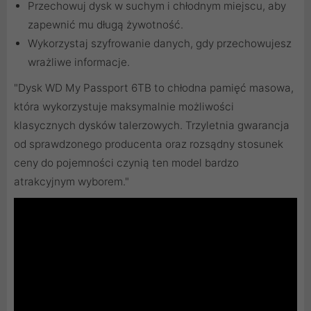
Przechowuj dysk w suchym i chłodnym miejscu, aby
zapewnić mu długą żywotność.
Wykorzystaj szyfrowanie danych, gdy przechowujesz
wrażliwe informacje.
"Dysk WD My Passport 6TB to chłodna pamięć masowa,
która wykorzystuje maksymalnie możliwości
klasycznych dysków talerzowych. Trzyletnia gwarancja
od sprawdzonego producenta oraz rozsądny stosunek
ceny do pojemności czynią ten model bardzo
atrakcyjnym wyborem."