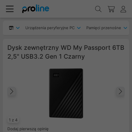
Urządzenia peryferyjne PC
Pamięci przenośne
Dysk zewnętrzny WD My Passport 6TB
2,5" USB3.2 Gen 1 Czarny
Poprzedni
Na
1 z 4
Dodaj pierwszą opinię