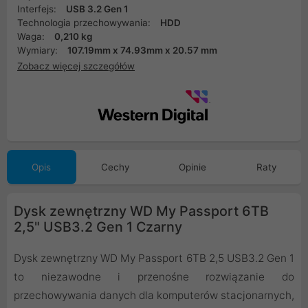
Interfejs:
USB 3.2 Gen 1
Technologia przechowywania:
HDD
Waga:
0,210 kg
Wymiary:
107.19mm x 74.93mm x 20.57 mm
Zobacz więcej szczegółów
Opis
Cechy
Opinie
Raty
Dysk zewnętrzny WD My Passport 6TB
2,5" USB3.2 Gen 1 Czarny
Dysk zewnętrzny WD My Passport 6TB 2,5 USB3.2 Gen 1
to niezawodne i przenośne rozwiązanie do
przechowywania danych dla komputerów stacjonarnych,