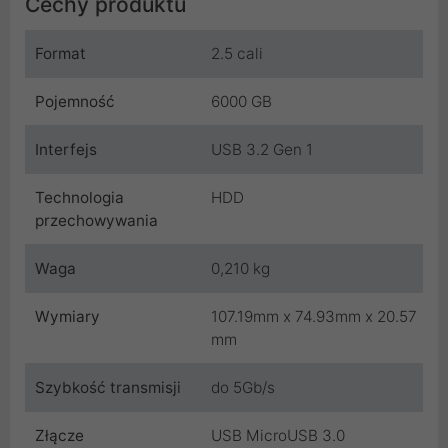
Cechy produktu
Format
2.5 cali
Pojemność
6000 GB
Interfejs
USB 3.2 Gen 1
Technologia
HDD
przechowywania
Waga
0,210 kg
Wymiary
107.19mm x 74.93mm x 20.57
mm
Szybkość transmisji
do 5Gb/s
Złącze
USB MicroUSB 3.0