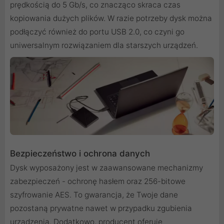
prędkością do 5 Gb/s, co znacząco skraca czas
kopiowania dużych plików. W razie potrzeby dysk można
podłączyć również do portu USB 2.0, co czyni go
uniwersalnym rozwiązaniem dla starszych urządzeń.
Bezpieczeństwo i ochrona danych
Dysk wyposażony jest w zaawansowane mechanizmy
zabezpieczeń - ochronę hasłem oraz 256-bitowe
szyfrowanie AES. To gwarancja, że Twoje dane
pozostaną prywatne nawet w przypadku zgubienia
urządzenia. Dodatkowo, producent oferuje