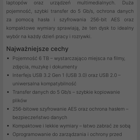
laptopów oraz urządzeń multimedialnych. Duża
pojemność, szybki transfer do 5 Gb/s, ochrona danych
za pomocą hasła i szyfrowania 256-bit AES oraz
kompaktowe wymiary sprawiają, że ten dysk to idealny
wybór na każdy dzień pracy i rozrywki.
Najważniejsze cechy
Pojemność 6 TB – wystarczająco miejsca na filmy,
zdjęcia, muzykę i dokumenty
Interfejs USB 3.2 Gen 1 (USB 3.0) oraz USB 2.0 –
uniwersalna kompatybilność
Transfer danych do 5 Gb/s – szybkie kopiowanie
plików
256-bitowe szyfrowanie AES oraz ochrona hasłem –
bezpieczeństwo danych
Kompaktowe i lekkie wymiary – łatwo zabrać ze sobą
Oprogramowanie do zarządzania i ochrony przed