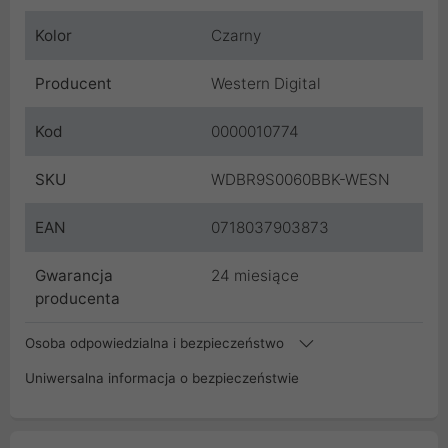
Kolor
Czarny
Producent
Western Digital
Kod
0000010774
SKU
WDBR9S0060BBK-WESN
EAN
0718037903873
Gwarancja
24 miesiące
producenta
Osoba odpowiedzialna i bezpieczeństwo
Uniwersalna informacja o bezpieczeństwie