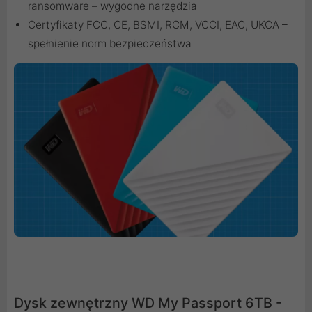
ransomware – wygodne narzędzia
Certyfikaty FCC, CE, BSMI, RCM, VCCI, EAC, UKCA –
spełnienie norm bezpieczeństwa
Dysk zewnętrzny WD My Passport 6TB -