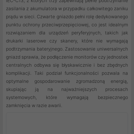
IEC-C13, z których trzy zapewniają pełne podtrzymanie
zasilania z akumulatora w przypadku całkowitego zaniku
prądu w sieci. Czwarte gniazdo pełni rolę dedykowanego
punktu ochrony przeciwprzepięciowej, co jest idealnym
rozwiązaniem dla urządzeń peryferyjnych, takich jak
drukarki laserowe czy skanery, które nie wymagają
podtrzymania bateryjnego. Zastosowanie uniwersalnych
gniazd sprawia, że podłączenie monitorów czy jednostek
centralnych odbywa się błyskawicznie i bez zbędnych
komplikacji. Taki podział funkcjonalności pozwala na
optymalne gospodarowanie zgromadzoną energią,
skupiając ją na najważniejszych procesach
systemowych, które wymagają bezpiecznego
zamknięcia w razie awarii.