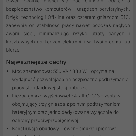
tower idealnie mieści się pod biurkiem, dbając o
bezpieczeństwo komputerów i urządzeń peryferyjnych.
Dzięki technologii Off-line oraz czterem gniazdom C13,
zapewnia on stabilność pracy nawet podczas nagłych
awarii sieci, minimalizując ryzyko utraty danych i
kosztownych uszkodzeń elektroniki w Twoim domu lub
biurze.
Najważniejsze cechy
Moc znamionowa: 550 VA / 330 W - optymalna
wydajność pozwalająca na bezpieczne podtrzymanie
pracy standardowej stacji roboczej.
Liczba gniazd wyjściowych: 4 x IEC-C13 - zestaw
obejmujący trzy gniazda z pełnym podtrzymaniem
bateryjnym oraz jedno dedykowane wyłącznie do
ochrony przeciwprzepięciowej.
Konstrukcja obudowy: Tower - smukła i pionowa