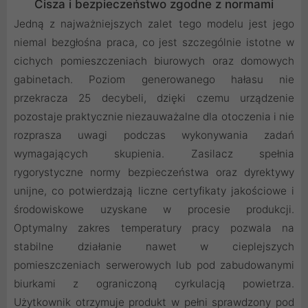
Cisza i bezpieczeństwo zgodne z normami
Jedną z najważniejszych zalet tego modelu jest jego
niemal bezgłośna praca, co jest szczególnie istotne w
cichych pomieszczeniach biurowych oraz domowych
gabinetach. Poziom generowanego hałasu nie
przekracza 25 decybeli, dzięki czemu urządzenie
pozostaje praktycznie niezauważalne dla otoczenia i nie
rozprasza uwagi podczas wykonywania zadań
wymagających skupienia. Zasilacz spełnia
rygorystyczne normy bezpieczeństwa oraz dyrektywy
unijne, co potwierdzają liczne certyfikaty jakościowe i
środowiskowe uzyskane w procesie produkcji.
Optymalny zakres temperatury pracy pozwala na
stabilne działanie nawet w cieplejszych
pomieszczeniach serwerowych lub pod zabudowanymi
biurkami z ograniczoną cyrkulacją powietrza.
Użytkownik otrzymuje produkt w pełni sprawdzony pod