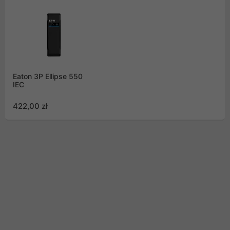
Eaton 3P Ellipse 550
IEC
422,00 zł