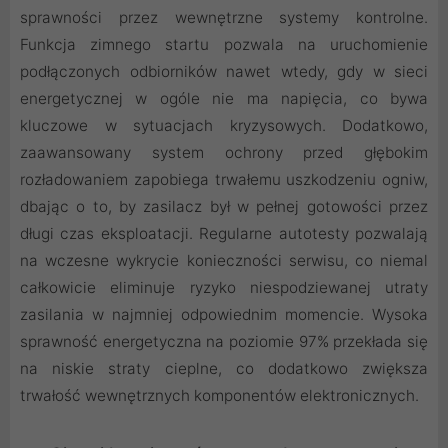
sprawności przez wewnętrzne systemy kontrolne.
Funkcja zimnego startu pozwala na uruchomienie
podłączonych odbiorników nawet wtedy, gdy w sieci
energetycznej w ogóle nie ma napięcia, co bywa
kluczowe w sytuacjach kryzysowych. Dodatkowo,
zaawansowany system ochrony przed głębokim
rozładowaniem zapobiega trwałemu uszkodzeniu ogniw,
dbając o to, by zasilacz był w pełnej gotowości przez
długi czas eksploatacji. Regularne autotesty pozwalają
na wczesne wykrycie konieczności serwisu, co niemal
całkowicie eliminuje ryzyko niespodziewanej utraty
zasilania w najmniej odpowiednim momencie. Wysoka
sprawność energetyczna na poziomie 97% przekłada się
na niskie straty cieplne, co dodatkowo zwiększa
trwałość wewnętrznych komponentów elektronicznych.