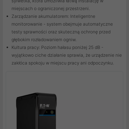
sylwetka, która umożliwia łatwą instalację w
miejscach o ograniczonej przestrzeni.
Zarządzanie akumulatorem: Inteligentne
monitorowanie - system obejmuje automatyczne
testy sprawności oraz skuteczną ochronę przed
głębokim rozładowaniem ogniw.
Kultura pracy: Poziom hałasu poniżej 25 dB -
wyjątkowo ciche działanie sprawia, że urządzenie nie
zakłóca spokoju w miejscu pracy ani odpoczynku.