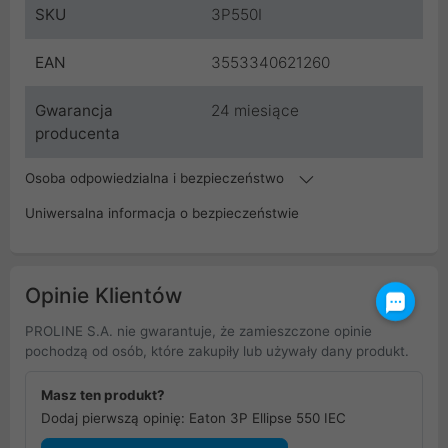
SKU
3P550I
EAN
3553340621260
Gwarancja
24 miesiące
producenta
Osoba odpowiedzialna i bezpieczeństwo
Uniwersalna informacja o bezpieczeństwie
Opinie Klientów
PROLINE S.A. nie gwarantuje, że zamieszczone opinie
pochodzą od osób, które zakupiły lub używały dany produkt.
Masz ten produkt?
Dodaj pierwszą opinię: Eaton 3P Ellipse 550 IEC