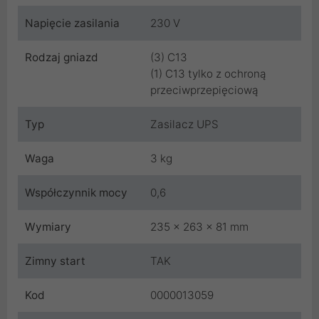
Napięcie zasilania
230 V
Rodzaj gniazd
(3) C13
(1) C13 tylko z ochroną
przeciwprzepięciową
Typ
Zasilacz UPS
Waga
3 kg
Współczynnik mocy
0,6
Wymiary
235 x 263 x 81 mm
Zimny start
TAK
Kod
0000013059