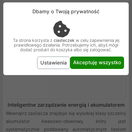
Dbamy o Twoją prywatność
Ta strona korzysta z
ciasteczek
w celu zapewnienia jej
prawidłowego działania. Potrzebujemy ich, abyś mógł
dodać produkt do koszyka albo się zalogować.
Akceptuję wszystko
Ustawienia
Inteligentne zarządzanie energią i akumulatorem
Wewnątrz zasilacza znajduje się wysokiej klasy szczelny
akumulator kwasowo-ołowiowy, który jest
systematycznie poddawany automatycznym testom