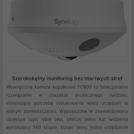
Szerokokątny monitoring bez martwych stref
Wewnętrzna kamera kopułkowa FC600 to funkcjonalne
rozwiązanie w obszarze skutecznego nadzoru,
eliminujące potrzebę instalowania wielu urządzeń w
jednym pomieszczeniu. Wyposażona w zaawansowany
obiektyw typu rybie oko, oferuje pełny kąt widzenia
wynoszący 360 stopni. Dzięki temu jedno urządzenie