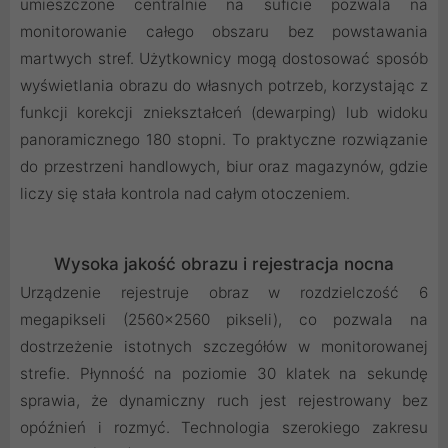
umieszczone centralnie na suficie pozwala na
monitorowanie całego obszaru bez powstawania
martwych stref. Użytkownicy mogą dostosować sposób
wyświetlania obrazu do własnych potrzeb, korzystając z
funkcji korekcji zniekształceń (dewarping) lub widoku
panoramicznego 180 stopni. To praktyczne rozwiązanie
do przestrzeni handlowych, biur oraz magazynów, gdzie
liczy się stała kontrola nad całym otoczeniem.
Wysoka jakość obrazu i rejestracja nocna
Urządzenie rejestruje obraz w rozdzielczość 6
megapikseli (2560x2560 pikseli), co pozwala na
dostrzeżenie istotnych szczegółów w monitorowanej
strefie. Płynność na poziomie 30 klatek na sekundę
sprawia, że dynamiczny ruch jest rejestrowany bez
opóźnień i rozmyć. Technologia szerokiego zakresu