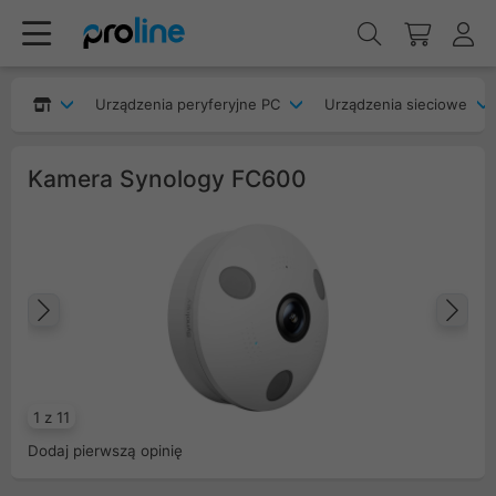
Urządzenia peryferyjne PC
Urządzenia sieciowe
Kamera Synology FC600
Poprzedni
Na
1 z 11
Dodaj pierwszą opinię