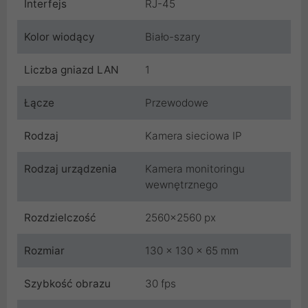
Interfejs
RJ-45
Kolor wiodący
Biało-szary
Liczba gniazd LAN
1
Łącze
Przewodowe
Rodzaj
Kamera sieciowa IP
Rodzaj urządzenia
Kamera monitoringu
wewnętrznego
Rozdzielczość
2560x2560 px
Rozmiar
130 x 130 x 65 mm
Szybkość obrazu
30 fps