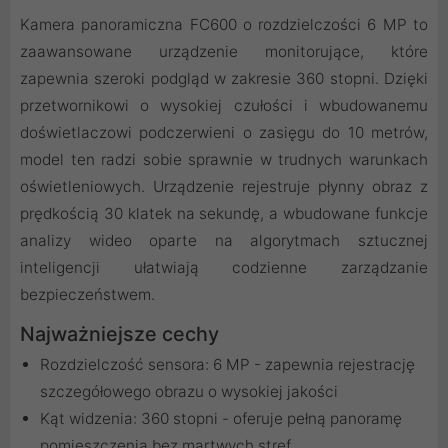
Kamera panoramiczna FC600 o rozdzielczości 6 MP to
zaawansowane urządzenie monitorujące, które
zapewnia szeroki podgląd w zakresie 360 stopni. Dzięki
przetwornikowi o wysokiej czułości i wbudowanemu
doświetlaczowi podczerwieni o zasięgu do 10 metrów,
model ten radzi sobie sprawnie w trudnych warunkach
oświetleniowych. Urządzenie rejestruje płynny obraz z
prędkością 30 klatek na sekundę, a wbudowane funkcje
analizy wideo oparte na algorytmach sztucznej
inteligencji ułatwiają codzienne zarządzanie
bezpieczeństwem.
Najważniejsze cechy
Rozdzielczość sensora: 6 MP - zapewnia rejestrację
szczegółowego obrazu o wysokiej jakości
Kąt widzenia: 360 stopni - oferuje pełną panoramę
pomieszczenia bez martwych stref