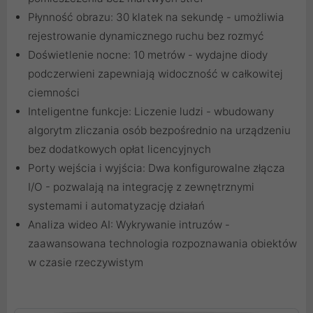
Płynność obrazu: 30 klatek na sekundę - umożliwia
rejestrowanie dynamicznego ruchu bez rozmyć
Doświetlenie nocne: 10 metrów - wydajne diody
podczerwieni zapewniają widoczność w całkowitej
ciemności
Inteligentne funkcje: Liczenie ludzi - wbudowany
algorytm zliczania osób bezpośrednio na urządzeniu
bez dodatkowych opłat licencyjnych
Porty wejścia i wyjścia: Dwa konfigurowalne złącza
I/O - pozwalają na integrację z zewnętrznymi
systemami i automatyzację działań
Analiza wideo AI: Wykrywanie intruzów -
zaawansowana technologia rozpoznawania obiektów
w czasie rzeczywistym