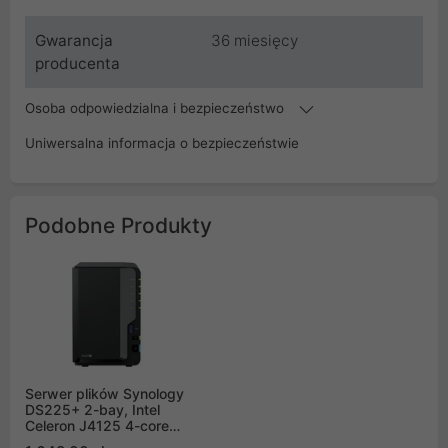
Gwarancja
36 miesięcy
producenta
Osoba odpowiedzialna i bezpieczeństwo
Uniwersalna informacja o bezpieczeństwie
Podobne Produkty
Serwer plików Synology
DS225+ 2-bay, Intel
Celeron J4125 4-core
2.0 GHz, 2G DDR4