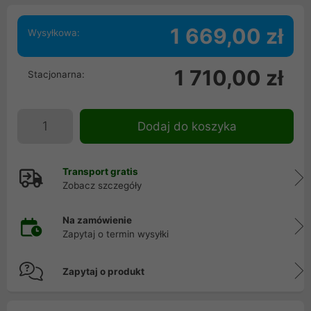
1 669,00 zł
Wysyłkowa:
1 710,00 zł
Stacjonarna:
Dodaj do koszyka
Transport gratis
Zobacz szczegóły
Na zamówienie
Zapytaj o termin wysyłki
Zapytaj o produkt