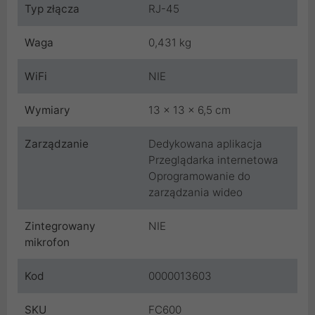
Typ złącza
RJ-45
Waga
0,431 kg
WiFi
NIE
Wymiary
13 x 13 x 6,5 cm
Zarządzanie
Dedykowana aplikacja
Przeglądarka internetowa
Oprogramowanie do
zarządzania wideo
Zintegrowany
NIE
mikrofon
Kod
0000013603
SKU
FC600