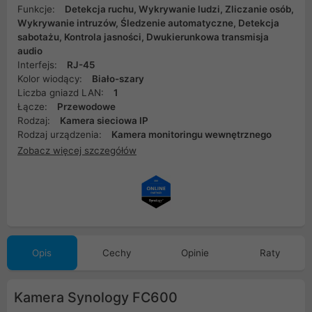
Funkcje:
Detekcja ruchu, Wykrywanie ludzi, Zliczanie osób,
Wykrywanie intruzów, Śledzenie automatyczne, Detekcja
sabotażu, Kontrola jasności, Dwukierunkowa transmisja
audio
Interfejs:
RJ-45
Kolor wiodący:
Biało-szary
Liczba gniazd LAN:
1
Łącze:
Przewodowe
Rodzaj:
Kamera sieciowa IP
Rodzaj urządzenia:
Kamera monitoringu wewnętrznego
Zobacz więcej szczegółów
Opis
Cechy
Opinie
Raty
Kamera Synology FC600