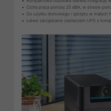
Kompaktowa obudowa ułatwia integrację w
Cicha praca poniżej 25 dBA, w stresie pon
Do użytku domowego i sprzętu w małych f
Łatwe zarządzanie zasilaczem UPS z komp