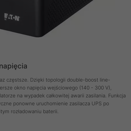
napięcia
z częstsze. Dzięki topologii double-boost line-
zersze okno napięcia wejściowego (140 - 300 V),
orze na wypadek całkowitej awarii zasilania. Funkcja
yczne ponowne uruchomienie zasilacza UPS po
tym rozładowaniu baterii.