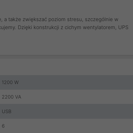
, a także zwiększać poziom stresu, szczególnie w
cujemy. Dzięki konstrukcji z cichym wentylatorem, UPS
1200 W
2200 VA
USB
6