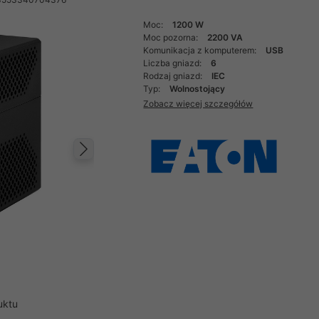
Moc:
1200 W
Moc pozorna:
2200 VA
Komunikacja z komputerem:
USB
Liczba gniazd:
6
Rodzaj gniazd:
IEC
Typ:
Wolnostojący
Zobacz więcej szczegółów
Następny
uktu