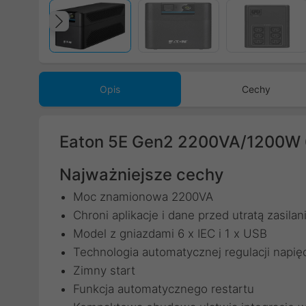
Poprzedni
Opis
Cechy
Eaton 5E Gen2 2200VA/1200W 
Najważniejsze cechy
Moc znamionowa 2200VA
Chroni aplikacje i dane przed utratą zasilan
Model z gniazdami 6 x IEC i 1 x USB
Technologia automatycznej regulacji nap
Zimny start
Funkcja automatycznego restartu