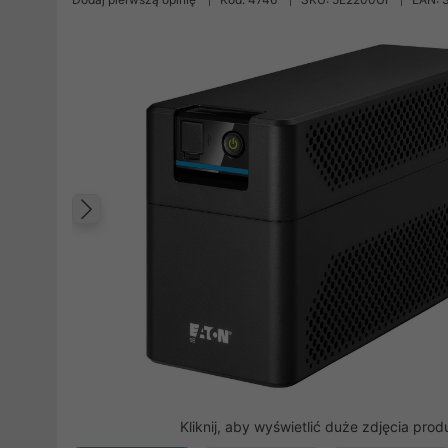
Poprzedni
Kliknij, aby wyświetlić duże zdjęcia prod