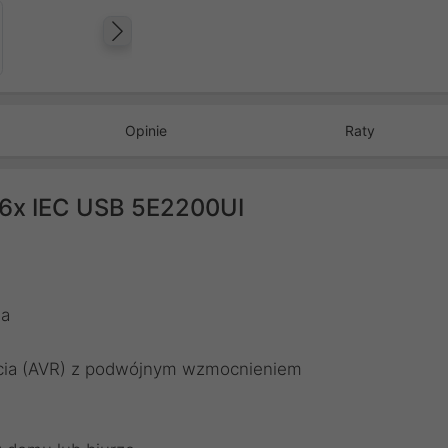
Następny
Opinie
Raty
6x IEC USB 5E2200UI
ia
ięcia (AVR) z podwójnym wzmocnieniem