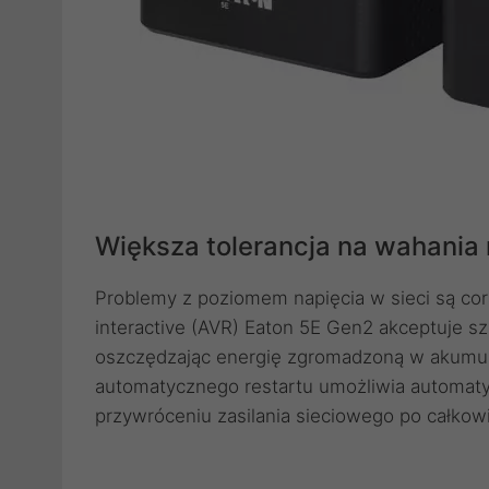
Większa tolerancja na wahania 
Problemy z poziomem napięcia w sieci są cora
interactive (AVR) Eaton 5E Gen2 akceptuje s
oszczędzając energię zgromadzoną w akumulat
automatycznego restartu umożliwia automat
przywróceniu zasilania sieciowego po całkowi